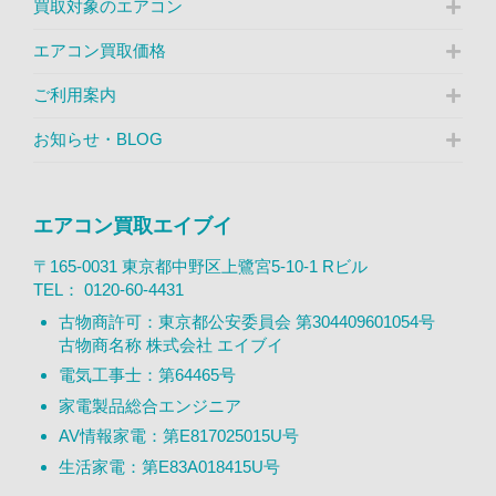
買取対象のエアコン
エアコン買取価格
ご利用案内
お知らせ・BLOG
エアコン買取エイブイ
〒165-0031 東京都中野区上鷺宮5-10-1 Rビル
TEL：
0120-60-4431
古物商許可：東京都公安委員会 第304409601054号
古物商名称 株式会社 エイブイ
電気工事士：第64465号
家電製品総合エンジニア
AV情報家電：第E817025015U号
生活家電：第E83A018415U号