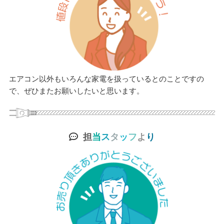
エアコン以外もいろんな家電を扱っているとのことですの
で、ぜひまたお願いしたいと思います。
担
当
ス
タ
ッ
フ
よ
り