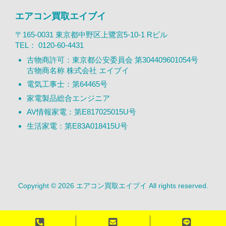
エアコン買取エイブイ
〒165-0031 東京都中野区上鷺宮5-10-1 Rビル
TEL：
0120-60-4431
古物商許可：東京都公安委員会 第304409601054号
古物商名称 株式会社 エイブイ
電気工事士：第64465号
家電製品総合エンジニア
AV情報家電：第E817025015U号
生活家電：第E83A018415U号
Copyright © 2026 エアコン買取エイブイ All rights reserved.