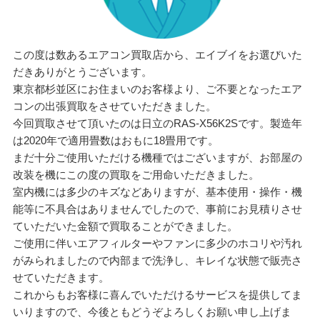
この度は数あるエアコン買取店から、エイブイをお選びいた
だきありがとうございます。
東京都杉並区にお住まいのお客様より、ご不要となったエア
コンの出張買取をさせていただきました。
今回買取させて頂いたのは日立のRAS-X56K2Sです。製造年
は2020年で適用畳数はおもに18畳用です。
まだ十分ご使用いただける機種ではございますが、お部屋の
改装を機にこの度の買取をご用命いただきました。
室内機には多少のキズなどありますが、基本使用・操作・機
能等に不具合はありませんでしたので、事前にお見積りさせ
ていただいた金額で買取ることができました。
ご使用に伴いエアフィルターやファンに多少のホコリや汚れ
がみられましたので内部まで洗浄し、キレイな状態で販売さ
せていただきます。
これからもお客様に喜んでいただけるサービスを提供してま
いりますので、今後ともどうぞよろしくお願い申し上げま