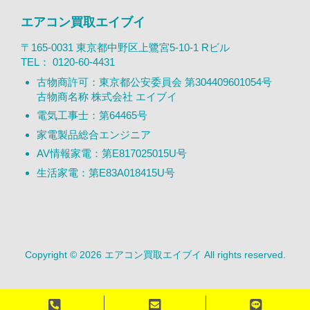
エアコン買取エイブイ
〒165-0031 東京都中野区上鷺宮5-10-1 Rビル
TEL：
0120-60-4431
古物商許可：東京都公安委員会 第304409601054号
古物商名称 株式会社 エイブイ
電気工事士：第64465号
家電製品総合エンジニア
AV情報家電：第E817025015U号
生活家電：第E83A018415U号
Copyright © 2026 エアコン買取エイブイ All rights reserved.