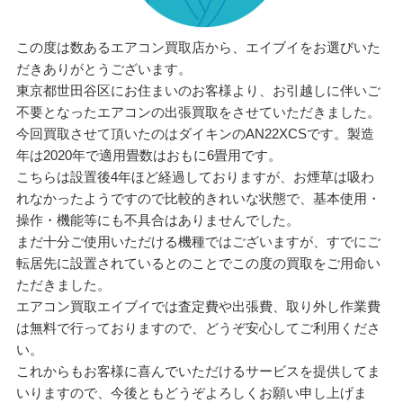
この度は数あるエアコン買取店から、エイブイをお選びいた
だきありがとうございます。
東京都世田谷区にお住まいのお客様より、お引越しに伴いご
不要となったエアコンの出張買取をさせていただきました。
今回買取させて頂いたのはダイキンのAN22XCSです。製造
年は2020年で適用畳数はおもに6畳用です。
こちらは設置後4年ほど経過しておりますが、お煙草は吸わ
れなかったようですので比較的きれいな状態で、基本使用・
操作・機能等にも不具合はありませんでした。
まだ十分ご使用いただける機種ではございますが、すでにご
転居先に設置されているとのことでこの度の買取をご用命い
ただきました。
エアコン買取エイブイでは査定費や出張費、取り外し作業費
は無料で行っておりますので、どうぞ安心してご利用くださ
い。
これからもお客様に喜んでいただけるサービスを提供してま
いりますので、今後ともどうぞよろしくお願い申し上げま