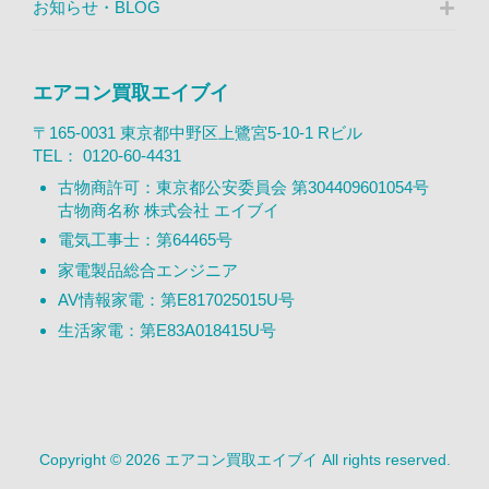
お知らせ・BLOG
エアコン買取エイブイ
〒165-0031 東京都中野区上鷺宮5-10-1 Rビル
TEL：
0120-60-4431
古物商許可：東京都公安委員会 第304409601054号
古物商名称 株式会社 エイブイ
電気工事士：第64465号
家電製品総合エンジニア
AV情報家電：第E817025015U号
生活家電：第E83A018415U号
Copyright © 2026 エアコン買取エイブイ All rights reserved.