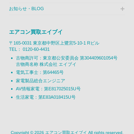
お知らせ・BLOG
エアコン買取エイブイ
〒165-0031 東京都中野区上鷺宮5-10-1 Rビル
TEL：
0120-60-4431
古物商許可：東京都公安委員会 第304409601054号
古物商名称 株式会社 エイブイ
電気工事士：第64465号
家電製品総合エンジニア
AV情報家電：第E817025015U号
生活家電：第E83A018415U号
Copyright © 2026 エアコン買取エイブイ All rights reserved.