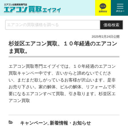
価格検索
2025年2月24日
公開
杉並区エアコン買取、１０年経過のエアコン
ま買取。
エアコン買取専門エイブイでは、１０年経過のエアコン
買取キャンペー中です、古いからと諦めないでくださ
い、まだまだ欲しがっているお客様が沢山います、是非
お売り下さい。家の解体、ビルの解体、リフォームで不
要になるエアコンすべて買取、引き取ります。杉並区エ
アコン買取
キャンペーン
,
新着情報・お知らせ