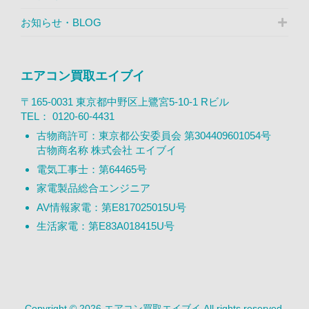
お知らせ・BLOG
エアコン買取エイブイ
〒165-0031 東京都中野区上鷺宮5-10-1 Rビル
TEL：
0120-60-4431
古物商許可：東京都公安委員会 第304409601054号
古物商名称 株式会社 エイブイ
電気工事士：第64465号
家電製品総合エンジニア
AV情報家電：第E817025015U号
生活家電：第E83A018415U号
Copyright © 2026 エアコン買取エイブイ All rights reserved.