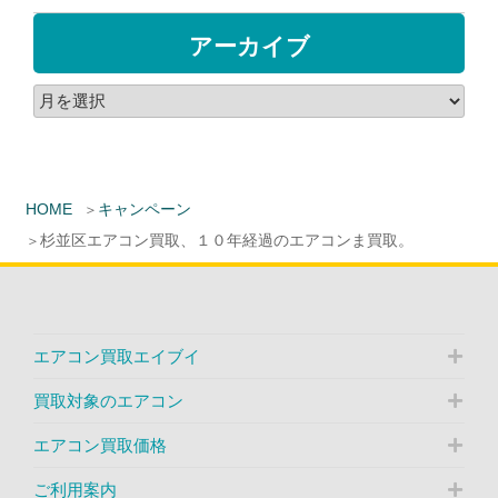
アーカイブ
HOME
キャンペーン
杉並区エアコン買取、１０年経過のエアコンま買取。
エアコン買取エイブイ
買取対象のエアコン
エアコン買取価格
ご利用案内