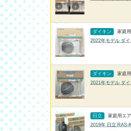
ダイキン
家庭
2022年モデル ダイ
ダイキン
家庭
2021年モデル ダイ
日立
家庭用エ
2019年 日立 RAS