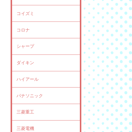
コイズミ
コロナ
シャープ
ダイキン
ハイアール
パナソニック
三菱重工
三菱電機