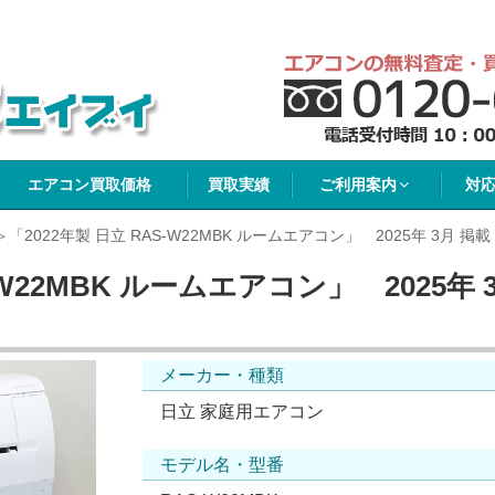
イブイ
エアコン買取価格
買取実績
ご利用案内
対
「2022年製 日立 RAS-W22MBK ルームエアコン」 2025年 3月 掲載
-W22MBK ルームエアコン」 2025年 
メーカー・種類
日立 家庭用エアコン
モデル名・型番