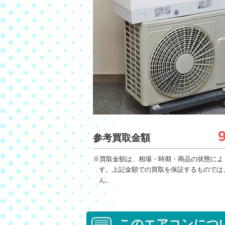
参考買取金額
※買取金額は、相場・時期・商品の状態によ
す。上記金額での買取を保証するものでは
ん。
このエアコンにつ