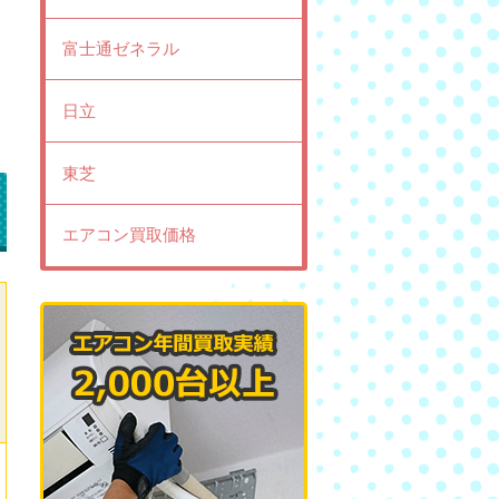
富士通ゼネラル
日立
東芝
エアコン買取価格