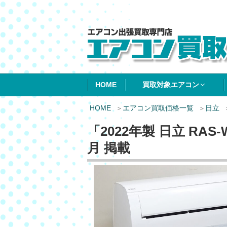
エアコン買取エ
HOME
買取対象エアコン
HOME
エアコン買取価格一覧
日立
「2022年製 日立 RAS
月 掲載