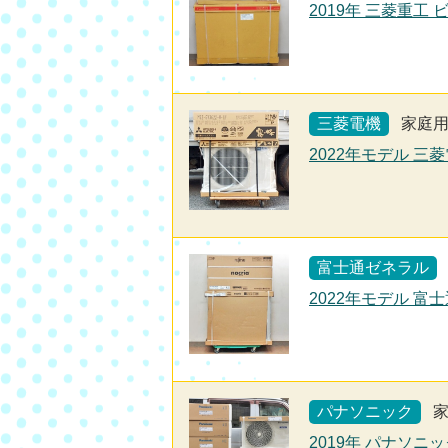
2019年 三菱重工 
三菱電機
家庭
2022年モデル 三菱
富士通ゼネラル
2022年モデル 富士
パナソニック
2019年 パナソニック