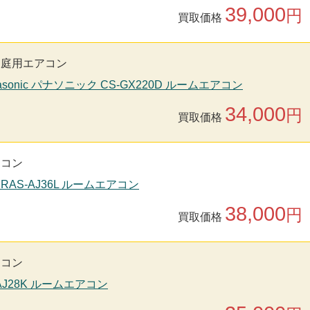
39,000
円
買取価格
家庭用エアコン
asonic パナソニック CS-GX220D ルームエアコン
34,000
円
買取価格
アコン
 RAS-AJ36L ルームエアコン
38,000
円
買取価格
アコン
-AJ28K ルームエアコン