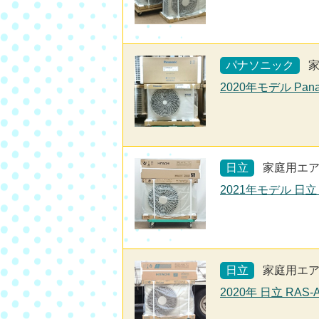
パナソニック
2020年モデル Pan
日立
家庭用エ
2021年モデル 日立
日立
家庭用エ
2020年 日立 RAS