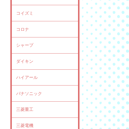
コイズミ
コロナ
シャープ
ダイキン
ハイアール
パナソニック
三菱重工
三菱電機