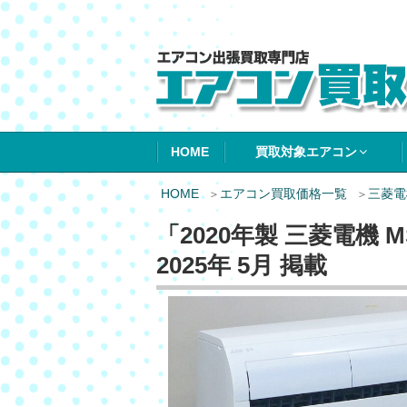
エアコン買取エ
HOME
買取対象エアコン
HOME
エアコン買取価格一覧
三菱電
「2020年製 三菱電機 
2025年 5月 掲載