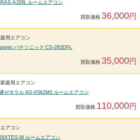
 RAS-AJ28L ルームエアコン
36,000
円
買取価格
家庭用エアコン
sonic パナソニック CS-283DFL
35,000
円
買取価格
家庭用エアコン
通ゼネラル AS-X562M2 ルームエアコン
110,000
円
買取価格
用エアコン
S28XTES-W ルームエアコン