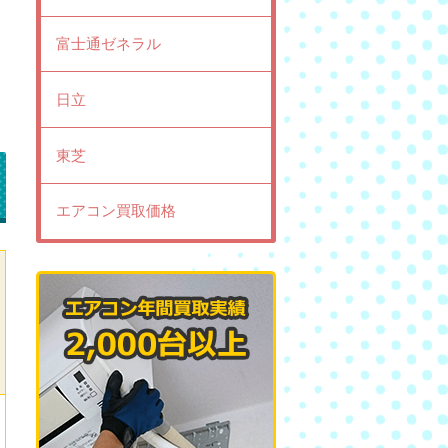
富士通ゼネラル
日立
東芝
エアコン買取価格