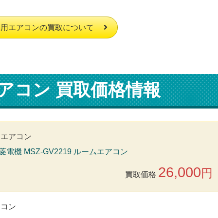
庭用エアコンの買取について
アコン 買取価格情報
用エアコン
菱電機 MSZ-GV2219 ルームエアコン
26,000
円
買取価格
アコン