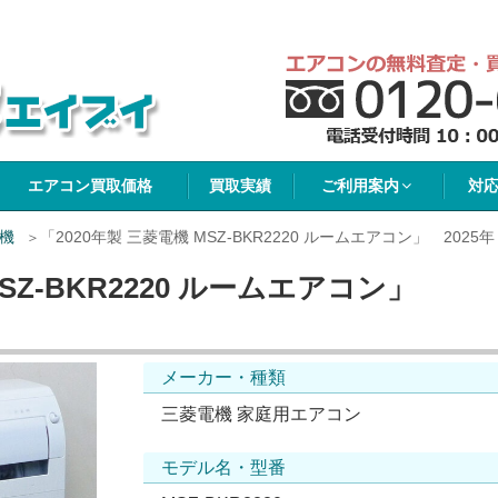
イブイ
エアコン買取価格
買取実績
ご利用案内
対
機
「2020年製 三菱電機 MSZ-BKR2220 ルームエアコン」 2025年
MSZ-BKR2220 ルームエアコン」
メーカー・種類
三菱電機 家庭用エアコン
モデル名・型番