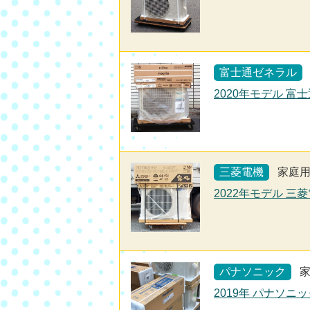
富士通ゼネラル
2020年モデル 富士
三菱電機
家庭
2022年モデル 三菱
パナソニック
2019年 パナソニッ