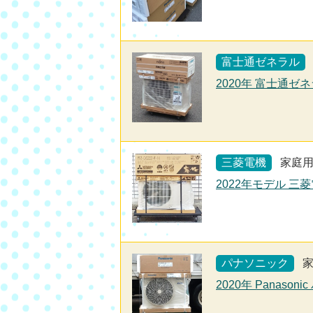
富士通ゼネラル
2020年 富士通ゼネ
三菱電機
家庭
2022年モデル 三菱
パナソニック
2020年 Panaso