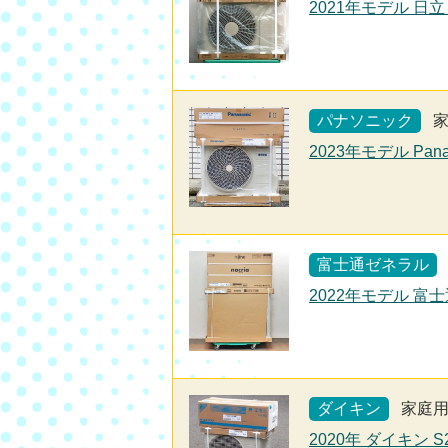
2021年モデル 日立
パナソニック
2023年モデル Pana
富士通ゼネラル
2022年モデル 富士
ダイキン
家庭
2020年 ダイキン 