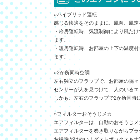
○ハイブリッド運転
感じる快適をそのままに、風向、風速
・冷房運転時、気流制御により風だけ
ます。
・暖房運転時、お部屋の上下の温度村
ます。
○2か所同時空調
左右独立のフラップで、お部屋の隅々
センサーが人を見つけて、人のいるエ
しかも、左右のフラップで2か所同時
○フィルターおそうじメカ
エアフィルターは、自動のおそうじメ
エアフィルターを巻き取りながらブラ
お掃除がはやい！ダストボックスも大