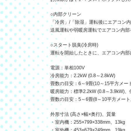
○内部クリーン
「冷房」/「除湿」運転後にエアコン
送風運転や弱暖房運転でエアコン内部
○スタート脱臭(冷房時)
運転を開始したときに、エアコン内部
電源：単相100V
冷房能力：2.2kW (0.8～2.8kW)
畳数の目安：6～9畳(10～15平方メー
暖房能力：標準2.2kW (0.8～3.9kW)、
畳数の目安：5～6畳(8～10平方メート
外形寸法 (高さ×幅×奥行)、質量
・室内機：255×799×338mm、13kg
・室外機：453×679×249mm、19kg