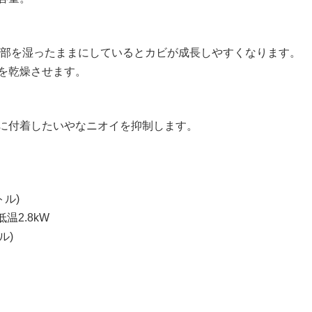
内部を湿ったままにしているとカビが成長しやすくなります。
を乾燥させます。
に付着したいやなニオイを抑制します。
トル)
低温2.8kW
ル)