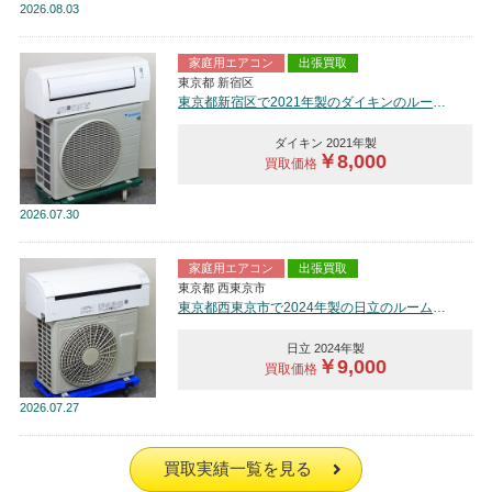
2026
08.03
家庭用エアコン
出張買取
東京都 新宿区
東京都新宿区で2021年製のダイキンのルームエアコン【中古品】を買取しました。
ダイキン 2021年製
￥8,000
買取価格
2026
07.30
家庭用エアコン
出張買取
東京都 西東京市
東京都西東京市で2024年製の日立のルームエアコン【中古品】を買取しました。
日立 2024年製
￥9,000
買取価格
2026
07.27
買取実績一覧を見る