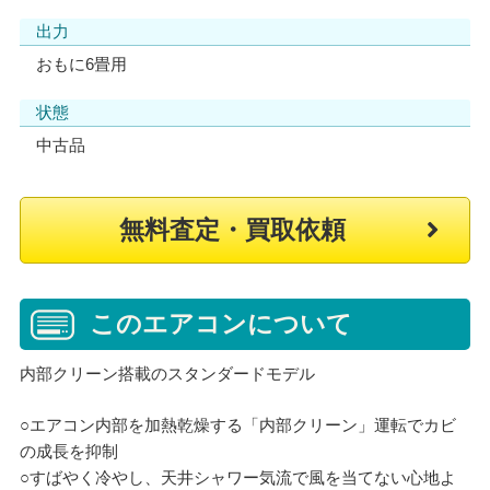
出力
おもに6畳用
状態
中古品
無料査定・買取依頼
このエアコンについて
内部クリーン搭載のスタンダードモデル
○エアコン内部を加熱乾燥する「内部クリーン」運転でカビ
の成長を抑制
○すばやく冷やし、天井シャワー気流で風を当てない心地よ