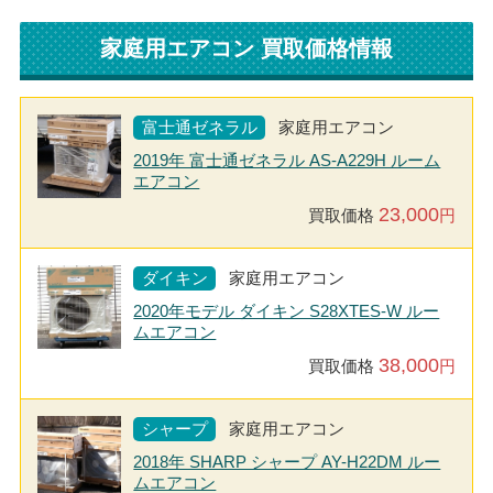
家庭用エアコン 買取価格情報
富士通ゼネラル
家庭用エアコン
2019年 富士通ゼネラル AS-A229H ルーム
エアコン
23,000
買取価格
円
ダイキン
家庭用エアコン
2020年モデル ダイキン S28XTES-W ルー
ムエアコン
38,000
買取価格
円
シャープ
家庭用エアコン
2018年 SHARP シャープ AY-H22DM ルー
ムエアコン