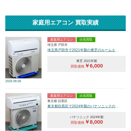
家庭用エアコン 買取実績
家庭用エアコン
出張買取
埼玉県 戸田市
埼玉県戸田市で2021年製の東芝のルームエアコン【中古品】を買取しました。
東芝 2021年製
￥6,000
買取価格
2026
08.06
家庭用エアコン
出張買取
東京都 目黒区
東京都目黒区で2024年製のパナソニックのルームエアコン【中古品】を買取しました。
パナソニック 2024年製
￥8,000
買取価格