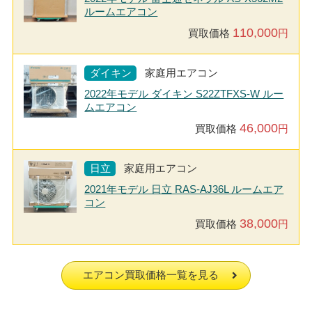
ルームエアコン
110,000
買取価格
円
ダイキン
家庭用エアコン
2022年モデル ダイキン S22ZTFXS-W ルー
ムエアコン
46,000
買取価格
円
日立
家庭用エアコン
2021年モデル 日立 RAS-AJ36L ルームエア
コン
38,000
買取価格
円
エアコン買取価格一覧を見る