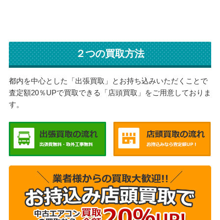
２つの買取方法
都内を中心とした「出張買取」とお持ち込みいただくことで
査定額20％UPで買取できる「店頭買取」をご用意しておりま
す。