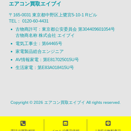
エアコン買取エイブイ
〒165-0031 東京都中野区上鷺宮5-10-1 Rビル
TEL：
0120-60-4431
古物商許可：東京都公安委員会 第304409601054号
古物商名称 株式会社 エイブイ
電気工事士：第64465号
家電製品総合エンジニア
AV情報家電：第E817025015U号
生活家電：第E83A018415U号
Copyright © 2026 エアコン買取エイブイ All rights reserved.