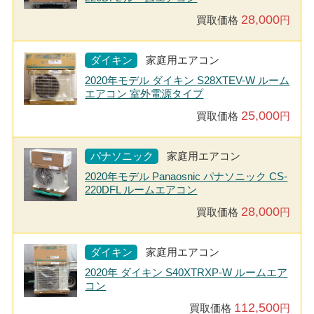
28,000
買取価格
円
ダイキン
家庭用エアコン
2020年モデル ダイキン S28XTEV-W ルーム
エアコン 室外電源タイプ
25,000
買取価格
円
パナソニック
家庭用エアコン
2020年モデル Panaosnic パナソニック CS-
220DFL ルームエアコン
28,000
買取価格
円
ダイキン
家庭用エアコン
2020年 ダイキン S40XTRXP-W ルームエア
コン
112,500
買取価格
円