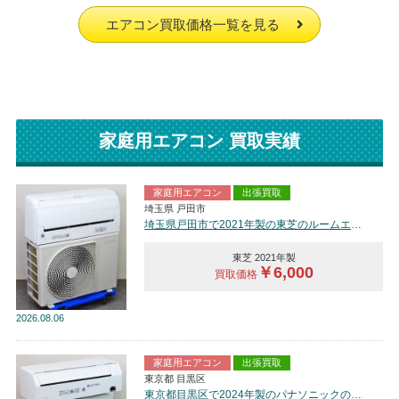
エアコン買取価格一覧を見る
家庭用エアコン 買取実績
家庭用エアコン
出張買取
埼玉県 戸田市
埼玉県戸田市で2021年製の東芝のルームエアコン【中古品】を買取しました。
東芝 2021年製
￥6,000
買取価格
2026
08.06
家庭用エアコン
出張買取
東京都 目黒区
東京都目黒区で2024年製のパナソニックのルームエアコン【中古品】を買取しました。