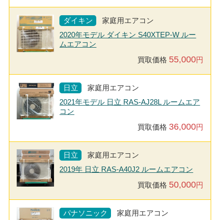
ダイキン
家庭用エアコン
2020年モデル ダイキン S40XTEP-W ルー
ムエアコン
55,000
買取価格
円
日立
家庭用エアコン
2021年モデル 日立 RAS-AJ28L ルームエア
コン
36,000
買取価格
円
日立
家庭用エアコン
2019年 日立 RAS-A40J2 ルームエアコン
50,000
買取価格
円
パナソニック
家庭用エアコン