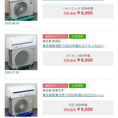
パナソニック 2024年製
￥8,000
買取価格
2026
08.03
家庭用エアコン
出張買取
東京都 新宿区
東京都新宿区で2021年製のダイキンのルームエアコン【中古品】を買取しました。
ダイキン 2021年製
￥8,000
買取価格
2026
07.30
家庭用エアコン
出張買取
東京都 西東京市
東京都西東京市で2024年製の日立のルームエアコン【中古品】を買取しました。
日立 2024年製
￥9,000
買取価格