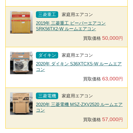
三菱重工
家庭用エアコン
2019年 三菱重工 ビーバーエアコン
SRK56TX2-W ルームエアコン
50,000
買取価格
円
ダイキン
家庭用エアコン
2020年 ダイキン S36XTCXS-W ルームエア
コン
63,000
買取価格
円
三菱電機
家庭用エアコン
2020年 三菱電機 MSZ-ZXV2520 ルームエア
コン
57,000
買取価格
円