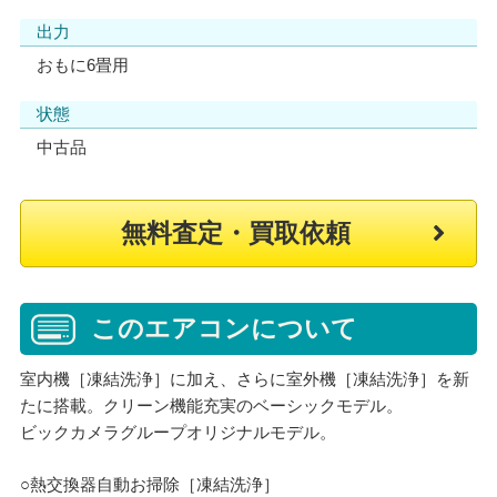
出力
おもに6畳用
状態
中古品
無料査定・買取依頼
このエアコンについて
室内機［凍結洗浄］に加え、さらに室外機［凍結洗浄］を新
たに搭載。クリーン機能充実のベーシックモデル。
ビックカメラグループオリジナルモデル。
○熱交換器自動お掃除［凍結洗浄］