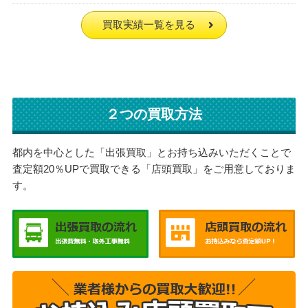
買取実績一覧を見る
２つの買取方法
都内を中心とした「出張買取」とお持ち込みいただくことで
査定額20％UPで買取できる「店頭買取」をご用意しておりま
す。