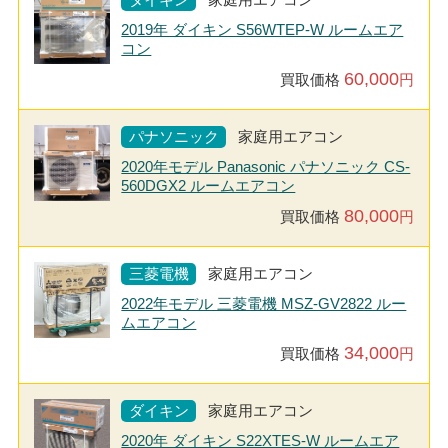
2019年 ダイキン S56WTEP-W ルームエア
コン
60,000
買取価格
円
パナソニック
家庭用エアコン
2020年モデル Panasonic パナソニック CS-
560DGX2 ルームエアコン
80,000
買取価格
円
三菱電機
家庭用エアコン
2022年モデル 三菱電機 MSZ-GV2822 ルー
ムエアコン
34,000
買取価格
円
ダイキン
家庭用エアコン
2020年 ダイキン S22XTES-W ルームエア