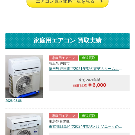
エアコン買取価格一覧を見る
家庭用エアコン 買取実績
家庭用エアコン
出張買取
埼玉県 戸田市
埼玉県戸田市で2021年製の東芝のルームエアコン【中古品】を買取しました。
東芝 2021年製
￥6,000
買取価格
2026
08.06
家庭用エアコン
出張買取
東京都 目黒区
東京都目黒区で2024年製のパナソニックのルームエアコン【中古品】を買取しました。