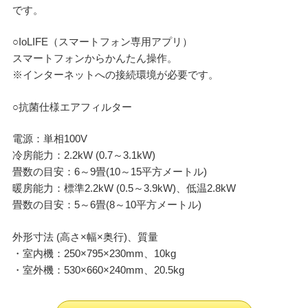
です。
○IoLIFE（スマートフォン専用アプリ）
スマートフォンからかんたん操作。
※インターネットへの接続環境が必要です。
○抗菌仕様エアフィルター
電源：単相100V
冷房能力：2.2kW (0.7～3.1kW)
畳数の目安：6～9畳(10～15平方メートル)
暖房能力：標準2.2kW (0.5～3.9kW)、低温2.8kW
畳数の目安：5～6畳(8～10平方メートル)
外形寸法 (高さ×幅×奥行)、質量
・室内機：250×795×230mm、10kg
・室外機：530×660×240mm、20.5kg