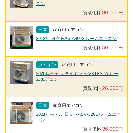
コン
30,000
買取価格
円
日立
家庭用エアコン
2019年 日立 RAS-A40J2 ルームエアコン
50,000
買取価格
円
ダイキン
家庭用エアコン
2020年モデル ダイキン S22XTES-W ルー
ムエアコン
26,000
買取価格
円
日立
家庭用エアコン
2021年モデル 日立 RAS-AJ28L ルームエア
コン
36,000
買取価格
円