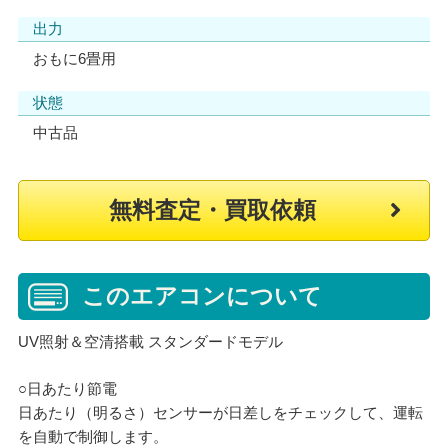
出力
おもに6畳用
状態
中古品
無料査定・買取依頼
このエアコンについて
UV照射＆空清搭載 スタンダードモデル
○日あたり節電
日あたり（明るさ）センサーが日差しをチェックして、運転
を自動で制御します。