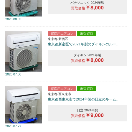
パナソニック 2024年製
￥8,000
買取価格
2026
08.03
家庭用エアコン
出張買取
東京都 新宿区
東京都新宿区で2021年製のダイキンのルームエアコン【中古品】を買取しました。
ダイキン 2021年製
￥8,000
買取価格
2026
07.30
家庭用エアコン
出張買取
東京都 西東京市
東京都西東京市で2024年製の日立のルームエアコン【中古品】を買取しました。
日立 2024年製
￥9,000
買取価格
2026
07.27