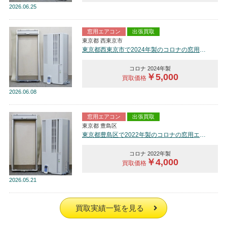
2026
06.25
窓用エアコン
出張買取
東京都 西東京市
東京都西東京市で2024年製のコロナの窓用エアコン【中古品】を買取しました。
コロナ 2024年製
￥5,000
買取価格
2026
06.08
窓用エアコン
出張買取
東京都 豊島区
東京都豊島区で2022年製のコロナの窓用エアコン【中古品】を買取しました。
コロナ 2022年製
￥4,000
買取価格
2026
05.21
買取実績一覧を見る