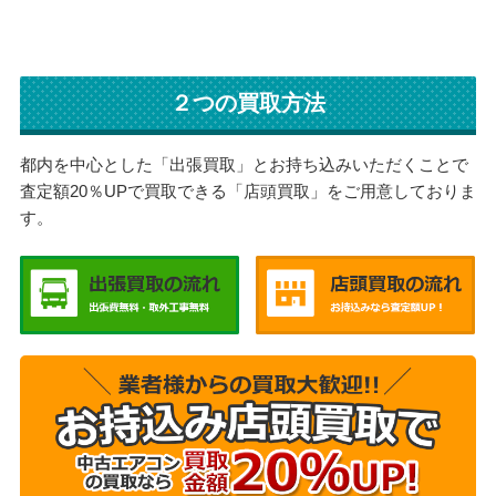
２つの買取方法
都内を中心とした「出張買取」とお持ち込みいただくことで
査定額20％UPで買取できる「店頭買取」をご用意しておりま
す。