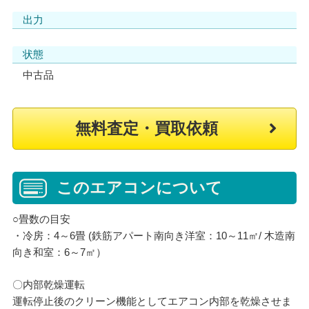
出力
状態
中古品
無料査定・買取依頼
このエアコンについて
○畳数の目安
・冷房：4～6畳 (鉄筋アパート南向き洋室：10～11㎡/ 木造南
向き和室：6～7㎡）
〇内部乾燥運転
運転停止後のクリーン機能としてエアコン内部を乾燥させま