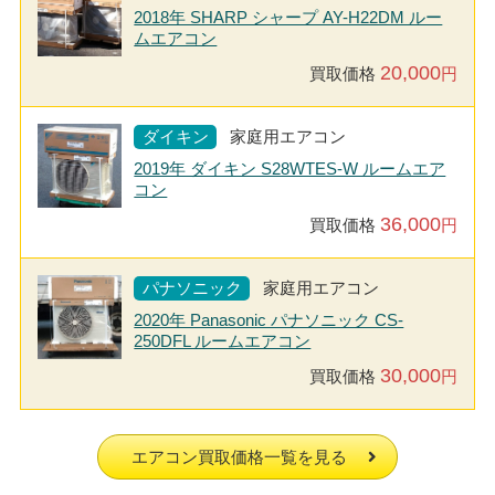
2018年 SHARP シャープ AY-H22DM ルー
ムエアコン
20,000
買取価格
円
ダイキン
家庭用エアコン
2019年 ダイキン S28WTES-W ルームエア
コン
36,000
買取価格
円
パナソニック
家庭用エアコン
2020年 Panasonic パナソニック CS-
250DFL ルームエアコン
30,000
買取価格
円
エアコン買取価格一覧を見る