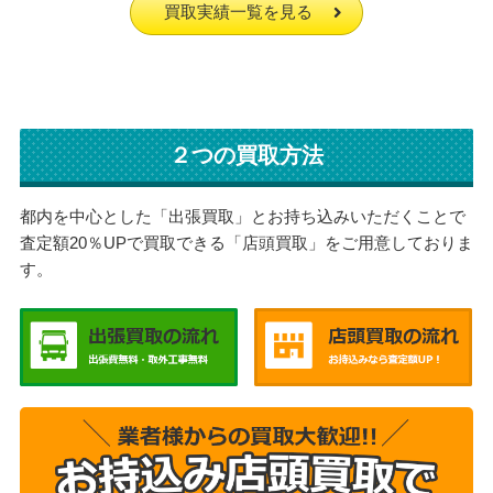
買取実績一覧を見る
２つの買取方法
都内を中心とした「出張買取」とお持ち込みいただくことで
査定額20％UPで買取できる「店頭買取」をご用意しておりま
す。