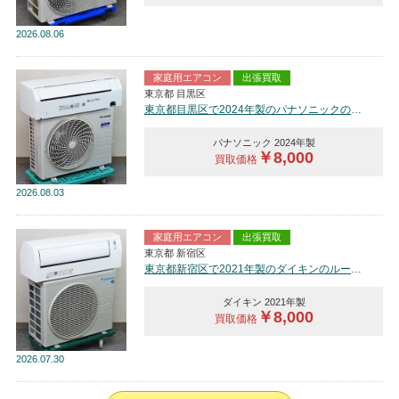
2026
08.06
家庭用エアコン
出張買取
東京都 目黒区
東京都目黒区で2024年製のパナソニックのルームエアコン【中古品】を買取しました。
パナソニック 2024年製
￥8,000
買取価格
2026
08.03
家庭用エアコン
出張買取
東京都 新宿区
東京都新宿区で2021年製のダイキンのルームエアコン【中古品】を買取しました。
ダイキン 2021年製
￥8,000
買取価格
2026
07.30