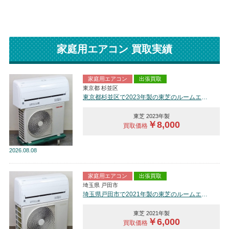
家庭用エアコン 買取実績
家庭用エアコン
出張買取
東京都 杉並区
東京都杉並区で2023年製の東芝のルームエアコン【中古品】を買取しました。
東芝 2023年製
￥8,000
買取価格
2026
08.08
家庭用エアコン
出張買取
埼玉県 戸田市
埼玉県戸田市で2021年製の東芝のルームエアコン【中古品】を買取しました。
東芝 2021年製
￥6,000
買取価格