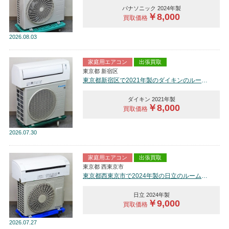
パナソニック 2024年製
￥8,000
買取価格
2026
08.03
家庭用エアコン
出張買取
東京都 新宿区
東京都新宿区で2021年製のダイキンのルームエアコン【中古品】を買取しました。
ダイキン 2021年製
￥8,000
買取価格
2026
07.30
家庭用エアコン
出張買取
東京都 西東京市
東京都西東京市で2024年製の日立のルームエアコン【中古品】を買取しました。
日立 2024年製
￥9,000
買取価格
2026
07.27