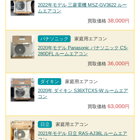
2022年モデル 三菱電機 MSZ-GV3622 ルー
ムエアコン
38,000
買取価格
円
パナソニック
家庭用エアコン
2020年モデル Panasonic パナソニック CS-
280DFL ルームエアコン
36,000
買取価格
円
ダイキン
家庭用エアコン
2020年 ダイキン S36XTCXS-W ルームエア
コン
63,000
買取価格
円
日立
家庭用エアコン
2021年モデル 日立 RAS-AJ36L ルームエア
コン