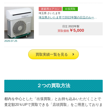
家庭用エアコン
出張買取
埼玉県 さいたま市
埼玉県さいたま市で2022年製の日立のルームエアコン【中古品】を買取しました。
日立 2022年製
￥5,000
買取価格
2026
07.25
買取実績一覧を見る
２つの買取方法
都内を中心とした「出張買取」とお持ち込みいただくことで
査定額20％UPで買取できる「店頭買取」をご用意しておりま