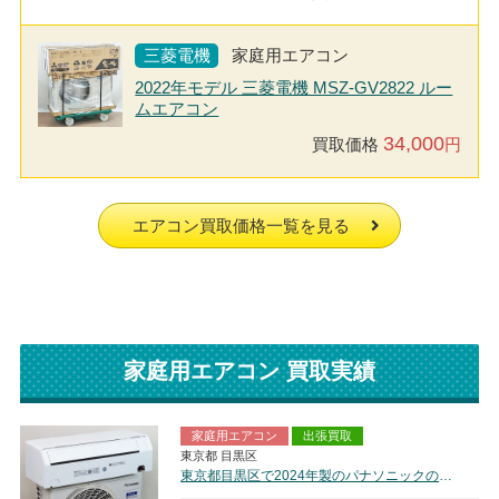
三菱電機
家庭用エアコン
2022年モデル 三菱電機 MSZ-GV2822 ルー
ムエアコン
34,000
買取価格
円
エアコン買取価格一覧を見る
家庭用エアコン 買取実績
家庭用エアコン
出張買取
東京都 目黒区
東京都目黒区で2024年製のパナソニックのルームエアコン【中古品】を買取しました。