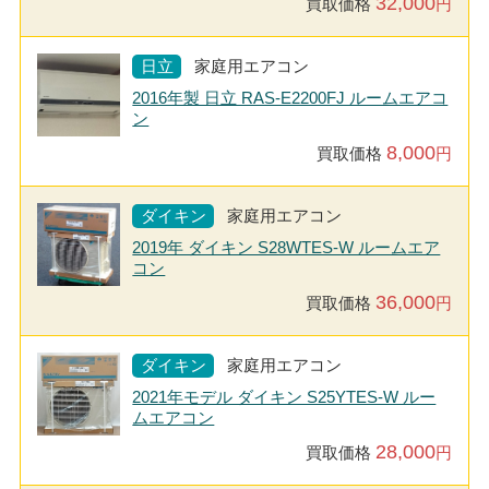
32,000
買取価格
円
日立
家庭用エアコン
2016年製 日立 RAS-E2200FJ ルームエアコ
ン
8,000
買取価格
円
ダイキン
家庭用エアコン
2019年 ダイキン S28WTES-W ルームエア
コン
36,000
買取価格
円
ダイキン
家庭用エアコン
2021年モデル ダイキン S25YTES-W ルー
ムエアコン
28,000
買取価格
円