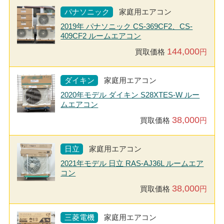
パナソニック
家庭用エアコン
2019年 パナソニック CS-369CF2、CS-
409CF2 ルームエアコン
144,000
買取価格
円
ダイキン
家庭用エアコン
2020年モデル ダイキン S28XTES-W ルー
ムエアコン
38,000
買取価格
円
日立
家庭用エアコン
2021年モデル 日立 RAS-AJ36L ルームエア
コン
38,000
買取価格
円
三菱電機
家庭用エアコン