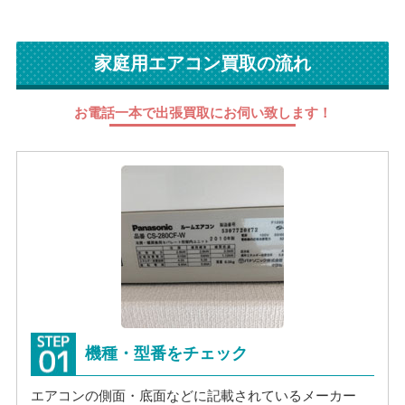
家庭用エアコン買取の流れ
お電話一本で出張買取にお伺い致します！
機種・型番をチェック
エアコンの側面・底面などに記載されているメーカー