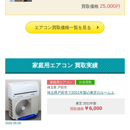
25,000
買取価格
円
エアコン買取価格一覧を見る
家庭用エアコン 買取実績
家庭用エアコン
出張買取
埼玉県 戸田市
埼玉県戸田市で2021年製の東芝のルームエアコン【中古品】を買取しました。
東芝 2021年製
￥6,000
買取価格
2026
08.06