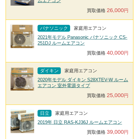
ムエアコン
26,000
買取価格
円
パナソニック
家庭用エアコン
2021年モデル Panasonic パナソニック CS-
251DJ ルームエアコン
40,000
買取価格
円
ダイキン
家庭用エアコン
2020年モデル ダイキン S28XTEV-W ルーム
エアコン 室外電源タイプ
25,000
買取価格
円
日立
家庭用エアコン
2019年 日立 RAS-KJ36J ルームエアコン
39,000
買取価格
円