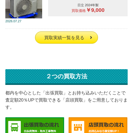
日立 2024年製
￥9,000
買取価格
2026
07.27
買取実績一覧を見る
２つの買取方法
都内を中心とした「出張買取」とお持ち込みいただくことで
査定額20％UPで買取できる「店頭買取」をご用意しておりま
す。