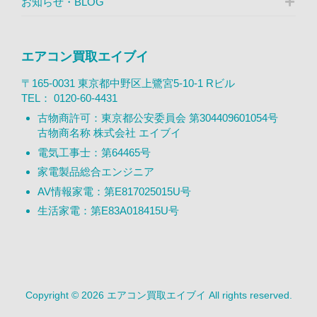
お知らせ・BLOG
エアコン買取エイブイ
〒165-0031 東京都中野区上鷺宮5-10-1 Rビル
TEL：
0120-60-4431
古物商許可：東京都公安委員会 第304409601054号
古物商名称 株式会社 エイブイ
電気工事士：第64465号
家電製品総合エンジニア
AV情報家電：第E817025015U号
生活家電：第E83A018415U号
Copyright © 2026 エアコン買取エイブイ All rights reserved.