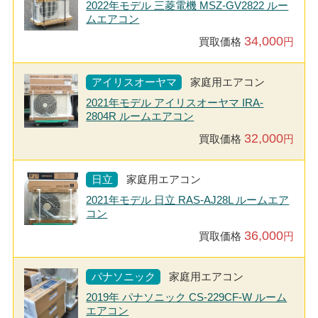
2022年モデル 三菱電機 MSZ-GV2822 ルー
ムエアコン
34,000
買取価格
円
アイリスオーヤマ
家庭用エアコン
2021年モデル アイリスオーヤマ IRA-
2804R ルームエアコン
32,000
買取価格
円
日立
家庭用エアコン
2021年モデル 日立 RAS-AJ28L ルームエア
コン
36,000
買取価格
円
パナソニック
家庭用エアコン
2019年 パナソニック CS-229CF-W ルーム
エアコン