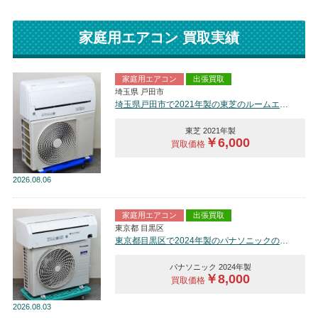
家庭用エアコン 買取実績
家庭用エアコン
出張買取
埼玉県 戸田市
埼玉県戸田市で2021年製の東芝のルームエアコン【中古品】を買取しました。
東芝 2021年製
￥6,000
買取価格
2026
08.06
家庭用エアコン
出張買取
東京都 目黒区
東京都目黒区で2024年製のパナソニックのルームエアコン【中古品】を買取しました。
パナソニック 2024年製
￥8,000
買取価格
2026
08.03