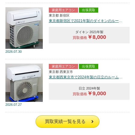
家庭用エアコン
出張買取
東京都 新宿区
東京都新宿区で2021年製のダイキンのルームエアコン【中古品】を買取しました。
ダイキン 2021年製
￥8,000
買取価格
2026
07.30
家庭用エアコン
出張買取
東京都 西東京市
東京都西東京市で2024年製の日立のルームエアコン【中古品】を買取しました。
日立 2024年製
￥9,000
買取価格
2026
07.27
買取実績一覧を見る