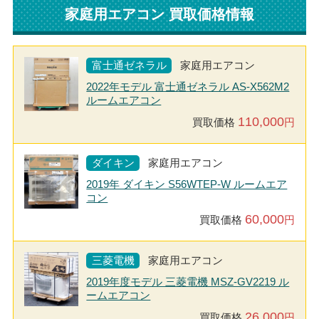
家庭用エアコン 買取価格情報
富士通ゼネラル
家庭用エアコン
2022年モデル 富士通ゼネラル AS-X562M2
ルームエアコン
110,000
買取価格
円
ダイキン
家庭用エアコン
2019年 ダイキン S56WTEP-W ルームエア
コン
60,000
買取価格
円
三菱電機
家庭用エアコン
2019年度モデル 三菱電機 MSZ-GV2219 ル
ームエアコン
26,000
買取価格
円