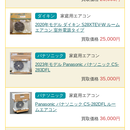
ダイキン
家庭用エアコン
2020年モデル ダイキン S28XTEV-W ルーム
エアコン 室外電源タイプ
25,000
買取価格
円
パナソニック
家庭用エアコン
2023年モデル Panasonic パナソニック CS-
283DFL
35,000
買取価格
円
パナソニック
家庭用エアコン
Panasonic パナソニック CS-282DFL ルー
ムエアコン
36,000
買取価格
円