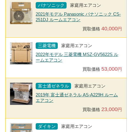
パナソニック
家庭用エアコン
2021年モデル Panasonic パナソニック CS-
251DJ ルームエアコン
40,000
買取価格
円
三菱電機
家庭用エアコン
2022年モデル 三菱電機 MSZ-GV5622S ル
ームエアコン
53,000
買取価格
円
富士通ゼネラル
家庭用エアコン
2019年 富士通ゼネラル AS-A229H ルーム
エアコン
23,000
買取価格
円
ダイキン
家庭用エアコン