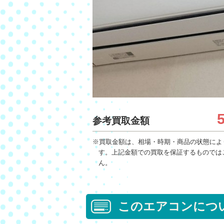
参考買取金額
※買取金額は、相場・時期・商品の状態によ
す。上記金額での買取を保証するものでは
ん。
このエアコンにつ