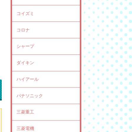
コイズミ
コロナ
シャープ
ダイキン
ハイアール
パナソニック
三菱重工
三菱電機