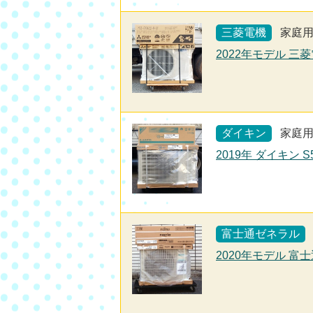
三菱電機
家庭
2022年モデル 三菱
ダイキン
家庭
2019年 ダイキン 
富士通ゼネラル
2020年モデル 富士