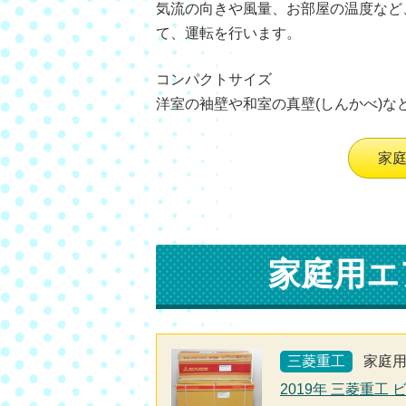
気流の向きや風量、お部屋の温度など
て、運転を行います。
コンパクトサイズ
洋室の袖壁や和室の真壁(しんかべ)な
家
家庭用エ
三菱重工
家庭
2019年 三菱重工 