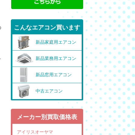
こんなエアコン買います
の
新品家庭用エアコン
新品業務用エアコン
で
新品窓用エアコン
中古エアコン
メーカー別買取価格表
アイリスオーヤマ