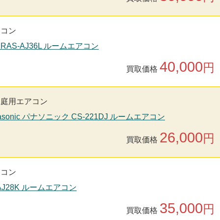
アコン
 RAS-AJ36L ルームエアコン
40,000
円
買取価格
家庭用エアコン
asonic パナソニック CS-221DJ ルームエアコン
26,000
円
買取価格
アコン
-AJ28K ルームエアコン
35,000
円
買取価格