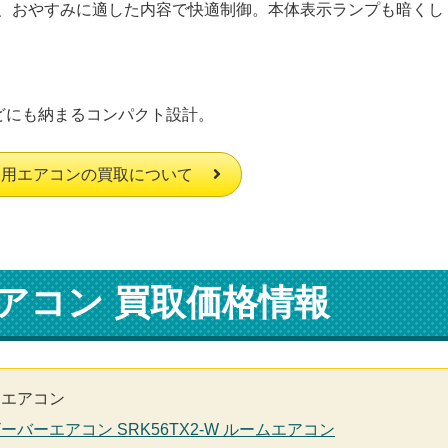
、おやすみに適した内容で快適制御。本体表示ランプも暗くし
どにも納まるコンパクト設計。
庭用エアコンの買取について
アコン 買取価格情報
用エアコン
ビーバーエアコン SRK56TX2-W ルームエアコン