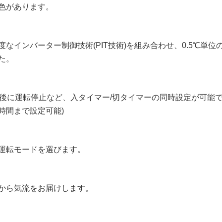
色があります。
なインバーター制御技術(PIT技術)を組み合わせ、0.5℃単位
た。
間後に運転停止など、入タイマー/切タイマーの同時設定が可能
時間まで設定可能)
運転モードを選びます。
から気流をお届けします。