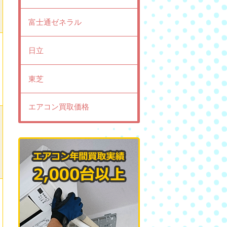
富士通ゼネラル
日立
東芝
エアコン買取価格