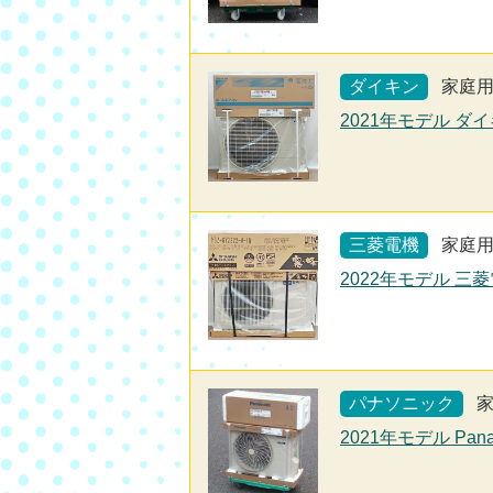
ダイキン
家庭
2021年モデル ダイ
三菱電機
家庭
2022年モデル 三菱
パナソニック
2021年モデル Pan