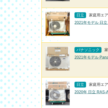
日立
家庭用エ
2021年モデル 日立
パナソニック
2021年モデル Pan
日立
家庭用エ
2020年 日立 RAS