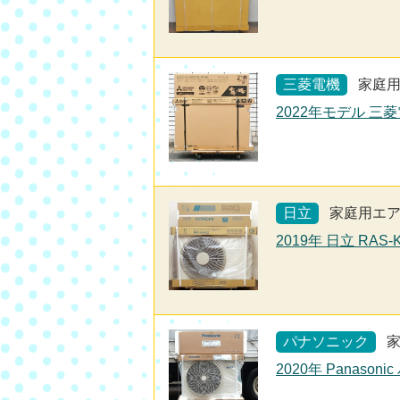
三菱電機
家庭
2022年モデル 三菱
日立
家庭用エ
2019年 日立 RAS
パナソニック
2020年 Panaso