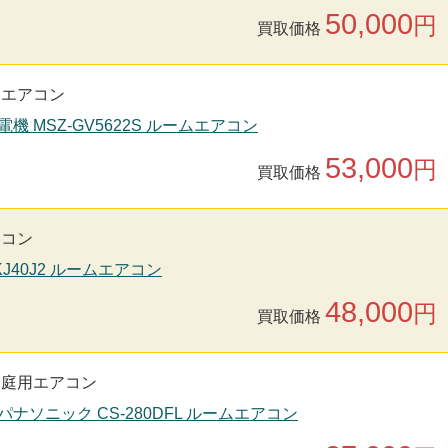
50,000
円
買取価格
用エアコン
電機 MSZ-GV5622S ルームエアコン
53,000
円
買取価格
アコン
-KJ40J2 ルームエアコン
48,000
円
買取価格
家庭用エアコン
nic パナソニック CS-280DFL ルームエアコン