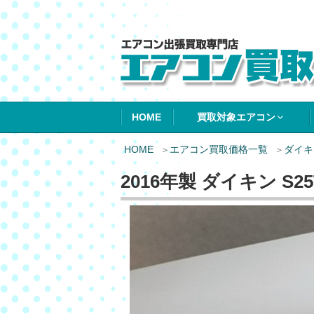
エアコン買取エ
HOME
買取対象エアコン
HOME
エアコン買取価格一覧
ダイキ
2016年製 ダイキン S2