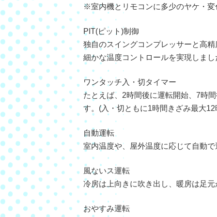
※室内機とリモコンに多少のヤケ・変
PIT(ピット)制御
独自のスイングコンプレッサーと高精度
細かな温度コントロールを実現しまし
ワンタッチ入・切タイマー
たとえば、2時間後に運転開始、7時
す。(入・切ともに1時間きざみ最大12
自動運転
室内温度や、屋外温度に応じて自動で
風ないス運転
冷房は上向きに吹き出し、暖房は足元
おやすみ運転