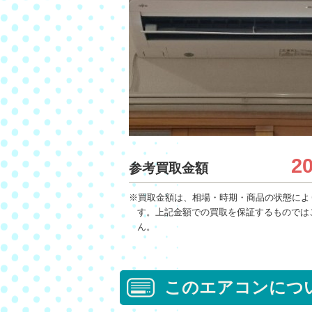
2
参考買取金額
※買取金額は、相場・時期・商品の状態によ
す。上記金額での買取を保証するものでは
ん。
このエアコンにつ