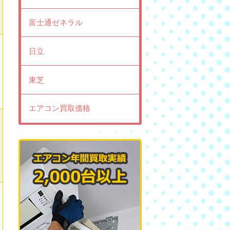
富士通ゼネラル
日立
東芝
エアコン買取価格