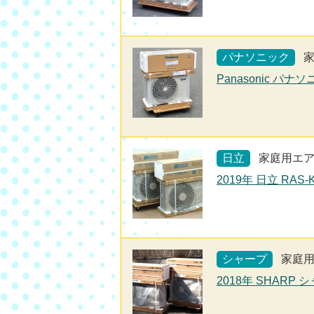
パナソニック
Panasonic パナ
日立
家庭用エ
2019年 日立 RAS
シャープ
家庭
2018年 SHARP 