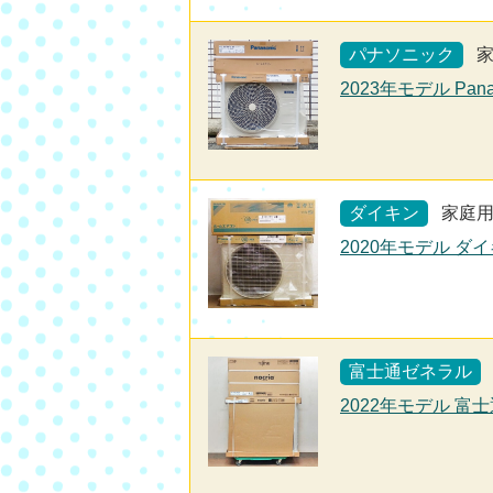
パナソニック
2023年モデル Pana
ダイキン
家庭
2020年モデル ダ
富士通ゼネラル
2022年モデル 富士