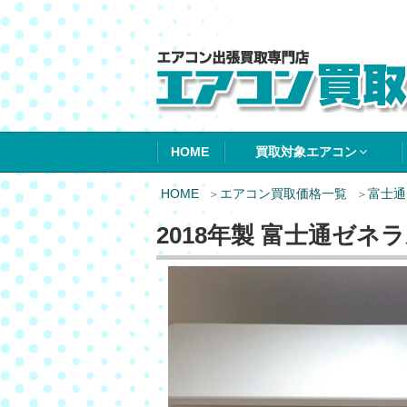
エアコン買取エ
HOME
買取対象エアコン
HOME
エアコン買取価格一覧
富士通
2018年製 富士通ゼネラ