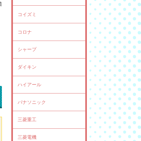
菌
コイズミ
コロナ
シャープ
ダイキン
ハイアール
パナソニック
三菱重工
三菱電機