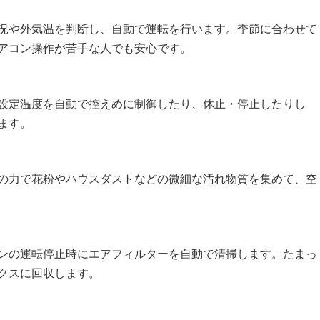
況や外気温を判断し、自動で運転を行います。季節に合わせて
アコン操作が苦手な人でも安心です。
設定温度を自動で控えめに制御したり、休止・停止したりし
ます。
の力で花粉やハウスダストなどの微細な汚れ物質を集めて、空
ンの運転停止時にエアフィルターを自動で清掃します。たまっ
クスに回収します。