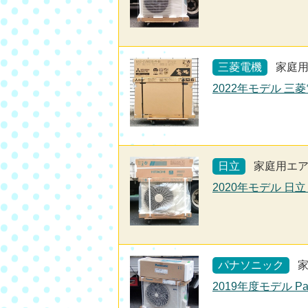
三菱電機
家庭
2022年モデル 三菱
日立
家庭用エ
2020年モデル 日立
パナソニック
2019年度モデル Pa