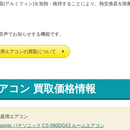
器(アルミフィン)を加熱・維持することにより、熱交換器を除
音声でお知らせする機能です。
庭用エアコンの買取について
アコン 買取価格情報
家庭用エアコン
asonic パナソニック CS-560DGX2 ルームエアコン