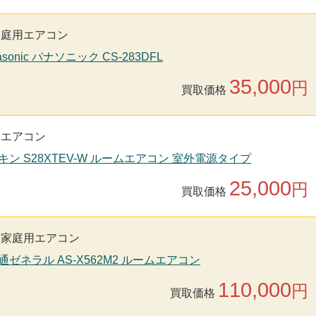
家庭用エアコン
sonic パナソニック CS-283DFL
35,000
円
買取価格
用エアコン
イキン S28XTEV-W ルームエアコン 室外電源タイプ
25,000
円
買取価格
家庭用エアコン
通ゼネラル AS-X562M2 ルームエアコン
110,000
円
買取価格