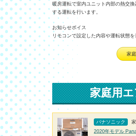
暖房運転で室内ユニット内部の熱交換
する運転を行います。
お知らせボイス
リモコンで設定した内容や運転状態を
家
家庭用エ
パナソニック
2020年モデル Pan