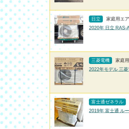
日立
家庭用エ
2020年 日立 RAS
三菱電機
家庭
2022年モデル 三菱
富士通ゼネラル
2019年 富士通 