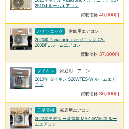
2021年モデル Panasonic パナソニック CS-
251DJ ルームエアコン
40,000
買取価格
円
パナソニック
家庭用エアコン
2020年 Panasonic パナソニック CS-
280DFL ルームエアコン
37,000
買取価格
円
ダイキン
家庭用エアコン
2019年 ダイキン S28WTES-W ルームエア
コン
36,000
買取価格
円
三菱電機
家庭用エアコン
2022年モデル 三菱電機 MSZ-GV3622 ルー
ムエアコン