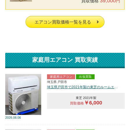
39,000
買取価格
円
エアコン買取価格一覧を見る
家庭用エアコン 買取実績
家庭用エアコン
出張買取
埼玉県 戸田市
埼玉県戸田市で2021年製の東芝のルームエアコン【中古品】を買取しました。
東芝 2021年製
￥6,000
買取価格
2026
08.06