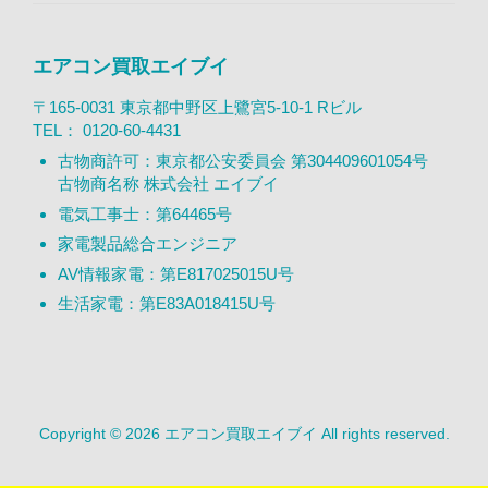
エアコン買取エイブイ
〒165-0031 東京都中野区上鷺宮5-10-1 Rビル
TEL：
0120-60-4431
古物商許可：東京都公安委員会 第304409601054号
古物商名称 株式会社 エイブイ
電気工事士：第64465号
家電製品総合エンジニア
AV情報家電：第E817025015U号
生活家電：第E83A018415U号
Copyright © 2026 エアコン買取エイブイ All rights reserved.