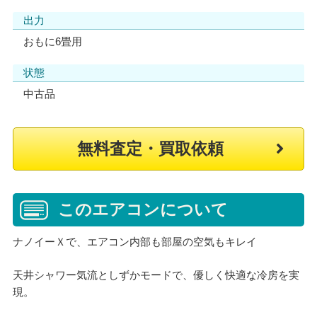
出力
おもに6畳用
状態
中古品
無料査定・買取依頼
このエアコンについて
ナノイーＸで、エアコン内部も部屋の空気もキレイ
天井シャワー気流としずかモードで、優しく快適な冷房を実
現。