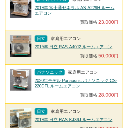
2019年 富士通ゼネラル AS-A229H ルーム
エアコン
23,000
買取価格
円
日立
家庭用エアコン
2019年 日立 RAS-A40J2 ルームエアコン
50,000
買取価格
円
パナソニック
家庭用エアコン
2020年モデル Panaosnic パナソニック CS-
220DFL ルームエアコン
28,000
買取価格
円
日立
家庭用エアコン
2019年 日立 RAS-KJ36J ルームエアコン