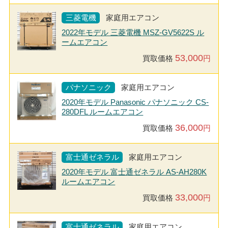
三菱電機
家庭用エアコン
2022年モデル 三菱電機 MSZ-GV5622S ル
ームエアコン
53,000
買取価格
円
パナソニック
家庭用エアコン
2020年モデル Panasonic パナソニック CS-
280DFL ルームエアコン
36,000
買取価格
円
富士通ゼネラル
家庭用エアコン
2020年モデル 富士通ゼネラル AS-AH280K
ルームエアコン
33,000
買取価格
円
富士通ゼネラル
家庭用エアコン