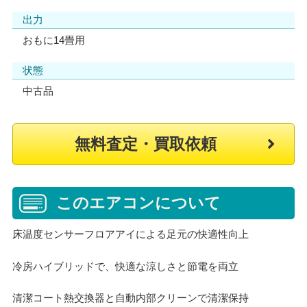
出力
おもに14畳用
状態
中古品
無料査定・買取依頼
このエアコンについて
床温度センサーフロアアイによる足元の快適性向上
冷房ハイブリッドで、快適な涼しさと節電を両立
清潔コート熱交換器と自動内部クリーンで清潔保持