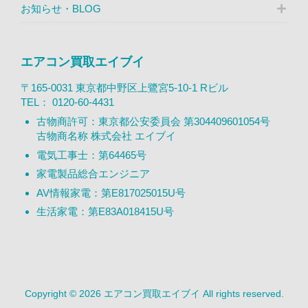
お知らせ・BLOG
エアコン買取エイブイ
〒165-0031 東京都中野区上鷺宮5-10-1 Rビル
TEL：
0120-60-4431
古物商許可：東京都公安委員会 第304409601054号
古物商名称 株式会社 エイブイ
電気工事士：第64465号
家電製品総合エンジニア
AV情報家電：第E817025015U号
生活家電：第E83A018415U号
Copyright © 2026 エアコン買取エイブイ All rights reserved.