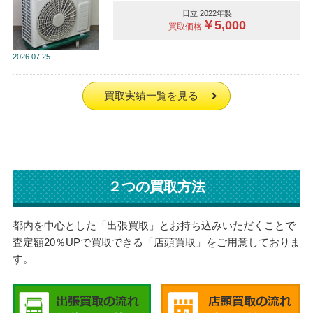
日立 2022年製
￥5,000
買取価格
2026
07.25
買取実績一覧を見る
２つの買取方法
都内を中心とした「出張買取」とお持ち込みいただくことで
査定額20％UPで買取できる「店頭買取」をご用意しておりま
す。