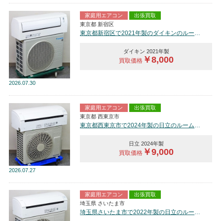
家庭用エアコン
出張買取
東京都 新宿区
東京都新宿区で2021年製のダイキンのルームエアコン【中古品】を買取しました。
ダイキン 2021年製
￥8,000
買取価格
2026
07.30
家庭用エアコン
出張買取
東京都 西東京市
東京都西東京市で2024年製の日立のルームエアコン【中古品】を買取しました。
日立 2024年製
￥9,000
買取価格
2026
07.27
家庭用エアコン
出張買取
埼玉県 さいたま市
埼玉県さいたま市で2022年製の日立のルームエアコン【中古品】を買取しました。