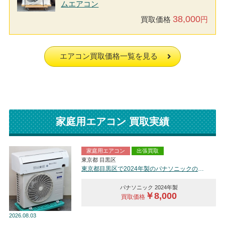
ムエアコン
38,000
買取価格
円
エアコン買取価格一覧を見る
家庭用エアコン 買取実績
家庭用エアコン
出張買取
東京都 目黒区
東京都目黒区で2024年製のパナソニックのルームエアコン【中古品】を買取しました。
パナソニック 2024年製
￥8,000
買取価格
2026
08.03