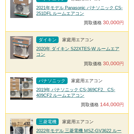
2021年モデル Panasonic パナソニック CS-
251DFL ルームエアコン
30,000
買取価格
円
ダイキン
家庭用エアコン
2020年 ダイキン S22XTES-W ルームエア
コン
30,000
買取価格
円
パナソニック
家庭用エアコン
2019年 パナソニック CS-369CF2、CS-
409CF2 ルームエアコン
144,000
買取価格
円
三菱電機
家庭用エアコン
2022年モデル 三菱電機 MSZ-GV3622 ルー