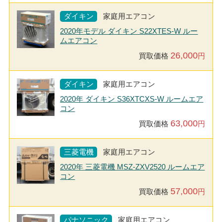
ダイキン
家庭用エアコン
2020年モデル ダイキン S22XTES-W ルー
ムエアコン
26,000
買取価格
円
ダイキン
家庭用エアコン
2020年 ダイキン S36XTCXS-W ルームエア
コン
63,000
買取価格
円
三菱電機
家庭用エアコン
2020年 三菱電機 MSZ-ZXV2520 ルームエア
コン
57,000
買取価格
円
パナソニック
家庭用エアコン