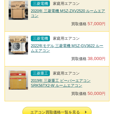
三菱電機
家庭用エアコン
2020年 三菱電機 MSZ-ZXV2520 ルームエア
コン
57,000
買取価格
円
三菱電機
家庭用エアコン
2022年モデル 三菱電機 MSZ-GV3622 ルー
ムエアコン
38,000
買取価格
円
三菱重工
家庭用エアコン
2019年 三菱重工 ビーバーエアコン
SRK56TX2-W ルームエアコン
50,000
買取価格
円
エアコン買取価格一覧を見る