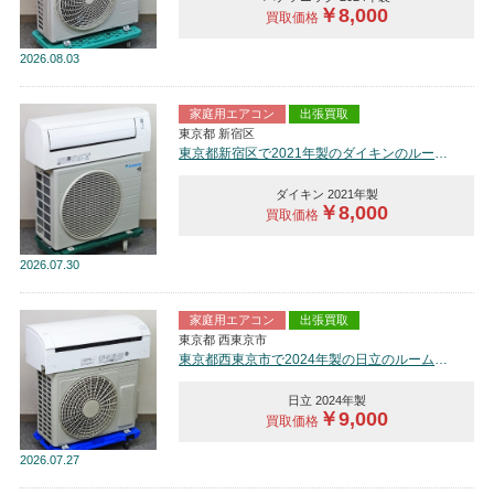
￥8,000
買取価格
2026
08.03
家庭用エアコン
出張買取
東京都 新宿区
東京都新宿区で2021年製のダイキンのルームエアコン【中古品】を買取しました。
ダイキン 2021年製
￥8,000
買取価格
2026
07.30
家庭用エアコン
出張買取
東京都 西東京市
東京都西東京市で2024年製の日立のルームエアコン【中古品】を買取しました。
日立 2024年製
￥9,000
買取価格
2026
07.27