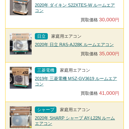
2020年 ダイキン S22XTES-W ルームエア
コン
30,000
買取価格
円
日立
家庭用エアコン
2020年 日立 RAS-AJ28K ルームエアコン
35,000
買取価格
円
三菱電機
家庭用エアコン
2019年 三菱電機 MSZ-GV3619 ルームエア
コン
41,000
買取価格
円
シャープ
家庭用エアコン
2020年 SHARP シャープ AY-L22N ルーム
エアコン