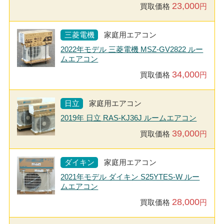
23,000
買取価格
円
三菱電機
家庭用エアコン
2022年モデル 三菱電機 MSZ-GV2822 ルー
ムエアコン
34,000
買取価格
円
日立
家庭用エアコン
2019年 日立 RAS-KJ36J ルームエアコン
39,000
買取価格
円
ダイキン
家庭用エアコン
2021年モデル ダイキン S25YTES-W ルー
ムエアコン
28,000
買取価格
円