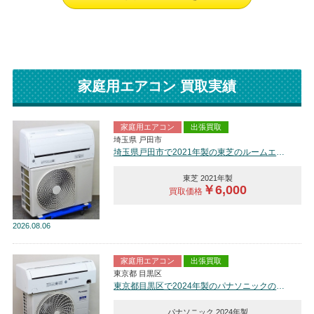
家庭用エアコン 買取実績
家庭用エアコン
出張買取
埼玉県 戸田市
埼玉県戸田市で2021年製の東芝のルームエアコン【中古品】を買取しました。
東芝 2021年製
￥6,000
買取価格
2026
08.06
家庭用エアコン
出張買取
東京都 目黒区
東京都目黒区で2024年製のパナソニックのルームエアコン【中古品】を買取しました。
パナソニック 2024年製