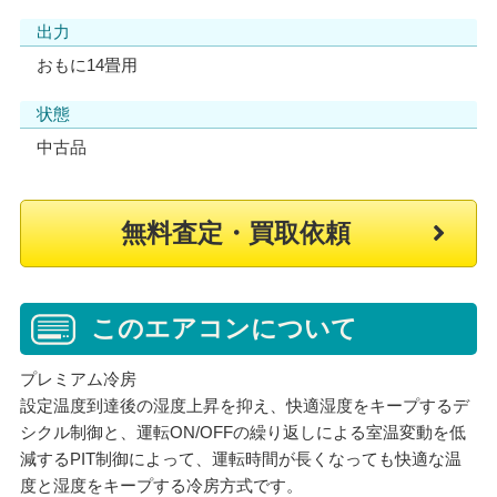
出力
おもに14畳用
状態
中古品
無料査定・買取依頼
このエアコンについて
プレミアム冷房
設定温度到達後の湿度上昇を抑え、快適湿度をキープするデ
シクル制御と、運転ON/OFFの繰り返しによる室温変動を低
減するPIT制御によって、運転時間が長くなっても快適な温
度と湿度をキープする冷房方式です。