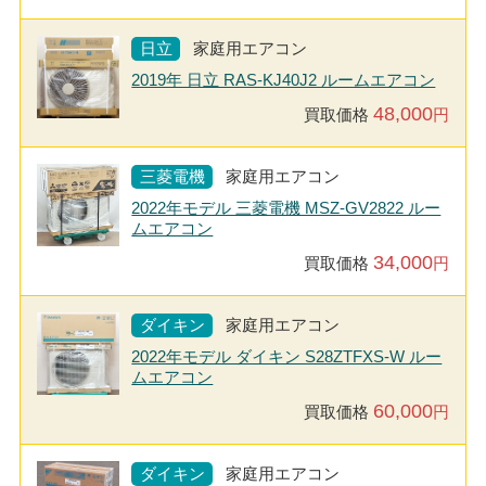
日立
家庭用エアコン
2019年 日立 RAS-KJ40J2 ルームエアコン
48,000
買取価格
円
三菱電機
家庭用エアコン
2022年モデル 三菱電機 MSZ-GV2822 ルー
ムエアコン
34,000
買取価格
円
ダイキン
家庭用エアコン
2022年モデル ダイキン S28ZTFXS-W ルー
ムエアコン
60,000
買取価格
円
ダイキン
家庭用エアコン