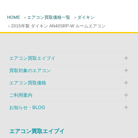
HOME
エアコン買取価格一覧
ダイキン
2015年製 ダイキン AN40SRP-W ルームエアコン
エアコン買取エイブイ
買取対象のエアコン
エアコン買取価格
ご利用案内
お知らせ・BLOG
エアコン買取エイブイ