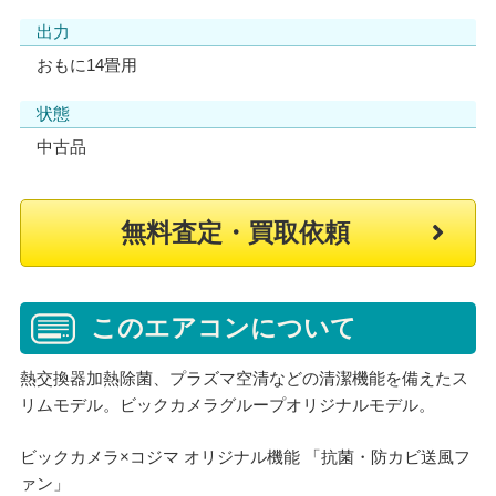
出力
おもに14畳用
状態
中古品
無料査定・買取依頼
このエアコンについて
熱交換器加熱除菌、プラズマ空清などの清潔機能を備えたス
リムモデル。ビックカメラグループオリジナルモデル。
ビックカメラ×コジマ オリジナル機能 「抗菌・防カビ送風フ
ァン」