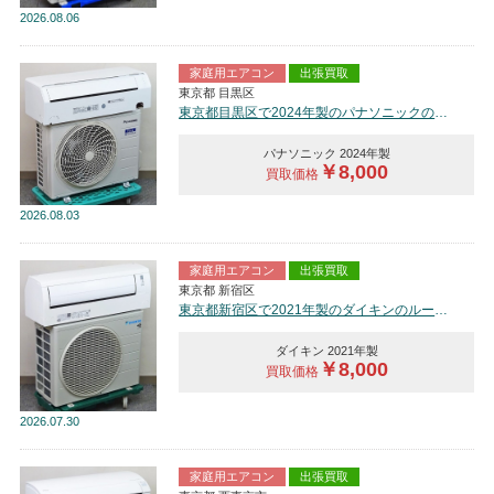
2026
08.06
家庭用エアコン
出張買取
東京都 目黒区
東京都目黒区で2024年製のパナソニックのルームエアコン【中古品】を買取しました。
パナソニック 2024年製
￥8,000
買取価格
2026
08.03
家庭用エアコン
出張買取
東京都 新宿区
東京都新宿区で2021年製のダイキンのルームエアコン【中古品】を買取しました。
ダイキン 2021年製
￥8,000
買取価格
2026
07.30
家庭用エアコン
出張買取