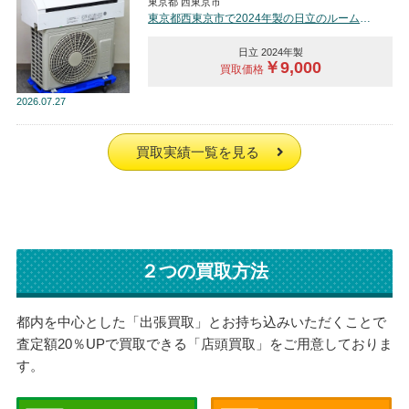
東京都 西東京市
東京都西東京市で2024年製の日立のルームエアコン【中古品】を買取しました。
日立 2024年製
￥9,000
買取価格
2026
07.27
買取実績一覧を見る
２つの買取方法
都内を中心とした「出張買取」とお持ち込みいただくことで
査定額20％UPで買取できる「店頭買取」をご用意しておりま
す。