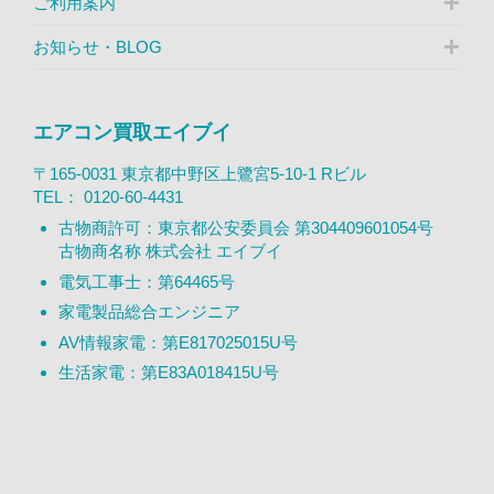
ご利用案内
お知らせ・BLOG
エアコン買取エイブイ
〒165-0031 東京都中野区上鷺宮5-10-1 Rビル
TEL：
0120-60-4431
古物商許可：東京都公安委員会 第304409601054号
古物商名称 株式会社 エイブイ
電気工事士：第64465号
家電製品総合エンジニア
AV情報家電：第E817025015U号
生活家電：第E83A018415U号