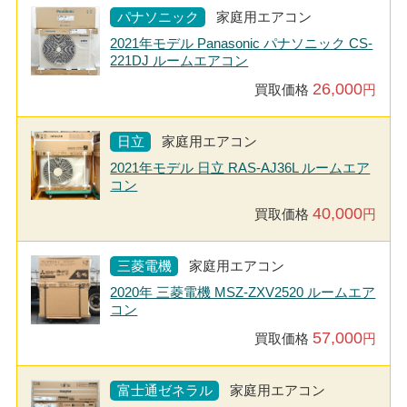
パナソニック
家庭用エアコン
2021年モデル Panasonic パナソニック CS-
221DJ ルームエアコン
26,000
買取価格
円
日立
家庭用エアコン
2021年モデル 日立 RAS-AJ36L ルームエア
コン
40,000
買取価格
円
三菱電機
家庭用エアコン
2020年 三菱電機 MSZ-ZXV2520 ルームエア
コン
57,000
買取価格
円
富士通ゼネラル
家庭用エアコン