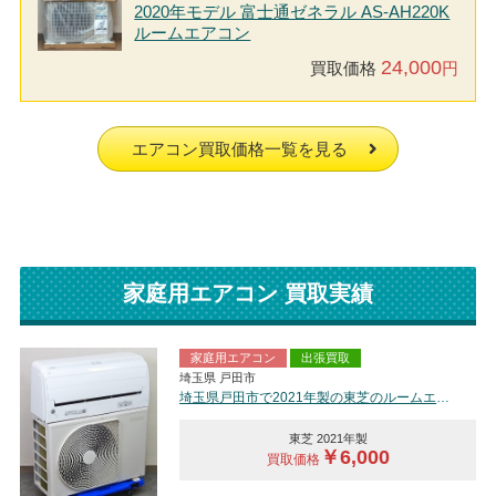
2020年モデル 富士通ゼネラル AS-AH220K
ルームエアコン
24,000
買取価格
円
エアコン買取価格一覧を見る
家庭用エアコン 買取実績
家庭用エアコン
出張買取
埼玉県 戸田市
埼玉県戸田市で2021年製の東芝のルームエアコン【中古品】を買取しました。
東芝 2021年製
￥6,000
買取価格