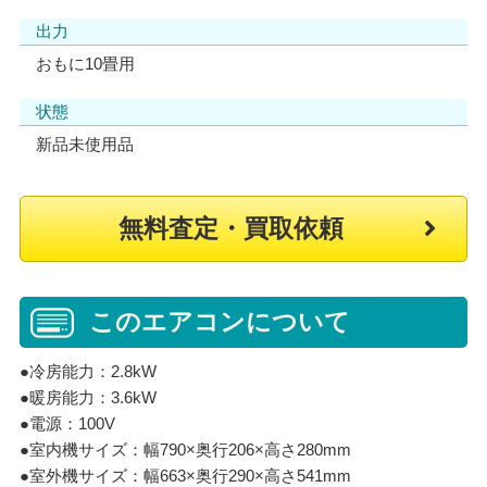
出力
おもに10畳用
状態
新品未使用品
無料査定・買取依頼
このエアコンについて
●冷房能力：2.8kW
●暖房能力：3.6kW
●電源：100V
●室内機サイズ：幅790×奥行206×高さ280mm
●室外機サイズ：幅663×奥行290×高さ541mm