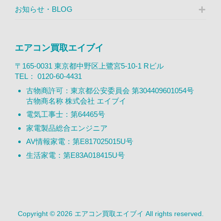
お知らせ・BLOG
エアコン買取エイブイ
〒165-0031 東京都中野区上鷺宮5-10-1 Rビル
TEL：
0120-60-4431
古物商許可：東京都公安委員会 第304409601054号
古物商名称 株式会社 エイブイ
電気工事士：第64465号
家電製品総合エンジニア
AV情報家電：第E817025015U号
生活家電：第E83A018415U号
Copyright © 2026 エアコン買取エイブイ All rights reserved.