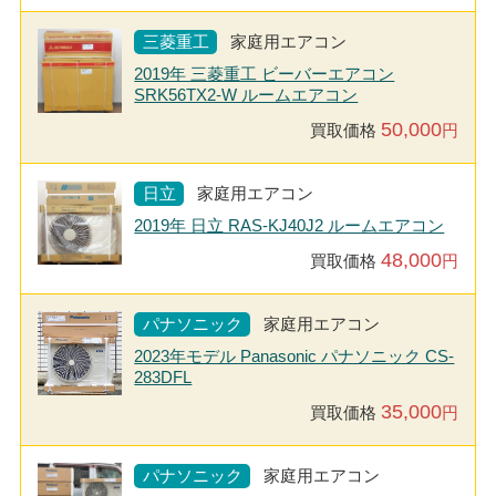
三菱重工
家庭用エアコン
2019年 三菱重工 ビーバーエアコン
SRK56TX2-W ルームエアコン
50,000
買取価格
円
日立
家庭用エアコン
2019年 日立 RAS-KJ40J2 ルームエアコン
48,000
買取価格
円
パナソニック
家庭用エアコン
2023年モデル Panasonic パナソニック CS-
283DFL
35,000
買取価格
円
パナソニック
家庭用エアコン