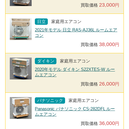
23,000
買取価格
円
日立
家庭用エアコン
2021年モデル 日立 RAS-AJ36L ルームエア
コン
38,000
買取価格
円
ダイキン
家庭用エアコン
2020年モデル ダイキン S22XTES-W ルー
ムエアコン
26,000
買取価格
円
パナソニック
家庭用エアコン
Panasonic パナソニック CS-282DFL ルー
ムエアコン
36,000
買取価格
円