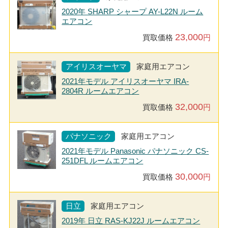
2020年 SHARP シャープ AY-L22N ルーム
エアコン
23,000
買取価格
円
アイリスオーヤマ
家庭用エアコン
2021年モデル アイリスオーヤマ IRA-
2804R ルームエアコン
32,000
買取価格
円
パナソニック
家庭用エアコン
2021年モデル Panasonic パナソニック CS-
251DFL ルームエアコン
30,000
買取価格
円
日立
家庭用エアコン
2019年 日立 RAS-KJ22J ルームエアコン