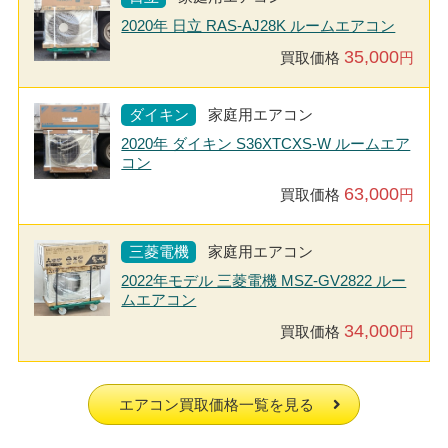
2020年 日立 RAS-AJ28K ルームエアコン
35,000
買取価格
円
ダイキン
家庭用エアコン
2020年 ダイキン S36XTCXS-W ルームエア
コン
63,000
買取価格
円
三菱電機
家庭用エアコン
2022年モデル 三菱電機 MSZ-GV2822 ルー
ムエアコン
34,000
買取価格
円
エアコン買取価格一覧を見る