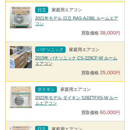
日立
家庭用エアコン
2021年モデル 日立 RAS-AJ36L ルームエア
コン
38,000
買取価格
円
パナソニック
家庭用エアコン
2019年 パナソニック CS-229CF-W ルーム
エアコン
25,000
買取価格
円
ダイキン
家庭用エアコン
2022年モデル ダイキン S28ZTFXS-W ルー
ムエアコン
60,000
買取価格
円
日立
家庭用エアコン