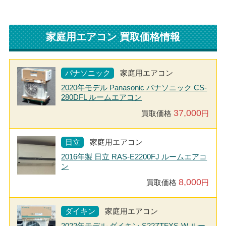
家庭用エアコン 買取価格情報
パナソニック
家庭用エアコン
2020年モデル Panasonic パナソニック CS-
280DFL ルームエアコン
37,000
買取価格
円
日立
家庭用エアコン
2016年製 日立 RAS-E2200FJ ルームエアコ
ン
8,000
買取価格
円
ダイキン
家庭用エアコン
2022年モデル ダイキン S22ZTFXS-W ルー