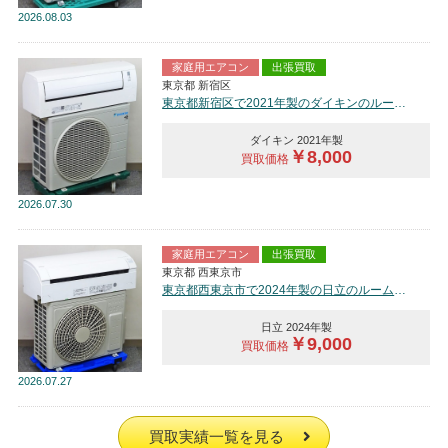
2026
08.03
家庭用エアコン
出張買取
東京都 新宿区
東京都新宿区で2021年製のダイキンのルームエアコン【中古品】を買取しました。
ダイキン 2021年製
￥8,000
買取価格
2026
07.30
家庭用エアコン
出張買取
東京都 西東京市
東京都西東京市で2024年製の日立のルームエアコン【中古品】を買取しました。
日立 2024年製
￥9,000
買取価格
2026
07.27
買取実績一覧を見る