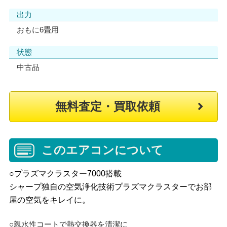
出力
おもに6畳用
状態
中古品
無料査定・買取依頼
このエアコンについて
○プラズマクラスター7000搭載
シャープ独自の空気浄化技術プラズマクラスターでお部
屋の空気をキレイに。
○親水性コートで熱交換器を清潔に