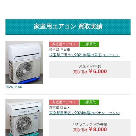
家庭用エアコン 買取実績
家庭用エアコン
出張買取
埼玉県 戸田市
埼玉県戸田市で2021年製の東芝のルームエアコン【中古品】を買取しました。
東芝 2021年製
￥6,000
買取価格
2026
08.06
家庭用エアコン
出張買取
東京都 目黒区
東京都目黒区で2024年製のパナソニックのルームエアコン【中古品】を買取しました。
パナソニック 2024年製
￥8,000
買取価格