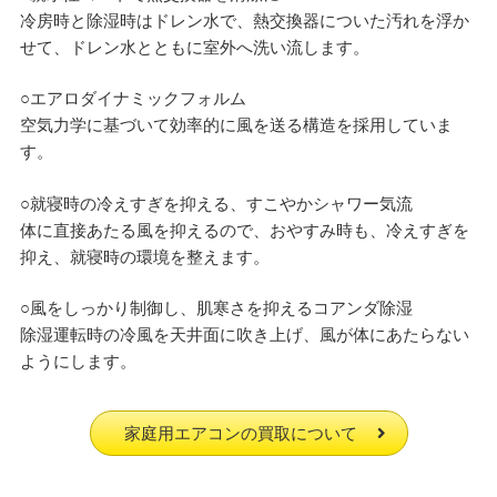
冷房時と除湿時はドレン水で、熱交換器についた汚れを浮か
せて、ドレン水とともに室外へ洗い流します。
○エアロダイナミックフォルム
空気力学に基づいて効率的に風を送る構造を採用していま
す。
○就寝時の冷えすぎを抑える、すこやかシャワー気流
体に直接あたる風を抑えるので、おやすみ時も、冷えすぎを
抑え、就寝時の環境を整えます。
○風をしっかり制御し、肌寒さを抑えるコアンダ除湿
除湿運転時の冷風を天井面に吹き上げ、風が体にあたらない
ようにします。
家庭用エアコンの買取について