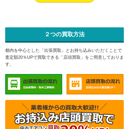
２つの買取方法
都内を中心とした「出張買取」とお持ち込みいただくことで
査定額20％UPで買取できる「店頭買取」をご用意しておりま
す。