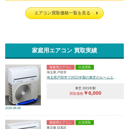
エアコン買取価格一覧を見る
家庭用エアコン 買取実績
家庭用エアコン
出張買取
埼玉県 戸田市
埼玉県戸田市で2021年製の東芝のルームエアコン【中古品】を買取しました。
東芝 2021年製
￥6,000
買取価格
2026
08.06
家庭用エアコン
出張買取
東京都 目黒区