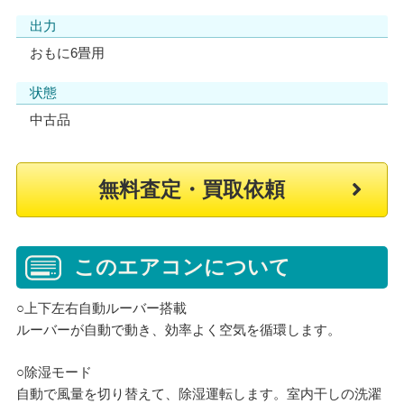
出力
おもに6畳用
状態
中古品
無料査定・買取依頼
このエアコンについて
○上下左右自動ルーバー搭載
ルーバーが自動で動き、効率よく空気を循環します。
○除湿モード
自動で風量を切り替えて、除湿運転します。室内干しの洗濯