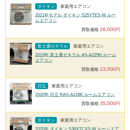
ダイキン
家庭用エアコン
2021年モデル ダイキン S25YTES-W ルー
ムエアコン
28,000
買取価格
円
富士通ゼネラル
家庭用エアコン
2019年 富士通ゼネラル AS-A229H ルーム
エアコン
23,000
買取価格
円
日立
家庭用エアコン
2020年 日立 RAS-AJ28K ルームエアコン
35,000
買取価格
円
ダイキン
家庭用エアコン
2020年 ダイキン S36XTCXS-W ルームエア