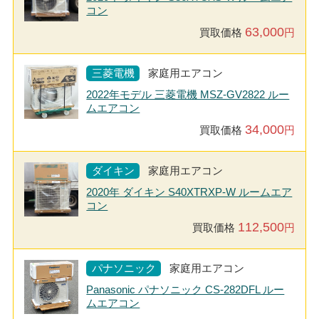
コン
63,000
買取価格
円
三菱電機
家庭用エアコン
2022年モデル 三菱電機 MSZ-GV2822 ルー
ムエアコン
34,000
買取価格
円
ダイキン
家庭用エアコン
2020年 ダイキン S40XTRXP-W ルームエア
コン
112,500
買取価格
円
パナソニック
家庭用エアコン
Panasonic パナソニック CS-282DFL ルー
ムエアコン