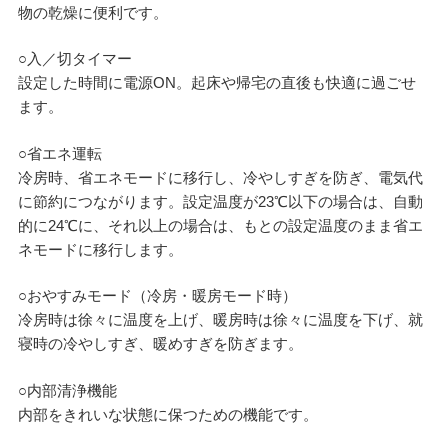
物の乾燥に便利です。
○入／切タイマー
設定した時間に電源ON。起床や帰宅の直後も快適に過ごせ
ます。
○省エネ運転
冷房時、省エネモードに移行し、冷やしすぎを防ぎ、電気代
に節約につながります。設定温度が23℃以下の場合は、自動
的に24℃に、それ以上の場合は、もとの設定温度のまま省エ
ネモードに移行します。
○おやすみモード（冷房・暖房モード時）
冷房時は徐々に温度を上げ、暖房時は徐々に温度を下げ、就
寝時の冷やしすぎ、暖めすぎを防ぎます。
○内部清浄機能
内部をきれいな状態に保つための機能です。