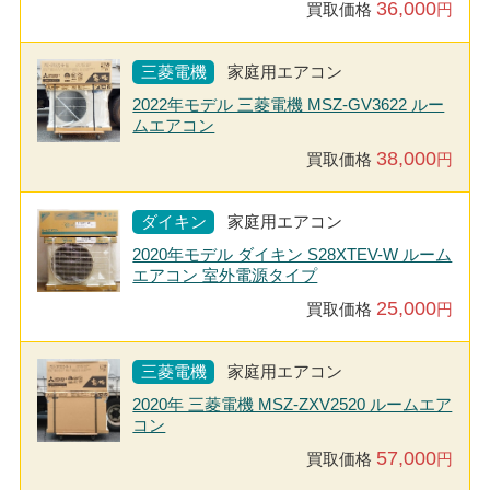
36,000
買取価格
円
三菱電機
家庭用エアコン
2022年モデル 三菱電機 MSZ-GV3622 ルー
ムエアコン
38,000
買取価格
円
ダイキン
家庭用エアコン
2020年モデル ダイキン S28XTEV-W ルーム
エアコン 室外電源タイプ
25,000
買取価格
円
三菱電機
家庭用エアコン
2020年 三菱電機 MSZ-ZXV2520 ルームエア
コン
57,000
買取価格
円