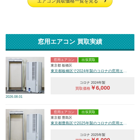
エアコン買取価格一覧を見る
窓用エアコン 買取実績
窓用エアコン
出張買取
東京都 板橋区
東京都板橋区で2024年製のコロナの窓用エアコン【中古品】を買取しました。
コロナ 2024年製
￥6,000
買取価格
2026
08.01
窓用エアコン
出張買取
東京都 豊島区
東京都豊島区で2025年製のコロナの窓用エアコン【中古品】を買取しました。
コロナ 2025年製