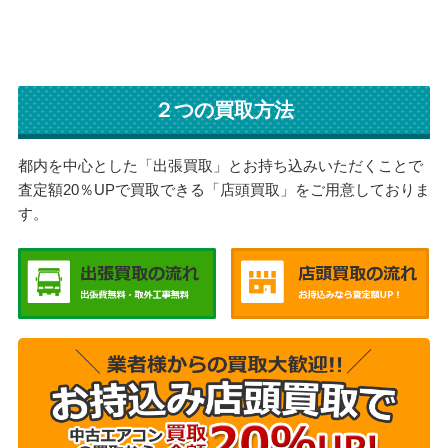
２つの買取方法
都内を中心とした「出張買取」とお持ち込みいただくことで
査定額20％UPで買取できる「店頭買取」をご用意しておりま
す。