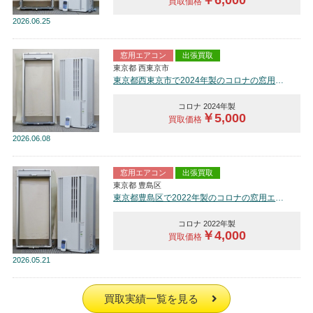
￥6,000
買取価格
2026
06.25
窓用エアコン
出張買取
東京都 西東京市
東京都西東京市で2024年製のコロナの窓用エアコン【中古品】を買取しました。
コロナ 2024年製
￥5,000
買取価格
2026
06.08
窓用エアコン
出張買取
東京都 豊島区
東京都豊島区で2022年製のコロナの窓用エアコン【中古品】を買取しました。
コロナ 2022年製
￥4,000
買取価格
2026
05.21
買取実績一覧を見る