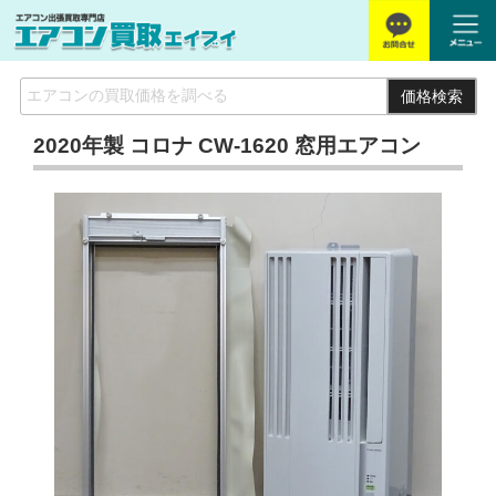
価格検索
2020年製 コロナ CW-1620 窓用エアコン