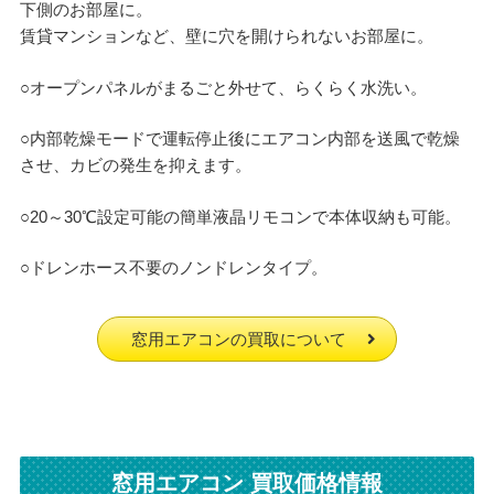
下側のお部屋に。
賃貸マンションなど、壁に穴を開けられないお部屋に。
○オープンパネルがまるごと外せて、らくらく水洗い。
○内部乾燥モードで運転停止後にエアコン内部を送風で乾燥
させ、カビの発生を抑えます。
○20～30℃設定可能の簡単液晶リモコンで本体収納も可能。
○ドレンホース不要のノンドレンタイプ。
窓用エアコンの買取について
窓用エアコン 買取価格情報