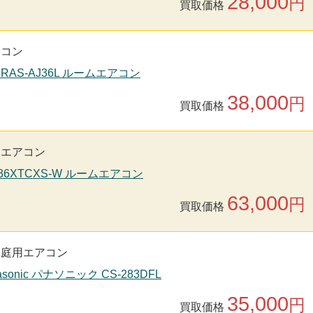
28,000
円
買取価格
アコン
 RAS-AJ36L ルームエアコン
38,000
円
買取価格
用エアコン
S36XTCXS-W ルームエアコン
63,000
円
買取価格
家庭用エアコン
sonic パナソニック CS-283DFL
35,000
円
買取価格