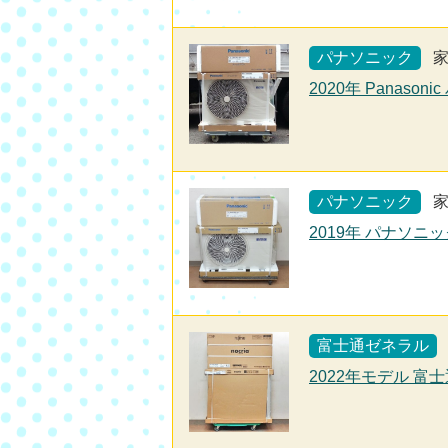
パナソニック
2020年 Panaso
パナソニック
2019年 パナソニ
富士通ゼネラル
2022年モデル 富士