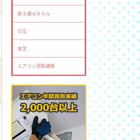
富士通ゼネラル
日立
東芝
エアコン買取価格