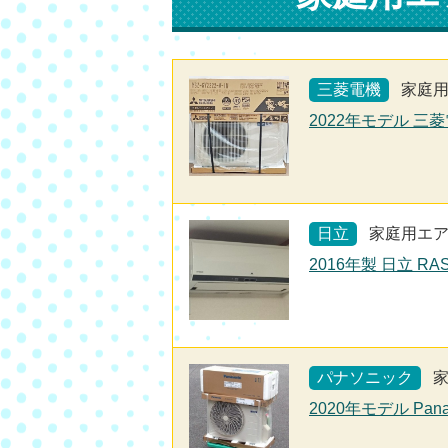
三菱電機
家庭
2022年モデル 三菱
日立
家庭用エ
2016年製 日立 RA
パナソニック
2020年モデル Pan