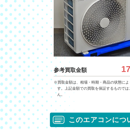
1
参考買取金額
※買取金額は、相場・時期・商品の状態によ
す。上記金額での買取を保証するものでは
ん。
このエアコンにつ