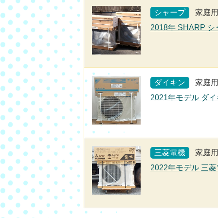
シャープ
家庭
2018年 SHARP 
ダイキン
家庭
2021年モデル ダイ
三菱電機
家庭
2022年モデル 三菱