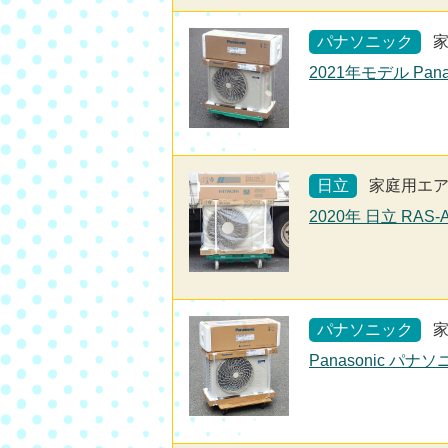
パナソニック
2021年モデル Pan
日立
家庭用エ
2020年 日立 RAS
パナソニック
Panasonic パナ