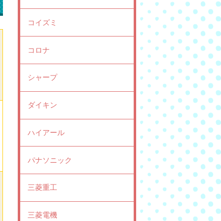
コイズミ
コロナ
シャープ
ダイキン
ハイアール
パナソニック
三菱重工
三菱電機