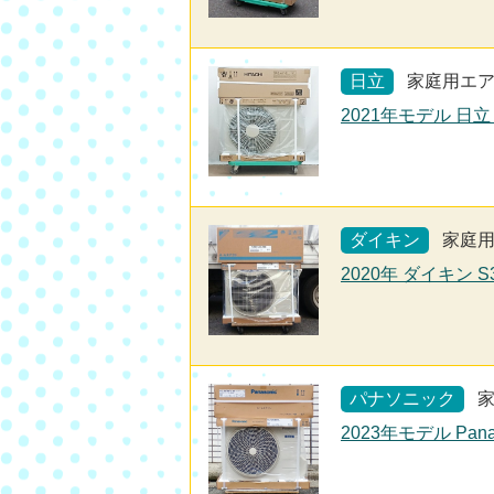
日立
家庭用エ
2021年モデル 日立
ダイキン
家庭
2020年 ダイキン 
パナソニック
2023年モデル Pana