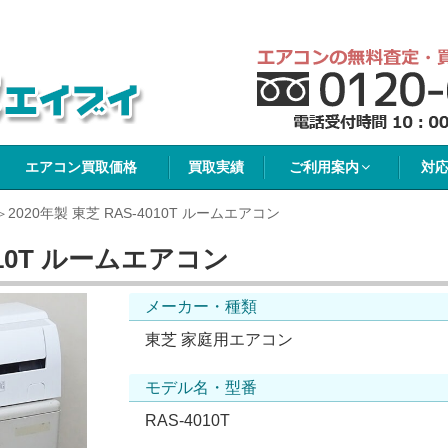
イブイ
エアコン買取価格
買取実績
ご利用案内
対
2020年製 東芝 RAS-4010T ルームエアコン
4010T ルームエアコン
メーカー・種類
東芝 家庭用エアコン
モデル名・型番
RAS-4010T