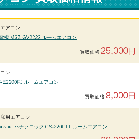
用エアコン
電機 MSZ-GV2222 ルームエアコン
25,000
円
買取価格
アコン
S-E2200FJ ルームエアコン
8,000
円
買取価格
家庭用エアコン
aosnic パナソニック CS-220DFL ルームエアコン