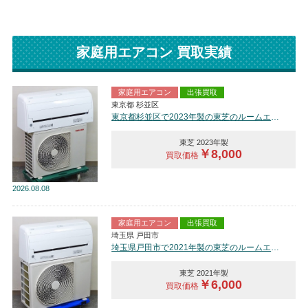
家庭用エアコン 買取実績
家庭用エアコン
出張買取
東京都 杉並区
東京都杉並区で2023年製の東芝のルームエアコン【中古品】を買取しました。
東芝 2023年製
￥8,000
買取価格
2026
08.08
家庭用エアコン
出張買取
埼玉県 戸田市
埼玉県戸田市で2021年製の東芝のルームエアコン【中古品】を買取しました。
東芝 2021年製
￥6,000
買取価格