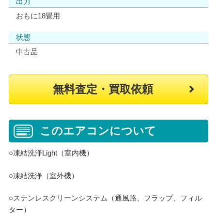
出力
おもに18畳用
状態
中古品
無料査定・買取依頼
このエアコンについて
○凍結洗浄Light（室内機）
○凍結洗浄（室外機）
○ステンレスクリーンシステム（通風路、フラップ、フィル
ター）