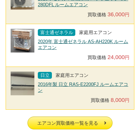
280DFL ルームエアコン
36,000
買取価格
円
富士通ゼネラル
家庭用エアコン
2020年 富士通ゼネラル AS-AH220K ルーム
エアコン
24,000
買取価格
円
日立
家庭用エアコン
2016年製 日立 RAS-E2200FJ ルームエアコ
ン
8,000
買取価格
円
エアコン買取価格一覧を見る