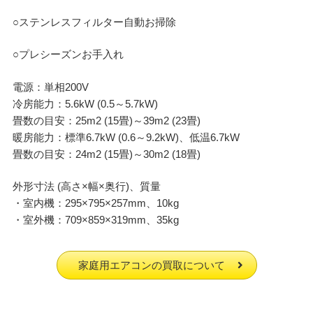
○ステンレスフィルター自動お掃除
○プレシーズンお手入れ
電源：単相200V
冷房能力：5.6kW (0.5～5.7kW)
畳数の目安：25m2 (15畳)～39m2 (23畳)
暖房能力：標準6.7kW (0.6～9.2kW)、低温6.7kW
畳数の目安：24m2 (15畳)～30m2 (18畳)
外形寸法 (高さ×幅×奥行)、質量
・室内機：295×795×257mm、10kg
・室外機：709×859×319mm、35kg
家庭用エアコンの買取について