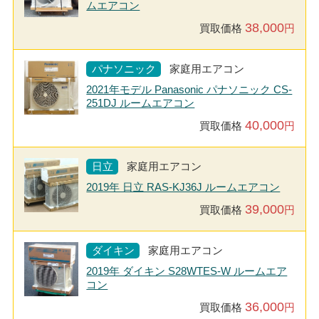
ムエアコン
38,000
買取価格
円
パナソニック
家庭用エアコン
2021年モデル Panasonic パナソニック CS-
251DJ ルームエアコン
40,000
買取価格
円
日立
家庭用エアコン
2019年 日立 RAS-KJ36J ルームエアコン
39,000
買取価格
円
ダイキン
家庭用エアコン
2019年 ダイキン S28WTES-W ルームエア
コン
36,000
買取価格
円