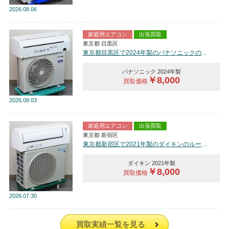
2026
08.06
家庭用エアコン
出張買取
東京都 目黒区
東京都目黒区で2024年製のパナソニックのルームエアコン【中古品】を買取しました。
パナソニック 2024年製
￥8,000
買取価格
2026
08.03
家庭用エアコン
出張買取
東京都 新宿区
東京都新宿区で2021年製のダイキンのルームエアコン【中古品】を買取しました。
ダイキン 2021年製
￥8,000
買取価格
2026
07.30
買取実績一覧を見る