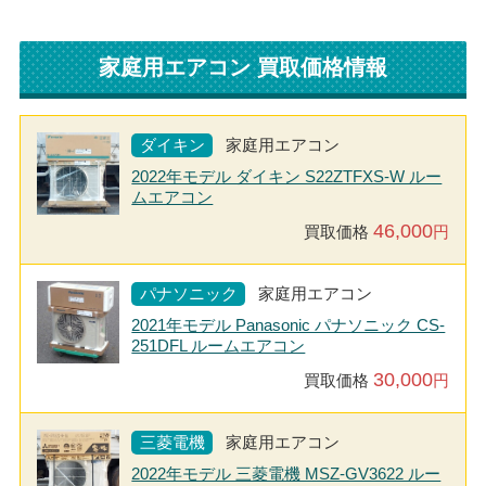
家庭用エアコン 買取価格情報
ダイキン
家庭用エアコン
2022年モデル ダイキン S22ZTFXS-W ルー
ムエアコン
46,000
買取価格
円
パナソニック
家庭用エアコン
2021年モデル Panasonic パナソニック CS-
251DFL ルームエアコン
30,000
買取価格
円
三菱電機
家庭用エアコン
2022年モデル 三菱電機 MSZ-GV3622 ルー