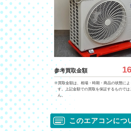
1
参考買取金額
※買取金額は、相場・時期・商品の状態によ
す。上記金額での買取を保証するものでは
ん。
このエアコンにつ