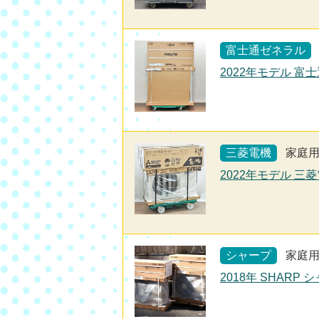
富士通ゼネラル
2022年モデル 富士
三菱電機
家庭
2022年モデル 三菱
シャープ
家庭
2018年 SHARP 