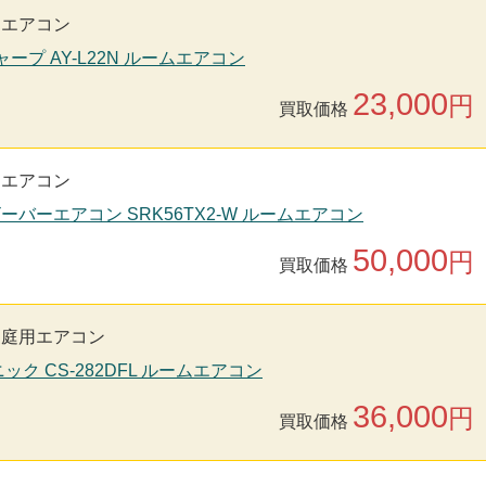
用エアコン
シャープ AY-L22N ルームエアコン
23,000
円
買取価格
用エアコン
ビーバーエアコン SRK56TX2-W ルームエアコン
50,000
円
買取価格
家庭用エアコン
ソニック CS-282DFL ルームエアコン
36,000
円
買取価格