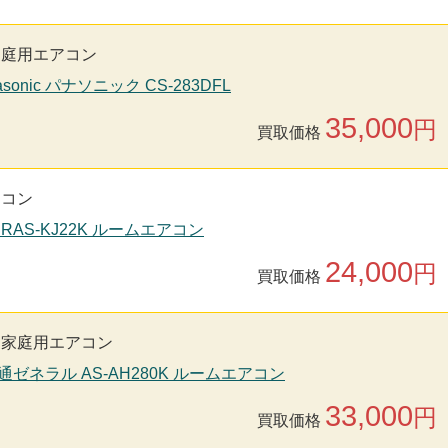
家庭用エアコン
sonic パナソニック CS-283DFL
35,000
円
買取価格
アコン
 RAS-KJ22K ルームエアコン
24,000
円
買取価格
家庭用エアコン
通ゼネラル AS-AH280K ルームエアコン
33,000
円
買取価格