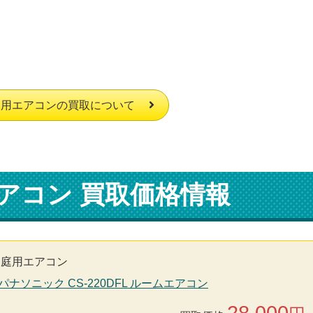
庭用エアコンの買取について
アコン 買取価格情報
家庭用エアコン
nic パナソニック CS-220DFL ルームエアコン
28,000