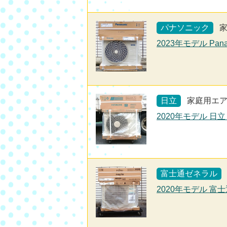
パナソニック
2023年モデル Pana
日立
家庭用エ
2020年モデル 日立
富士通ゼネラル
2020年モデル 富士