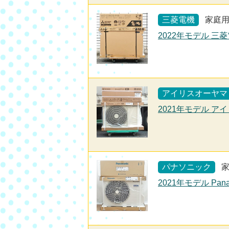
三菱電機
家庭
2022年モデル 三菱
アイリスオーヤマ
2021年モデル アイ
パナソニック
2021年モデル Pan