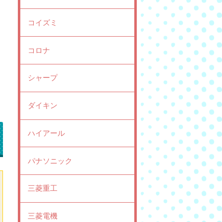
コイズミ
コロナ
シャープ
ダイキン
ハイアール
パナソニック
三菱重工
三菱電機