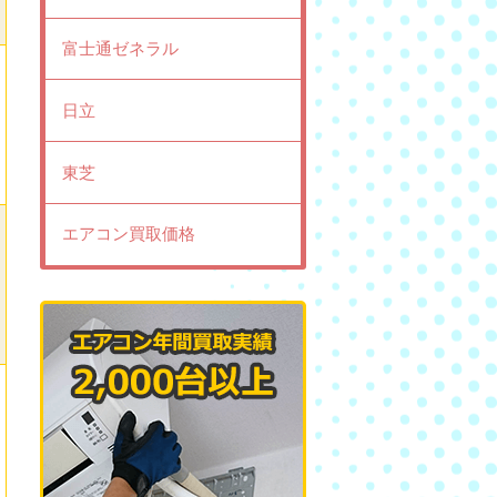
富士通ゼネラル
日立
東芝
エアコン買取価格