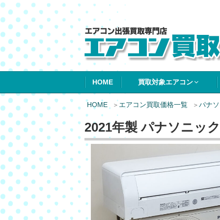
エアコン買取エ
HOME
買取対象エアコン
HOME
エアコン買取価格一覧
パナソ
2021年製 パナソニック