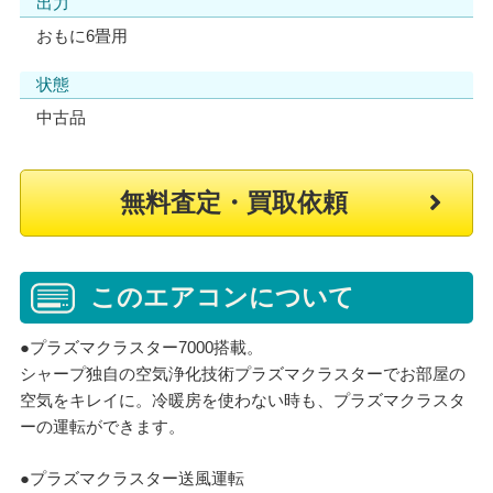
出力
おもに6畳用
状態
中古品
無料査定・買取依頼
このエアコンについて
●プラズマクラスター7000搭載。
シャープ独自の空気浄化技術プラズマクラスターでお部屋の
空気をキレイに。冷暖房を使わない時も、プラズマクラスタ
ーの運転ができます。
●プラズマクラスター送風運転