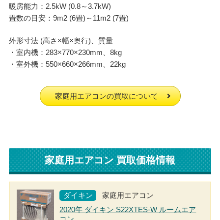
暖房能力：2.5kW (0.8～3.7kW)
畳数の目安：9m2 (6畳)～11m2 (7畳)
外形寸法 (高さ×幅×奥行)、質量
・室内機：283×770×230mm、8kg
・室外機：550×660×266mm、22kg
家庭用エアコンの買取について
家庭用エアコン 買取価格情報
ダイキン
家庭用エアコン
2020年 ダイキン S22XTES-W ルームエア
コン