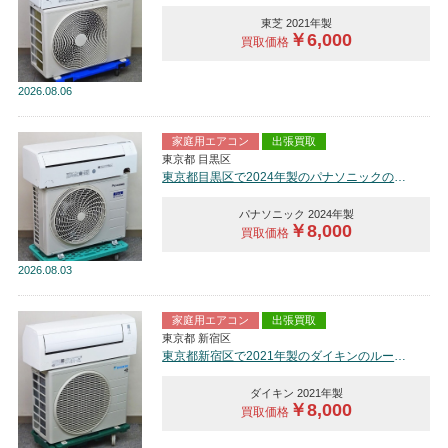
東芝 2021年製
￥6,000
買取価格
2026
08.06
家庭用エアコン
出張買取
東京都 目黒区
東京都目黒区で2024年製のパナソニックのルームエアコン【中古品】を買取しました。
パナソニック 2024年製
￥8,000
買取価格
2026
08.03
家庭用エアコン
出張買取
東京都 新宿区
東京都新宿区で2021年製のダイキンのルームエアコン【中古品】を買取しました。
ダイキン 2021年製
￥8,000
買取価格