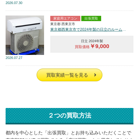
2026
07.30
家庭用エアコン
出張買取
東京都 西東京市
東京都西東京市で2024年製の日立のルームエアコン【中古品】を買取しました。
日立 2024年製
￥9,000
買取価格
2026
07.27
買取実績一覧を見る
２つの買取方法
都内を中心とした「出張買取」とお持ち込みいただくことで