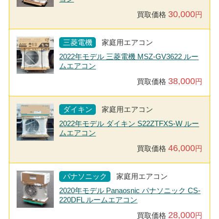
30,000
買取価格
円
三菱電機
家庭用エアコン
2022年モデル 三菱電機 MSZ-GV3622 ルー
ムエアコン
38,000
買取価格
円
ダイキン
家庭用エアコン
2022年モデル ダイキン S22ZTFXS-W ルー
ムエアコン
46,000
買取価格
円
パナソニック
家庭用エアコン
2020年モデル Panaosnic パナソニック CS-
220DFL ルームエアコン
28,000
買取価格
円