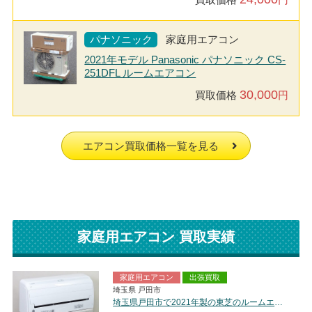
パナソニック
家庭用エアコン
2021年モデル Panasonic パナソニック CS-
251DFL ルームエアコン
30,000
買取価格
円
エアコン買取価格一覧を見る
家庭用エアコン 買取実績
家庭用エアコン
出張買取
埼玉県 戸田市
埼玉県戸田市で2021年製の東芝のルームエアコン【中古品】を買取しました。