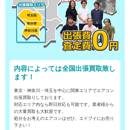
内容によっては全国出張買取致し
ます！
東京・神奈川・埼玉を中心に関東エリアでエアコン
出張買取りしております。
対応エリア内なら即日対応も可能です。業者様から
の大量買取も大歓迎です。
処分をお考えのエアコンはぜひ、エイブイにお売り
下さい！