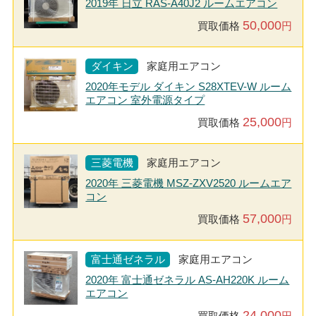
2019年 日立 RAS-A40J2 ルームエアコン
50,000
買取価格
円
ダイキン
家庭用エアコン
2020年モデル ダイキン S28XTEV-W ルーム
エアコン 室外電源タイプ
25,000
買取価格
円
三菱電機
家庭用エアコン
2020年 三菱電機 MSZ-ZXV2520 ルームエア
コン
57,000
買取価格
円
富士通ゼネラル
家庭用エアコン
2020年 富士通ゼネラル AS-AH220K ルーム
エアコン
24,000
買取価格
円