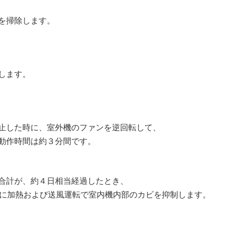
を掃除します。
します。
止した時に、室外機のファンを逆回転して、
動作時間は約３分間です。
合計が、約４日相当経過したとき、
時に加熱および送風運転で室内機内部のカビを抑制します。