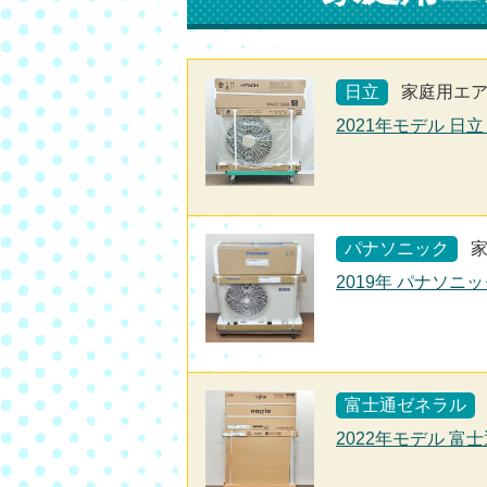
日立
家庭用エ
2021年モデル 日立
パナソニック
2019年 パナソニ
富士通ゼネラル
2022年モデル 富士