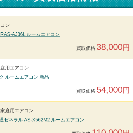
アコン
 RAS-AJ36L ルームエアコン
38,000
円
買取価格
家庭用エアコン
ック ルームエアコン 新品
54,000
円
買取価格
家庭用エアコン
通ゼネラル AS-X562M2 ルームエアコン
110,000
円