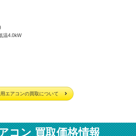
)
低温4.0kW
庭用エアコンの買取について
アコン 買取価格情報