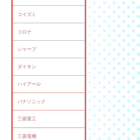
コイズミ
コロナ
シャープ
ダイキン
ハイアール
パナソニック
三菱重工
三菱電機