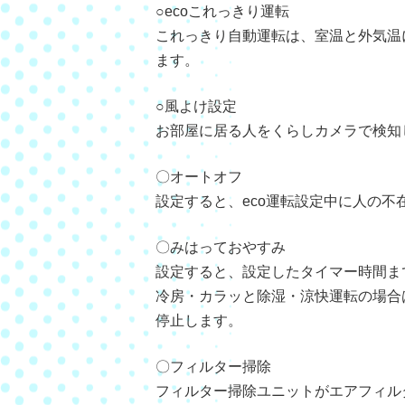
○ecoこれっきり運転
これっきり自動運転は、室温と外気温
ます。
○風よけ設定
お部屋に居る人をくらしカメラで検知
〇オートオフ
設定すると、eco運転設定中に人の
〇みはっておやすみ
設定すると、設定したタイマー時間ま
冷房・カラッと除湿・涼快運転の場合
停止します。
〇フィルター掃除
フィルター掃除ユニットがエアフィル