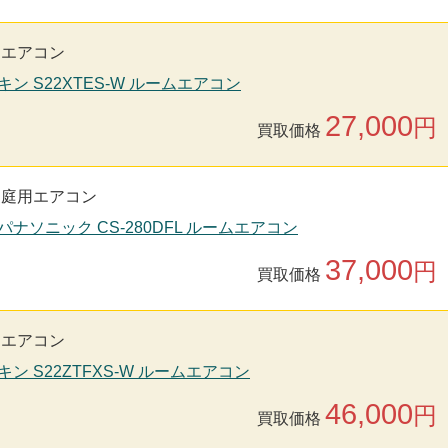
用エアコン
キン S22XTES-W ルームエアコン
27,000
円
買取価格
家庭用エアコン
nic パナソニック CS-280DFL ルームエアコン
37,000
円
買取価格
用エアコン
キン S22ZTFXS-W ルームエアコン
46,000
円
買取価格