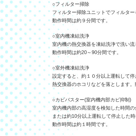
○フィルター掃除
フィルター掃除ユニットでフィルター
動作時間は約９分間です。
○室内機凍結洗浄
室内機の熱交換器を凍結洗浄で洗い流
動作時間は約20～90分間です。
○室外機凍結洗浄
設定すると、約１０分以上運転して停
熱交換器のホコリなどを落とします。
○カビバスター(室内機内部カビ抑制)
室内機内部の高湿度を検知した時間の
または約10分以上運転して停止した
動作時間は約１時間です。