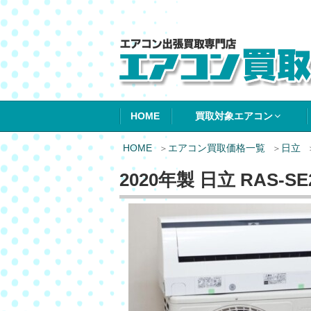
エアコン買取エ
HOME
買取対象エアコン
HOME
エアコン買取価格一覧
日立
2020年製 日立 RAS-