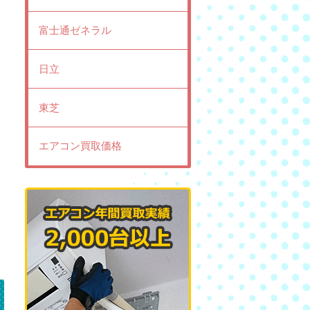
富士通ゼネラル
日立
東芝
エアコン買取価格