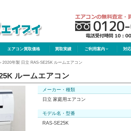
イブイ
エアコン買取価格
買取実績
ご利用案内
対
2020年製 日立 RAS-SE25K ルームエアコン
SE25K ルームエアコン
メーカー・種類
日立 家庭用エアコン
モデル名・型番
RAS-SE25K