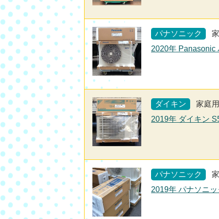
パナソニック
2020年 Panaso
ダイキン
家庭
2019年 ダイキン 
パナソニック
2019年 パナソニッ