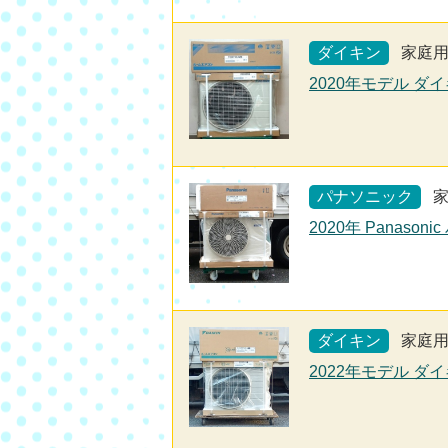
ダイキン
家庭
2020年モデル ダイ
パナソニック
2020年 Panaso
ダイキン
家庭
2022年モデル ダイ