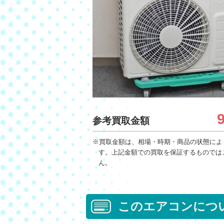
参考買取金額
※買取金額は、相場・時期・商品の状態によ
す。上記金額での買取を保証するものでは
ん。
このエアコンにつ