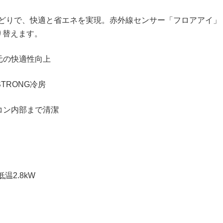
どりで、快適と省エネを実現。赤外線センサー「フロアアイ」
り替えます。
元の快適性向上
TRONG冷房
コン内部まで清潔
低温2.8kW