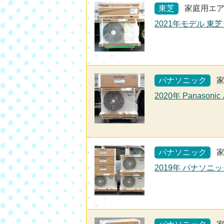
東芝
家庭用エ
2021年モデル 東芝
パナソニック
2020年 Panaso
パナソニック
2019年 パナソニック