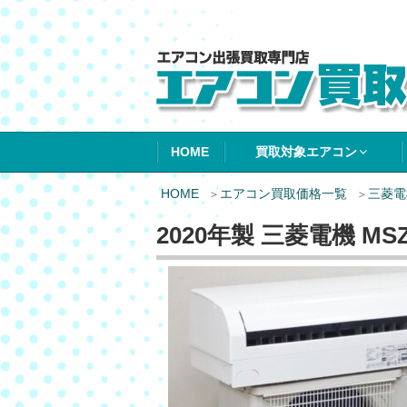
エアコン買取エ
HOME
買取対象エアコン
HOME
エアコン買取価格一覧
三菱電
2020年製 三菱電機 MS