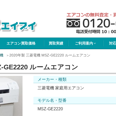
イブイ
エアコン買取価格
買取実績
ご利用案内
対
機
2020年製 三菱電機 MSZ-GE2220 ルームエアコン
Z-GE2220 ルームエアコン
メーカー・種類
三菱電機 家庭用エアコン
モデル名・型番
MSZ-GE2220