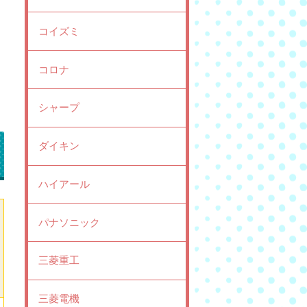
コイズミ
コロナ
シャープ
ダイキン
ハイアール
パナソニック
三菱重工
三菱電機