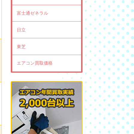
富士通ゼネラル
日立
東芝
エアコン買取価格