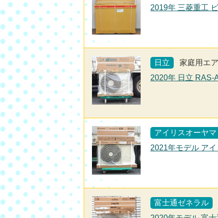
2019年 三菱重工 
日立
家庭用エ
2020年 日立 RAS
アイリスオーヤマ
2021年モデル アイ
富士通ゼネラル
2020年モデル 富士