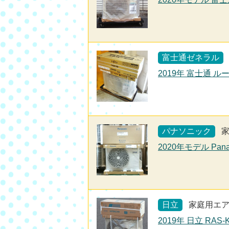
富士通ゼネラル
2019年 富士通 
パナソニック
2020年モデル Pan
日立
家庭用エ
2019年 日立 RAS