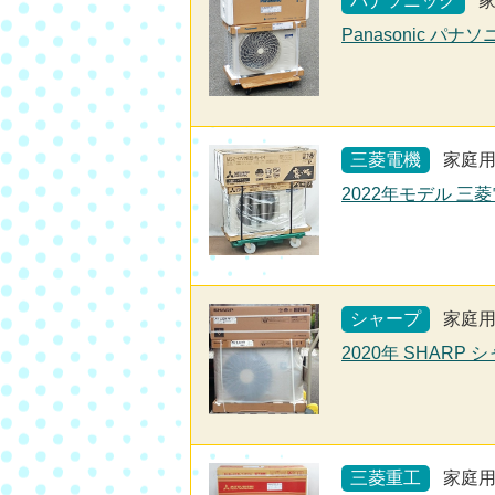
パナソニック
Panasonic パナ
三菱電機
家庭
2022年モデル 三菱
シャープ
家庭
2020年 SHARP 
三菱重工
家庭