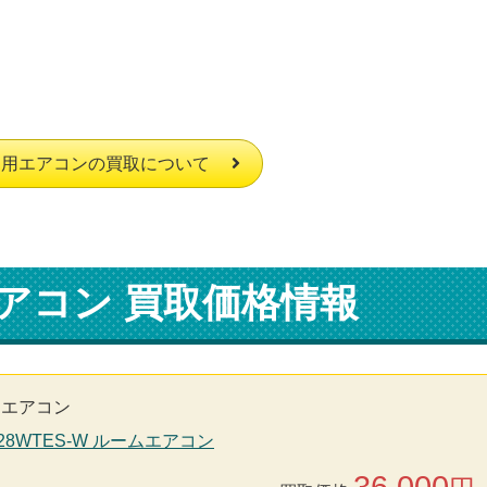
庭用エアコンの買取について
アコン 買取価格情報
用エアコン
S28WTES-W ルームエアコン
36,000