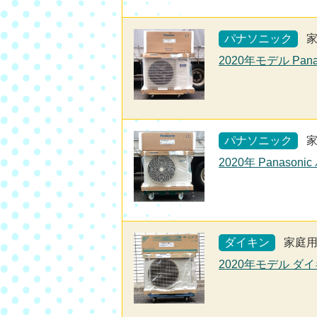
パナソニック
2020年モデル Pan
パナソニック
2020年 Panaso
ダイキン
家庭
2020年モデル ダイ