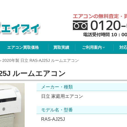
イブイ
エアコン買取価格
買取実績
ご利用案内
対
2020年製 日立 RAS-AJ25J ルームエアコン
AJ25J ルームエアコン
メーカー・種類
日立 家庭用エアコン
モデル名・型番
RAS-AJ25J