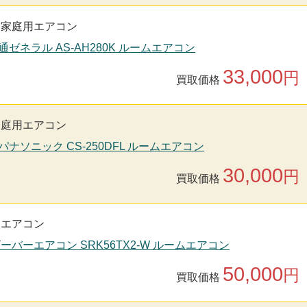
家庭用エアコン
通ゼネラル AS-AH280K ルームエアコン
33,000
円
買取価格
家庭用エアコン
nic パナソニック CS-250DFL ルームエアコン
30,000
円
買取価格
用エアコン
ビーバーエアコン SRK56TX2-W ルームエアコン
50,000
円
買取価格