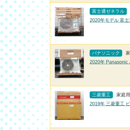
富士通ゼネラル
2020年モデル 富士
パナソニック
2020年 Panaso
三菱重工
家庭
2019年 三菱重工 