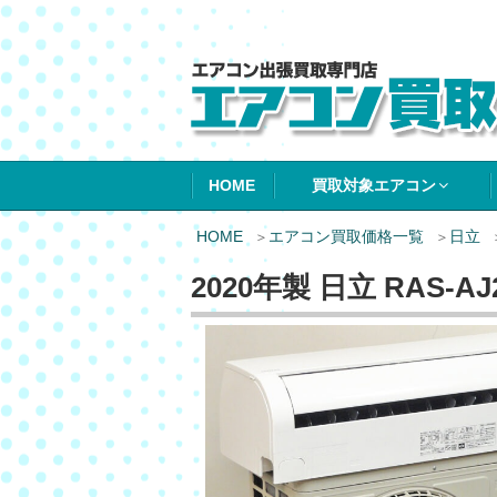
エアコン買取エ
HOME
買取対象エアコン
HOME
エアコン買取価格一覧
日立
2020年製 日立 RAS-