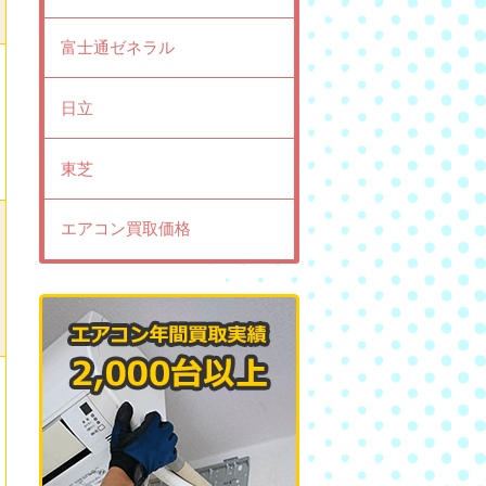
富士通ゼネラル
日立
東芝
エアコン買取価格