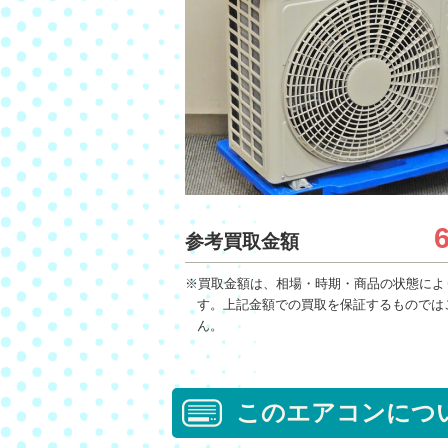
参考買取金額
※買取金額は、相場・時期・商品の状態によ
す。上記金額での買取を保証するものでは
ん。
このエアコンにつ