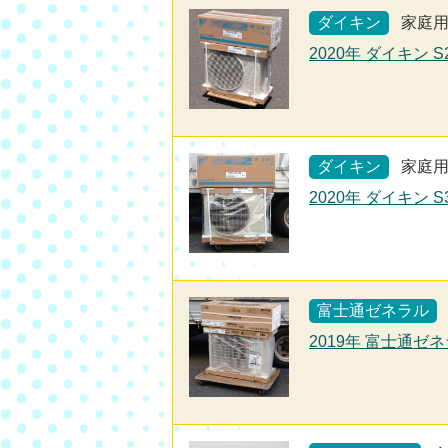
ダイキン
家庭
2020年 ダイキン 
ダイキン
家庭
2020年 ダイキン 
富士通ゼネラル
2019年 富士通ゼネ