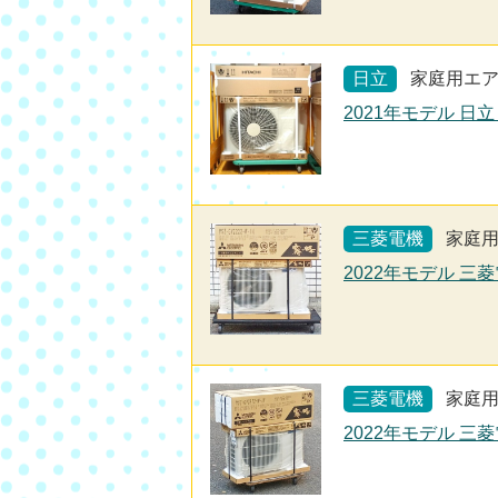
日立
家庭用エ
2021年モデル 日立
三菱電機
家庭
2022年モデル 三菱
三菱電機
家庭
2022年モデル 三菱