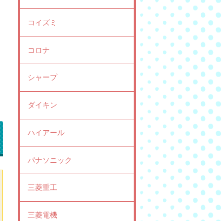
コイズミ
コロナ
シャープ
ダイキン
ハイアール
パナソニック
三菱重工
三菱電機