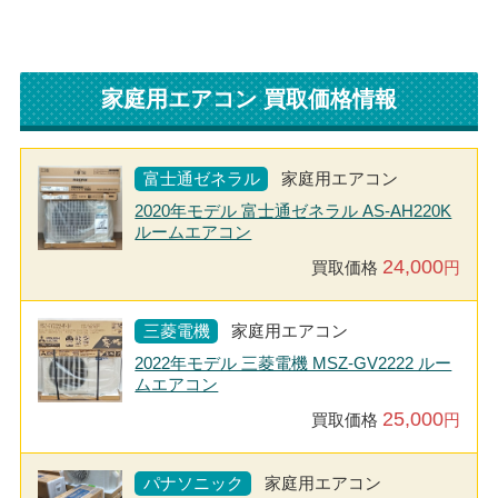
家庭用エアコン 買取価格情報
富士通ゼネラル
家庭用エアコン
2020年モデル 富士通ゼネラル AS-AH220K
ルームエアコン
24,000
買取価格
円
三菱電機
家庭用エアコン
2022年モデル 三菱電機 MSZ-GV2222 ルー
ムエアコン
25,000
買取価格
円
パナソニック
家庭用エアコン