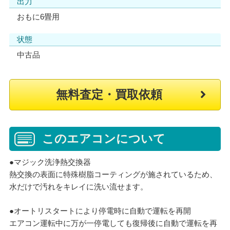
出力
おもに6畳用
状態
中古品
無料査定・買取依頼
このエアコンについて
●マジック洗浄熱交換器
熱交換の表面に特殊樹脂コーティングが施されているため、
水だけで汚れをキレイに洗い流せます。
●オートリスタートにより停電時に自動で運転を再開
エアコン運転中に万が一停電しても復帰後に自動で運転を再