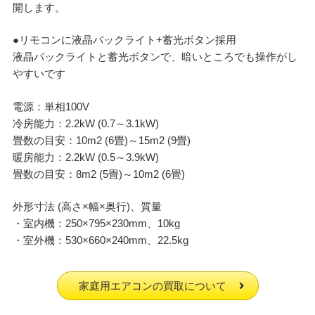
開します。
●リモコンに液晶バックライト+蓄光ボタン採用
液晶バックライトと蓄光ボタンで、暗いところでも操作がし
やすいです
電源：単相100V
冷房能力：2.2kW (0.7～3.1kW)
畳数の目安：10m2 (6畳)～15m2 (9畳)
暖房能力：2.2kW (0.5～3.9kW)
畳数の目安：8m2 (5畳)～10m2 (6畳)
外形寸法 (高さ×幅×奥行)、質量
・室内機：250×795×230mm、10kg
・室外機：530×660×240mm、22.5kg
家庭用エアコンの買取について