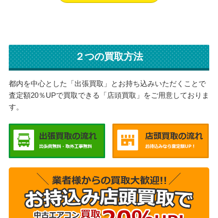
２つの買取方法
都内を中心とした「出張買取」とお持ち込みいただくことで
査定額20％UPで買取できる「店頭買取」をご用意しておりま
す。