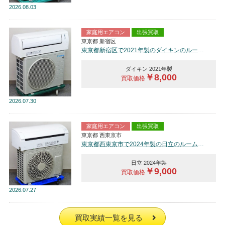
2026
08.03
家庭用エアコン
出張買取
東京都 新宿区
東京都新宿区で2021年製のダイキンのルームエアコン【中古品】を買取しました。
ダイキン 2021年製
￥8,000
買取価格
2026
07.30
家庭用エアコン
出張買取
東京都 西東京市
東京都西東京市で2024年製の日立のルームエアコン【中古品】を買取しました。
日立 2024年製
￥9,000
買取価格
2026
07.27
買取実績一覧を見る