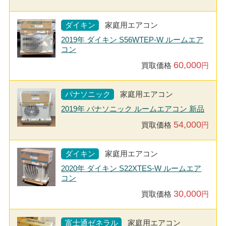
ダイキン
家庭用エアコン
2019年 ダイキン S56WTEP-W ルームエア
コン
60,000
買取価格
円
パナソニック
家庭用エアコン
2019年 パナソニック ルームエアコン 新品
54,000
買取価格
円
ダイキン
家庭用エアコン
2020年 ダイキン S22XTES-W ルームエア
コン
30,000
買取価格
円
富士通ゼネラル
家庭用エアコン