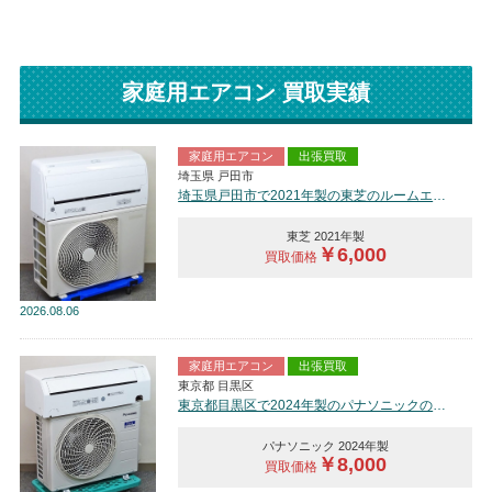
家庭用エアコン 買取実績
家庭用エアコン
出張買取
埼玉県 戸田市
埼玉県戸田市で2021年製の東芝のルームエアコン【中古品】を買取しました。
東芝 2021年製
￥6,000
買取価格
2026
08.06
家庭用エアコン
出張買取
東京都 目黒区
東京都目黒区で2024年製のパナソニックのルームエアコン【中古品】を買取しました。
パナソニック 2024年製
￥8,000
買取価格