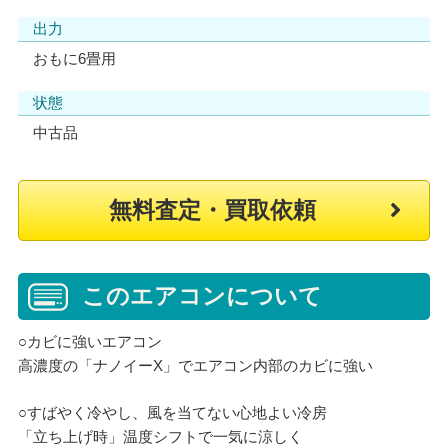
出力
おもに6畳用
状態
中古品
無料査定・買取依頼
このエアコンについて
○カビに強いエアコン
高濃度の「ナノイーX」でエアコン内部のカビに強い
○すばやく冷やし、風を当てない心地よい冷房
「立ち上げ時」温度シフトで一気に涼しく