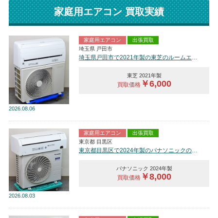
家庭用エアコン 買取実績
家庭用エアコン
出張買取
埼玉県 戸田市
埼玉県戸田市で2021年製の東芝のルームエアコン【中古品】を買取しました。
東芝 2021年製
￥6,000
買取価格
2026
08.06
家庭用エアコン
出張買取
東京都 目黒区
東京都目黒区で2024年製のパナソニックのルームエアコン【中古品】を買取しました。
パナソニック 2024年製
￥8,000
買取価格
2026
08.03