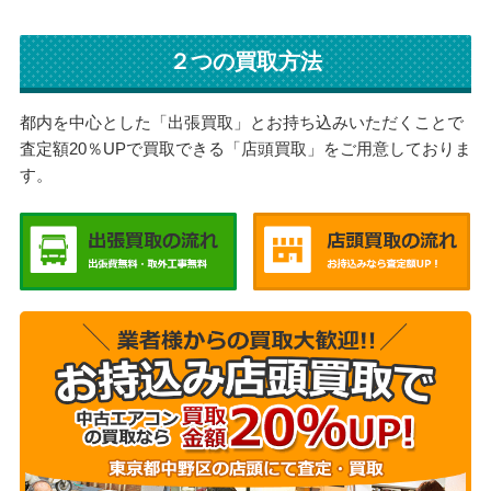
２つの買取方法
都内を中心とした「出張買取」とお持ち込みいただくことで
査定額20％UPで買取できる「店頭買取」をご用意しておりま
す。