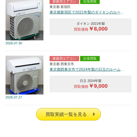
家庭用エアコン
出張買取
東京都 新宿区
東京都新宿区で2021年製のダイキンのルームエアコン【中古品】を買取しました。
ダイキン 2021年製
￥8,000
買取価格
2026
07.30
家庭用エアコン
出張買取
東京都 西東京市
東京都西東京市で2024年製の日立のルームエアコン【中古品】を買取しました。
日立 2024年製
￥9,000
買取価格
2026
07.27
買取実績一覧を見る