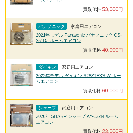
53,000
買取価格
円
パナソニック
家庭用エアコン
2021年モデル Panasonic パナソニック CS-
251DJ ルームエアコン
40,000
買取価格
円
ダイキン
家庭用エアコン
2022年モデル ダイキン S28ZTFXS-W ルー
ムエアコン
60,000
買取価格
円
シャープ
家庭用エアコン
2020年 SHARP シャープ AY-L22N ルーム
エアコン
23,000
買取価格
円