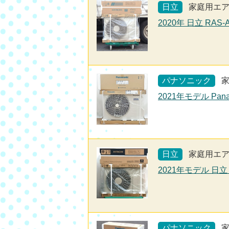
日立
家庭用エ
2020年 日立 RAS
パナソニック
2021年モデル Pan
日立
家庭用エ
2021年モデル 日立
パナソニック