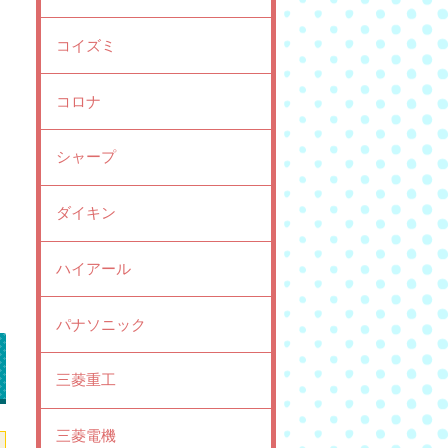
コイズミ
コロナ
シャープ
ダイキン
ハイアール
パナソニック
三菱重工
三菱電機