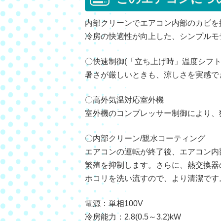
内部クリーンでエアコン内部のカビを
冷房の快適性が向上した、シンプルモ
〇快速制御(「立ち上げ時」温度シフト
暑さが厳しいときも、涼しさを実感で
〇高外気温対応室外機
室外機のコンプレッサー制御により、
〇内部クリーン/親水コーティング
エアコンの運転が終了後、エアコン内
繁殖を抑制します。さらに、熱交換器
ホコリを洗い流すので、より清潔です
電源：単相100V
冷房能力：2.8(0.5～3.2)kW