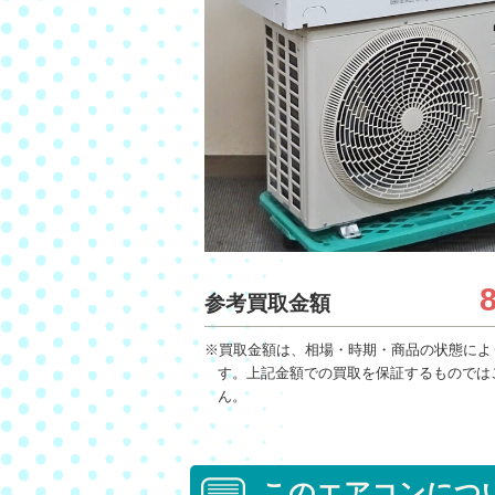
参考買取金額
※買取金額は、相場・時期・商品の状態によ
す。上記金額での買取を保証するものでは
ん。
このエアコンにつ