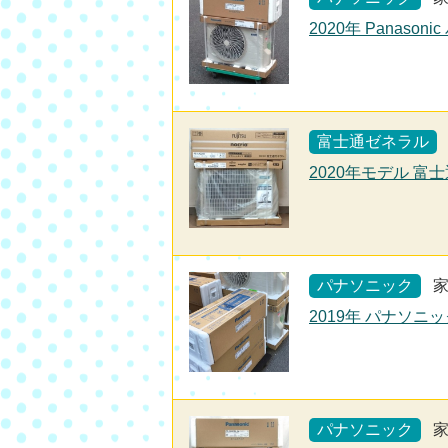
2020年 Panaso
富士通ゼネラル
2020年モデル 富士
パナソニック
2019年 パナソニッ
パナソニック