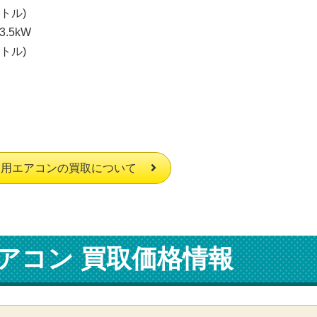
トル)
.5kW
トル)
庭用エアコンの買取について
アコン 買取価格情報