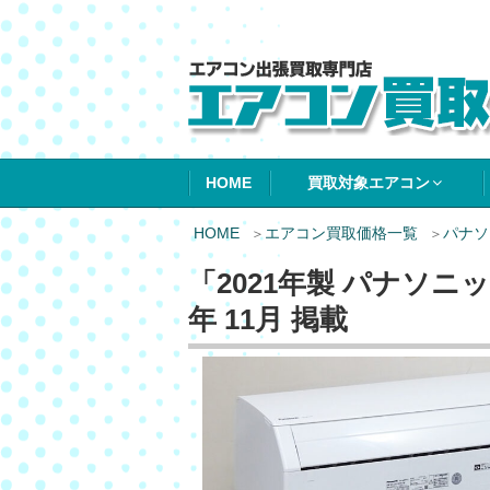
エアコン買取エ
HOME
買取対象エアコン
HOME
エアコン買取価格一覧
パナソ
「2021年製 パナソニック
年 11月 掲載