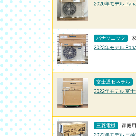
2020年モデル Pan
パナソニック
2023年モデル Pana
富士通ゼネラル
2022年モデル 富士
三菱電機
家庭
2022年モデル 三菱