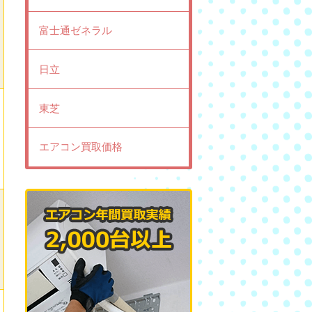
富士通ゼネラル
日立
東芝
エアコン買取価格