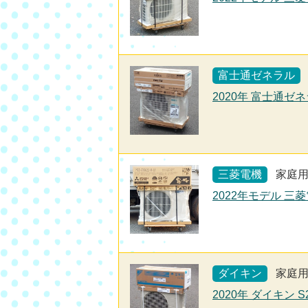
富士通ゼネラル
2020年 富士通ゼネ
三菱電機
家庭
2022年モデル 三菱
ダイキン
家庭
2020年 ダイキン 