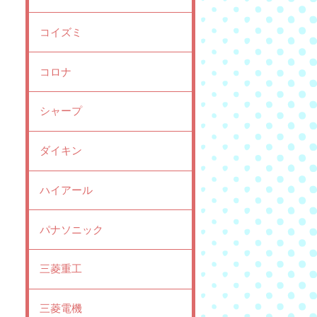
コイズミ
コロナ
シャープ
ダイキン
ハイアール
パナソニック
三菱重工
三菱電機