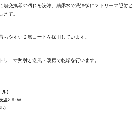
て熱交換器の汚れを洗浄。結露水で洗浄後にストリーマ照射と
します。
落ちやすい２層コートを採用しています。
トリーマ照射と送風・暖房で乾燥を行います。
トル)
低温2.8kW
ル)