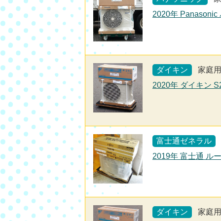
2020年 Panaso
ダイキン
家庭
2020年 ダイキン 
富士通ゼネラル
2019年 富士通 
ダイキン
家庭