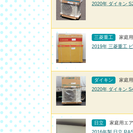
2020年 ダイキン 
三菱重工
家庭
2019年 三菱重工 
ダイキン
家庭
2020年 ダイキン 
日立
家庭用エ
2016年製 日立 RA