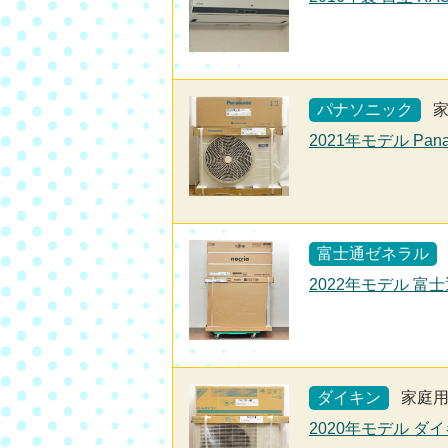
パナソニック
2021年モデル Pan
富士通ゼネラル
2022年モデル 富士
ダイキン
家庭
2020年モデル ダイ