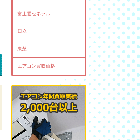
富士通ゼネラル
日立
東芝
エアコン買取価格