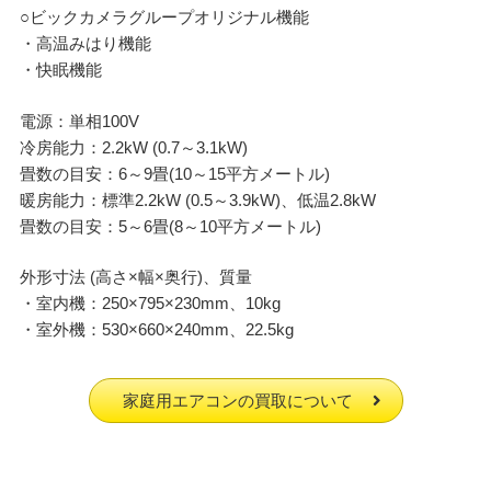
○ビックカメラグループオリジナル機能
・高温みはり機能
・快眠機能
電源：単相100V
冷房能力：2.2kW (0.7～3.1kW)
畳数の目安：6～9畳(10～15平方メートル)
暖房能力：標準2.2kW (0.5～3.9kW)、低温2.8kW
畳数の目安：5～6畳(8～10平方メートル)
外形寸法 (高さ×幅×奥行)、質量
・室内機：250×795×230mm、10kg
・室外機：530×660×240mm、22.5kg
家庭用エアコンの買取について