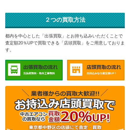
２つの買取方法
都内を中心とした「出張買取」とお持ち込みいただくことで
査定額20％UPで買取できる「店頭買取」をご用意しておりま
す。