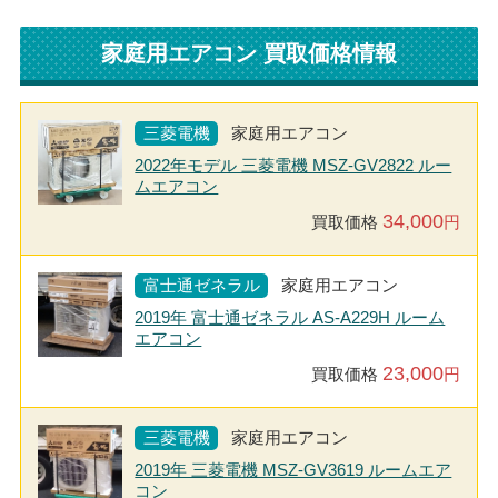
家庭用エアコン 買取価格情報
三菱電機
家庭用エアコン
2022年モデル 三菱電機 MSZ-GV2822 ルー
ムエアコン
34,000
買取価格
円
富士通ゼネラル
家庭用エアコン
2019年 富士通ゼネラル AS-A229H ルーム
エアコン
23,000
買取価格
円
三菱電機
家庭用エアコン
2019年 三菱電機 MSZ-GV3619 ルームエア
コン