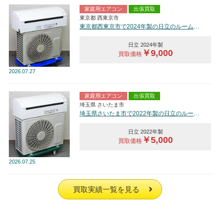
家庭用エアコン
出張買取
東京都 西東京市
東京都西東京市で2024年製の日立のルームエアコン【中古品】を買取しました。
日立 2024年製
￥9,000
買取価格
2026
07.27
家庭用エアコン
出張買取
埼玉県 さいたま市
埼玉県さいたま市で2022年製の日立のルームエアコン【中古品】を買取しました。
日立 2022年製
￥5,000
買取価格
2026
07.25
買取実績一覧を見る