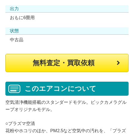
出力
おもに6畳用
状態
中古品
無料査定・買取依頼
このエアコンについて
空気清浄機能搭載のスタンダードモデル。ビックカメラグル
ープオリジナルモデル。
○プラズマ空清
花粉やホコリのほか、PM2.5など空気中の汚れを、「プラズ