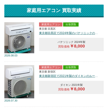
家庭用エアコン 買取実績
家庭用エアコン
出張買取
東京都 目黒区
東京都目黒区で2024年製のパナソニックのルームエアコン【中古品】を買取しました。
パナソニック 2024年製
￥8,000
買取価格
2026
08.03
家庭用エアコン
出張買取
東京都 新宿区
東京都新宿区で2021年製のダイキンのルームエアコン【中古品】を買取しました。
ダイキン 2021年製
￥8,000
買取価格
2026
07.30