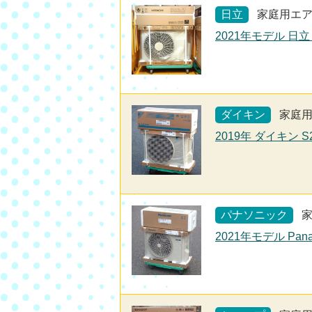
日立
家庭用エ
2021年モデル 日立
ダイキン
家庭
2019年 ダイキン 
パナソニック
2021年モデル Pan