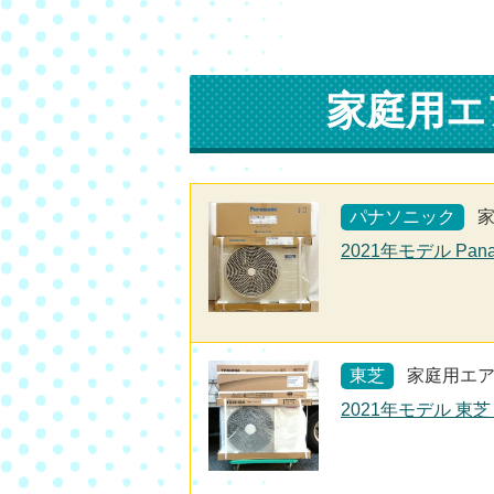
家庭用エ
パナソニック
2021年モデル Pan
東芝
家庭用エ
2021年モデル 東芝