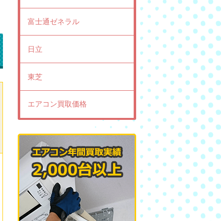
富士通ゼネラル
日立
東芝
エアコン買取価格