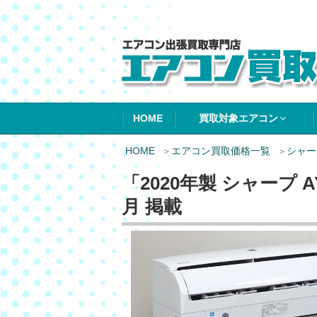
エアコン買取エ
HOME
買取対象エアコン
HOME
エアコン買取価格一覧
シャー
「2020年製 シャープ A
月 掲載