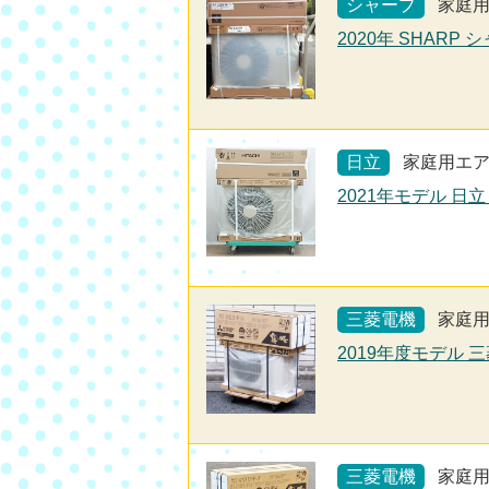
シャープ
家庭
2020年 SHARP 
日立
家庭用エ
2021年モデル 日立
三菱電機
家庭
2019年度モデル 三
三菱電機
家庭