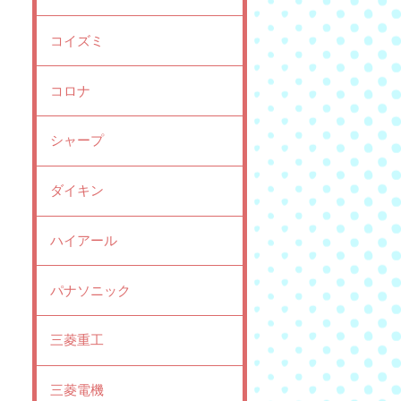
コイズミ
コロナ
シャープ
ダイキン
ハイアール
パナソニック
三菱重工
三菱電機