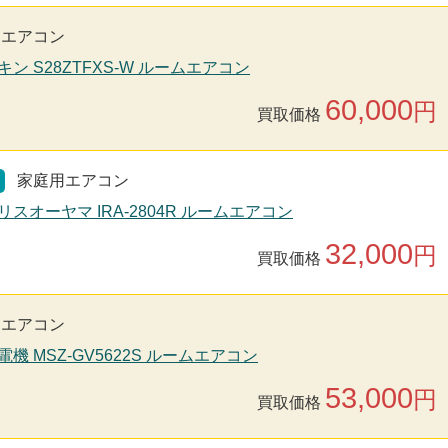
用エアコン
キン S28ZTFXS-W ルームエアコン
60,000
円
買取価格
家庭用エアコン
リスオーヤマ IRA-2804R ルームエアコン
32,000
円
買取価格
用エアコン
電機 MSZ-GV5622S ルームエアコン
53,000
円
買取価格