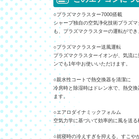
○プラズマクラスター7000搭載
シャープ独自の空気浄化技術プラズマ
も、プラズマクラスターの運転ができ
○プラズマクラスター送風運転
プラズマクラスターイオンが、気流に
ンでも1年中お使いいただけます。
○親水性コートで熱交換器を清潔に
冷房時と除湿時はドレン水で、熱交換
ます。
○エアロダイナミックフォルム
空気力学に基づいて効率的に風を送る
○就寝時の冷えすぎを抑える、すこや