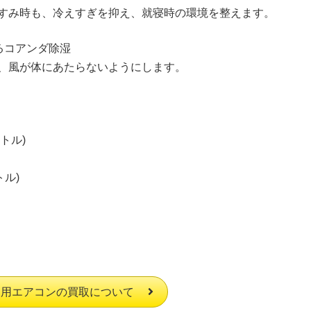
すみ時も、冷えすぎを抑え、就寝時の環境を整えます。
るコアンダ除湿
、風が体にあたらないようにします。
トル)
トル)
庭用エアコンの買取について