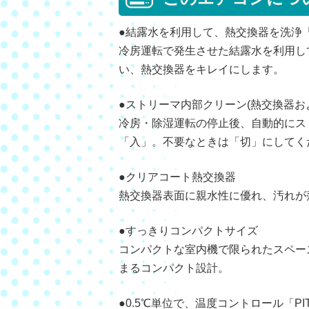
●結露水を利用して、熱交換器を洗浄「
冷房運転で発生させた結露水を利用し
い、熱交換器をキレイにします。
●ストリーマ内部クリーン(熱交換器お
冷房・除湿運転の停止後、自動的にス
「入」。不要なときは「切」にしてく
●クリアコート熱交換器
熱交換器表面に親水性に優れ、汚れが
●すっきりコンパクトサイズ
コンパクトな室内機で限られたスペー
まるコンパクト設計。
●0.5℃単位で、温度コントロール「PI