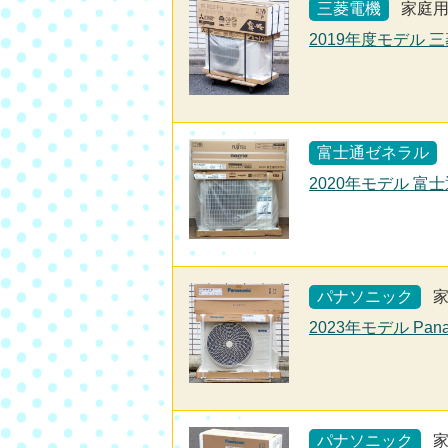
三菱電機
家庭
2019年度モデル 三
富士通ゼネラル
2020年モデル 富士
パナソニック
2023年モデル Pana
パナソニック