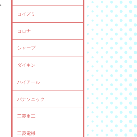
で
コイズミ
コロナ
シャープ
ダイキン
ハイアール
パナソニック
三菱重工
三菱電機