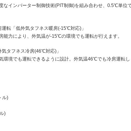
なインバーター制御技術(PIT制御)を組み合わせ、0.5℃単位
運転「低外気タフネス暖房(-15℃対応)」
房能力により、外気温が-15℃の環境でも運転が行えます。
気タフネス冷房(46℃対応)」
気環境でも運転できるように設計。外気温46℃でも冷房運転し
トル)
ル)