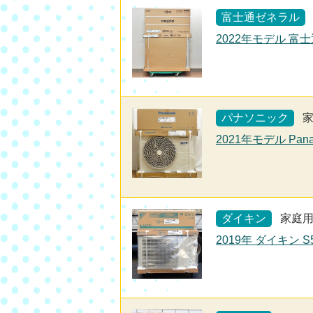
富士通ゼネラル
2022年モデル 富士
パナソニック
2021年モデル Pan
ダイキン
家庭
2019年 ダイキン 