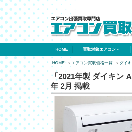
エアコン買取エ
HOME
買取対象エアコン
HOME
エアコン買取価格一覧
ダイキ
「2021年製 ダイキン 
年 2月 掲載