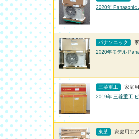
2020年 Panaso
パナソニック
2020年モデル Pan
三菱重工
家庭
2019年 三菱重工 
東芝
家庭用エ