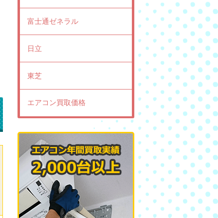
富士通ゼネラル
日立
東芝
エアコン買取価格