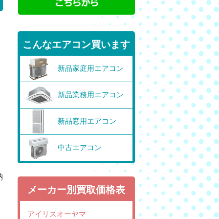
こんなエアコン買います
新品家庭用エアコン
は
新品業務用エアコン
新品窓用エアコン
中古エアコン
納
メーカー別買取価格表
アイリスオーヤマ