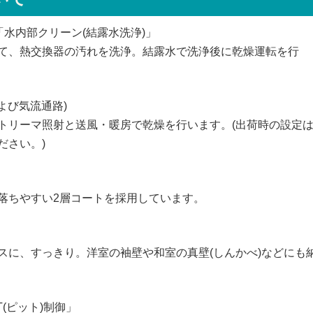
水内部クリーン(結露水洗浄)」
て、熱交換器の汚れを洗浄。結露水で洗浄後に乾燥運転を行
よび気流通路)
トリーマ照射と送風・暖房で乾燥を行います。(出荷時の設定
ださい。)
落ちやすい2層コートを採用しています。
スに、すっきり。洋室の袖壁や和室の真壁(しんかべ)などにも
T(ピット)制御」