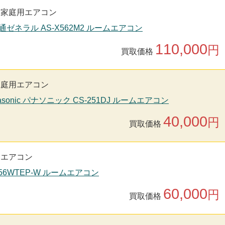
家庭用エアコン
通ゼネラル AS-X562M2 ルームエアコン
110,000
円
買取価格
家庭用エアコン
asonic パナソニック CS-251DJ ルームエアコン
40,000
円
買取価格
用エアコン
S56WTEP-W ルームエアコン
60,000
円
買取価格