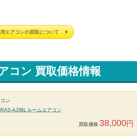
庭用エアコンの買取について
アコン 買取価格情報
アコン
 RAS-AJ36L ルームエアコン
38,000
円
買取価格