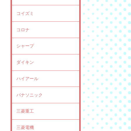
コイズミ
コロナ
シャープ
ダイキン
ハイアール
パナソニック
三菱重工
三菱電機