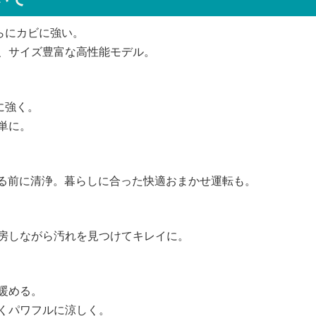
らにカビに強い。
、サイズ豊富な高性能モデル。
に強く。
単に。
れる前に清浄。暮らしに合った快適おまかせ運転も。
房しながら汚れを見つけてキレイに。
暖める。
くパワフルに涼しく。