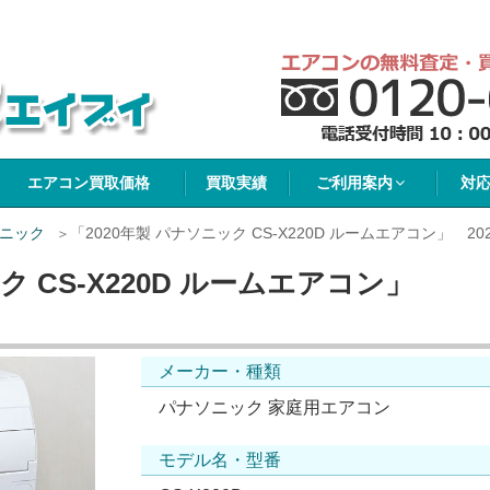
イブイ
エアコン買取価格
買取実績
ご利用案内
対
ニック
「2020年製 パナソニック CS-X220D ルームエアコン」 202
ック CS-X220D ルームエアコン」
メーカー・種類
パナソニック 家庭用エアコン
モデル名・型番