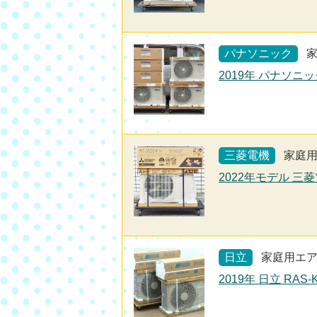
パナソニック
2019年 パナソニック
三菱電機
家庭
2022年モデル 三菱
日立
家庭用エ
2019年 日立 RAS