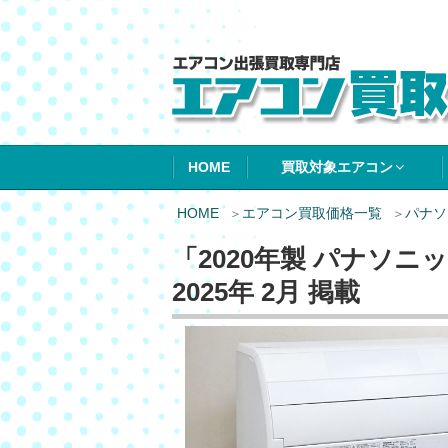
エアコン買取エ
HOME
買取対象エアコン
HOME
エアコン買取価格一覧
パナソ
「2020年製 パナソニ
2025年 2月 掲載