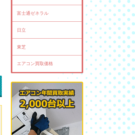
富士通ゼネラル
日立
東芝
エアコン買取価格