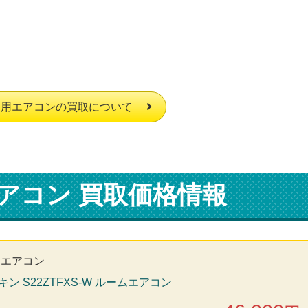
庭用エアコンの買取について
アコン 買取価格情報
用エアコン
キン S22ZTFXS-W ルームエアコン