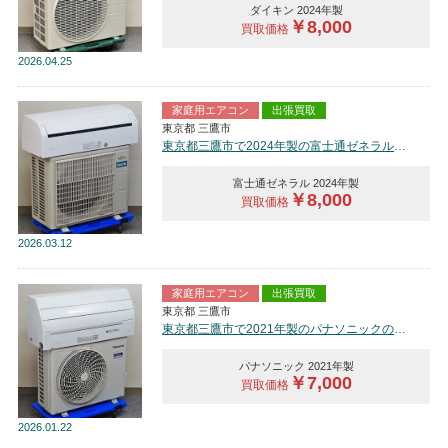
ダイキン 2024年製
￥8,000
買取価格
2026
04.25
家庭用エアコン
出張買取
東京都 三鷹市
東京都三鷹市で2024年製の富士通ゼネラルのルームエアコン【中古品】を買取しました。
富士通ゼネラル 2024年製
￥8,000
買取価格
2026
03.12
家庭用エアコン
出張買取
東京都 三鷹市
東京都三鷹市で2021年製のパナソニックのルームエアコン【中古品】を買取しました。
パナソニック 2021年製
￥7,000
買取価格
2026
01.22