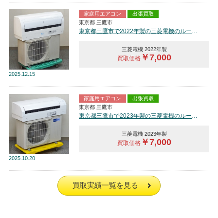
家庭用エアコン
出張買取
東京都 三鷹市
東京都三鷹市で2022年製の三菱電機のルームエアコン【中古品】を買取しました。
三菱電機 2022年製
￥7,000
買取価格
2025
12.15
家庭用エアコン
出張買取
東京都 三鷹市
東京都三鷹市で2023年製の三菱電機のルームエアコン【中古品】を買取しました。
三菱電機 2023年製
￥7,000
買取価格
2025
10.20
買取実績一覧を見る