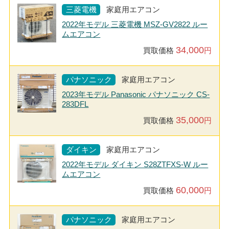
三菱電機
家庭用エアコン
2022年モデル 三菱電機 MSZ-GV2822 ルー
ムエアコン
34,000
買取価格
円
パナソニック
家庭用エアコン
2023年モデル Panasonic パナソニック CS-
283DFL
35,000
買取価格
円
ダイキン
家庭用エアコン
2022年モデル ダイキン S28ZTFXS-W ルー
ムエアコン
60,000
買取価格
円
パナソニック
家庭用エアコン