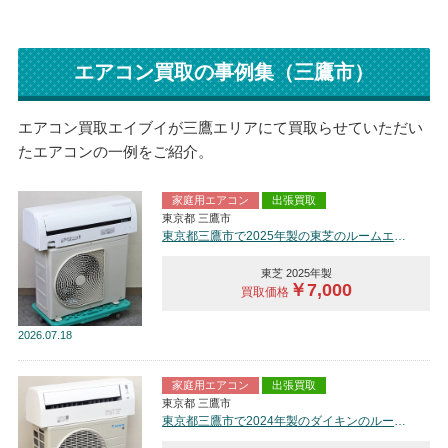
エアコン買取の事例集（三鷹市）
エアコン買取エイブイが三鷹エリアにて買取らせていただい
たエアコンの一例をご紹介。
家庭用エアコン
出張買取
東京都 三鷹市
東京都三鷹市で2025年製の東芝のルームエアコン【中古品】を買取しました。
東芝 2025年製
￥7,000
買取価格
2026
07.18
家庭用エアコン
出張買取
東京都 三鷹市
東京都三鷹市で2024年製のダイキンのルームエアコン【中古品】を買取しました。