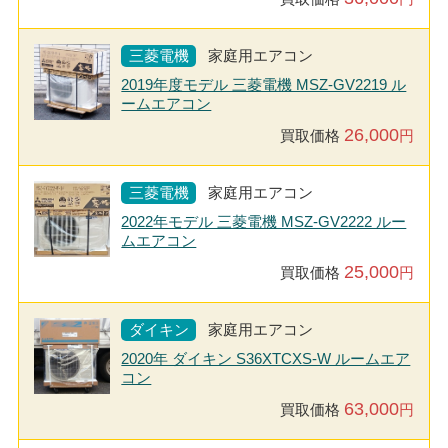
三菱電機
家庭用エアコン
2019年度モデル 三菱電機 MSZ-GV2219 ル
ームエアコン
26,000
買取価格
円
三菱電機
家庭用エアコン
2022年モデル 三菱電機 MSZ-GV2222 ルー
ムエアコン
25,000
買取価格
円
ダイキン
家庭用エアコン
2020年 ダイキン S36XTCXS-W ルームエア
コン
63,000
買取価格
円