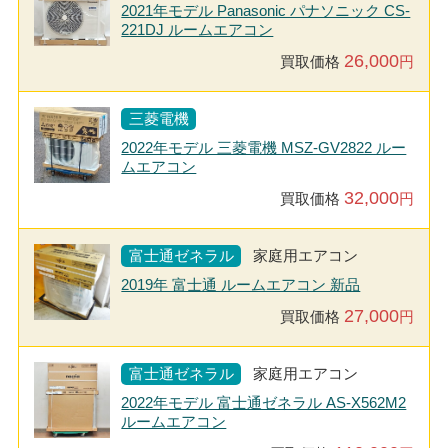
2021年モデル Panasonic パナソニック CS-
221DJ ルームエアコン
26,000
買取価格
円
三菱電機
2022年モデル 三菱電機 MSZ-GV2822 ルー
ムエアコン
32,000
買取価格
円
富士通ゼネラル
家庭用エアコン
2019年 富士通 ルームエアコン 新品
27,000
買取価格
円
富士通ゼネラル
家庭用エアコン
2022年モデル 富士通ゼネラル AS-X562M2
ルームエアコン