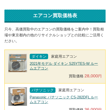
エアコン買取価格表
只今、高価買取中のエアコンの買取価格をご案内中！買取相
場や東京都内の他のリサイクルショップとの比較にご活用く
ださい。
ダイキン
家庭用エアコン
2021年モデル ダイキン S25YTES-W ルー
ムエアコン
28,000
買取価格
円
パナソニック
家庭用エアコン
Panasonic パナソニック CS-282DFL ルー
ムエアコン
36,000
買取価格
円