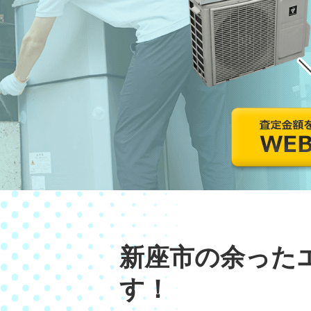
新座市の余った
す！