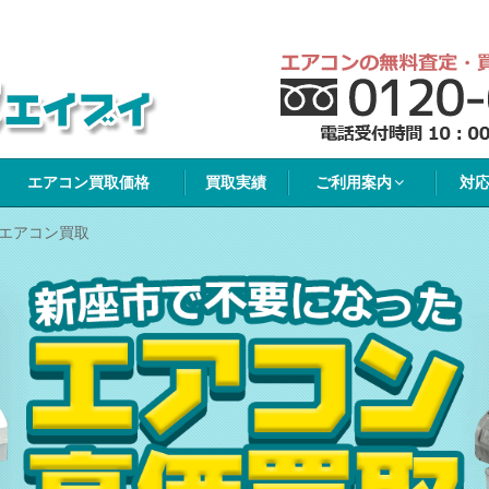
イブイ
エアコン買取価格
買取実績
ご利用案内
対
 エアコン買取