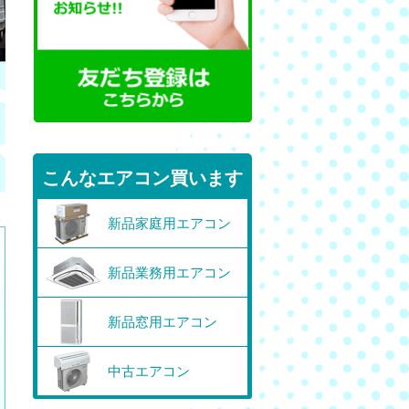
こんなエアコン買います
新品家庭用エアコン
新品業務用エアコン
新品窓用エアコン
中古エアコン