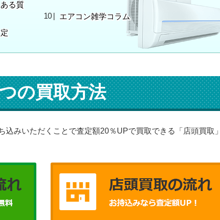
くある質
エアコン雑学コラム
査定
つの買取方法
ち込みいただくことで査定額20％UPで買取できる「店頭買取