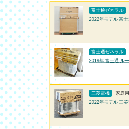
富士通ゼネラル
2022年モデル 富士
富士通ゼネラル
2019年 富士通 
三菱電機
家庭
2022年モデル 三菱