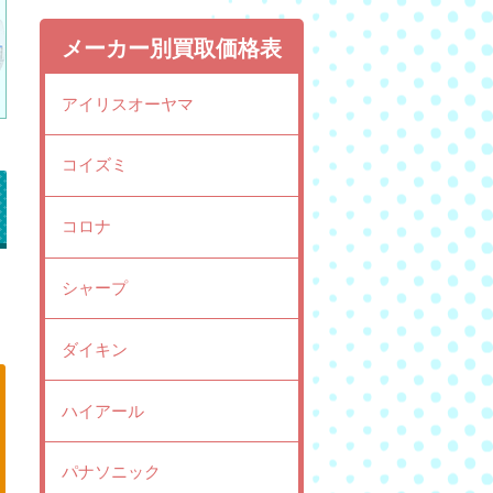
メーカー別買取価格表
アイリスオーヤマ
コイズミ
コロナ
シャープ
」
ダイキン
ハイアール
パナソニック