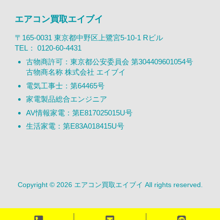
エアコン買取エイブイ
〒165-0031 東京都中野区上鷺宮5-10-1 Rビル
TEL：
0120-60-4431
古物商許可：東京都公安委員会 第304409601054号
古物商名称 株式会社 エイブイ
電気工事士：第64465号
家電製品総合エンジニア
AV情報家電：第E817025015U号
生活家電：第E83A018415U号
Copyright © 2026 エアコン買取エイブイ All rights reserved.