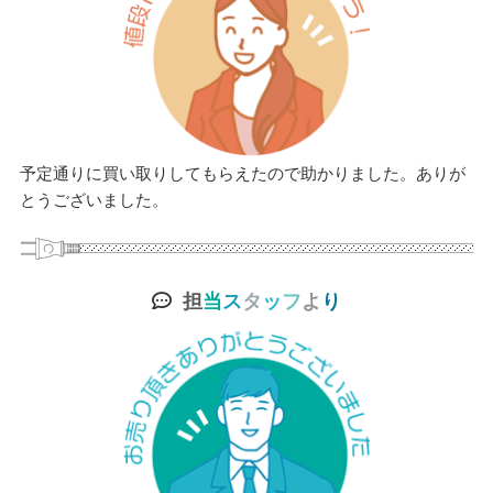
予定通りに買い取りしてもらえたので助かりました。ありが
とうございました。
担
当
ス
タ
ッ
フ
よ
り