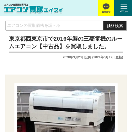
価格検索
東京都西東京市で2016年製の三菱電機のルー
ムエアコン【中古品】を買取しました。
2020年3月23日
公開 (
2021年6月17日
更新)