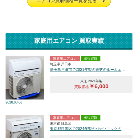
エアコン買取価格一覧を見る
家庭用エアコン 買取実績
家庭用エアコン
出張買取
埼玉県 戸田市
埼玉県戸田市で2021年製の東芝のルームエアコン【中古品】を買取しました。
東芝 2021年製
￥6,000
買取価格
2026
08.06
家庭用エアコン
出張買取
東京都 目黒区
東京都目黒区で2024年製のパナソニックのルームエアコン【中古品】を買取しました。