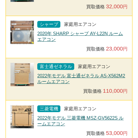
32,000
買取価格
円
シャープ
家庭用エアコン
2020年 SHARP シャープ AY-L22N ルーム
エアコン
23,000
買取価格
円
富士通ゼネラル
家庭用エアコン
2022年モデル 富士通ゼネラル AS-X562M2
ルームエアコン
110,000
買取価格
円
三菱電機
家庭用エアコン
2022年モデル 三菱電機 MSZ-GV5622S ル
ームエアコン
53,000
買取価格
円