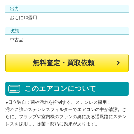
出力
おもに10畳用
状態
中古品
無料査定・買取依頼
このエアコンについて
●日立独自：菌や汚れを抑制する、ステンレス採用！
汚れに強いステンレスフィルターでエアコンの中が清潔。さ
らに、フラップや室内機のファンの奥にある通風路にステン
レスを採用し、除菌・防汚に効果があります。