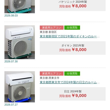
パナソニック 2024年製
￥8,000
買取価格
2026
08.03
家庭用エアコン
出張買取
東京都 新宿区
東京都新宿区で2021年製のダイキンのルームエアコン【中古品】を買取しました。
ダイキン 2021年製
￥8,000
買取価格
2026
07.30
家庭用エアコン
出張買取
東京都 西東京市
東京都西東京市で2024年製の日立のルームエアコン【中古品】を買取しました。
日立 2024年製
￥9,000
買取価格
2026
07.27