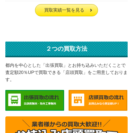
買取実績一覧を見る
２つの買取方法
都内を中心とした「出張買取」とお持ち込みいただくことで
査定額20％UPで買取できる「店頭買取」をご用意しておりま
す。