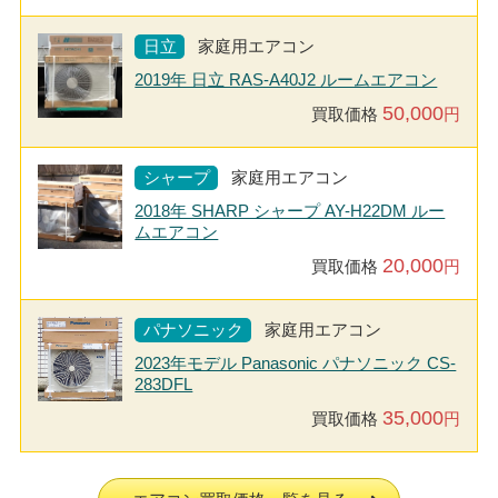
日立
家庭用エアコン
2019年 日立 RAS-A40J2 ルームエアコン
50,000
買取価格
円
シャープ
家庭用エアコン
2018年 SHARP シャープ AY-H22DM ルー
ムエアコン
20,000
買取価格
円
パナソニック
家庭用エアコン
2023年モデル Panasonic パナソニック CS-
283DFL
35,000
買取価格
円