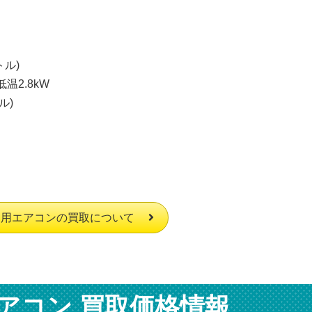
トル)
低温2.8kW
ル)
庭用エアコンの買取について
アコン 買取価格情報