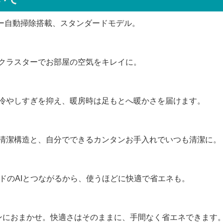
ター自動掃除搭載、スタンダードモデル。
クラスターでお部屋の空気をキレイに。
冷やしすぎを抑え、暖房時は足もとへ暖かさを届けます。
清潔構造と、自分でできるカンタンお手入れでいつも清潔に。
ウドのAIとつながるから、使うほどに快適で省エネも。
ンにおまかせ。快適さはそのままに、手間なく省エネできます