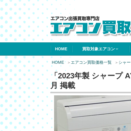
エアコン買取エ
HOME
買取対象エアコン
HOME
エアコン買取価格一覧
シャー
「2023年製 シャープ A
月 掲載