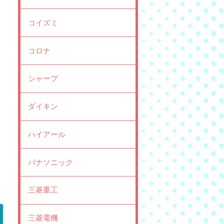
コイズミ
コロナ
シャープ
ダイキン
ハイアール
パナソニック
三菱重工
三菱電機