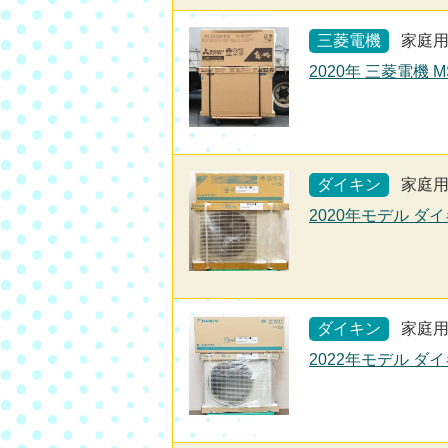
三菱電機
家庭
2020年 三菱電機 M
ダイキン
家庭
2020年モデル ダイ
ダイキン
家庭
2022年モデル ダイ