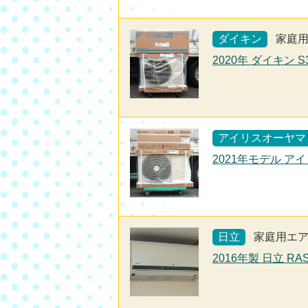
ダイキン
家庭
2020年 ダイキン 
アイリスオーヤマ
2021年モデル アイ
日立
家庭用エ
2016年製 日立 RA