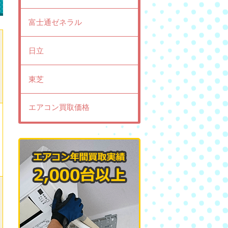
富士通ゼネラル
日立
東芝
エアコン買取価格