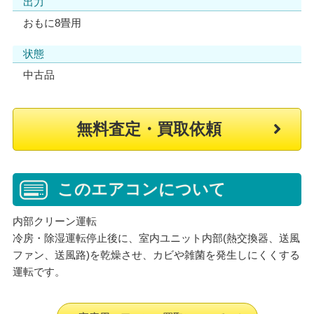
出力
おもに8畳用
状態
中古品
無料査定・買取依頼
このエアコンについて
内部クリーン運転
冷房・除湿運転停止後に、室内ユニット内部(熱交換器、送風
ファン、送風路)を乾燥させ、カビや雑菌を発生しにくくする
運転です。