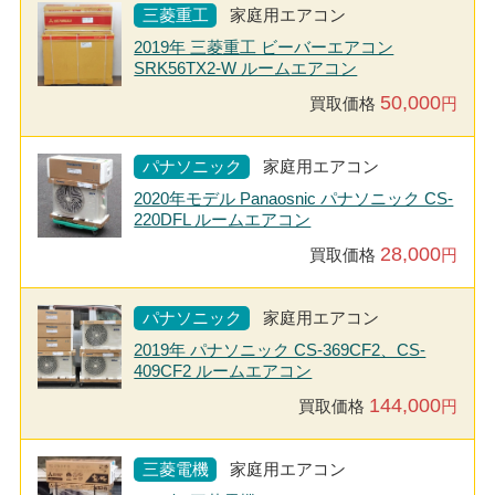
三菱重工
家庭用エアコン
2019年 三菱重工 ビーバーエアコン
SRK56TX2-W ルームエアコン
50,000
買取価格
円
パナソニック
家庭用エアコン
2020年モデル Panaosnic パナソニック CS-
220DFL ルームエアコン
28,000
買取価格
円
パナソニック
家庭用エアコン
2019年 パナソニック CS-369CF2、CS-
409CF2 ルームエアコン
144,000
買取価格
円
三菱電機
家庭用エアコン