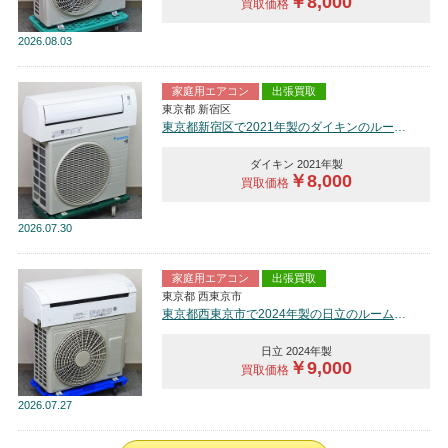
￥8,000
買取価格
2026
08.03
家庭用エアコン
出張買取
東京都 新宿区
東京都新宿区で2021年製のダイキンのルームエアコン【中古品】を買取しました。
ダイキン 2021年製
￥8,000
買取価格
2026
07.30
家庭用エアコン
出張買取
東京都 西東京市
東京都西東京市で2024年製の日立のルームエアコン【中古品】を買取しました。
日立 2024年製
￥9,000
買取価格
2026
07.27