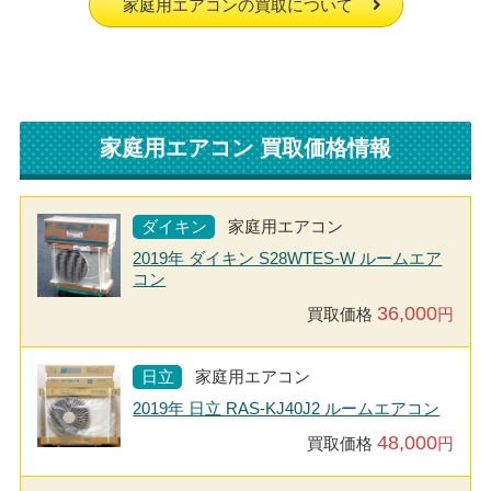
家庭用エアコンの買取について
家庭用エアコン 買取価格情報
ダイキン
家庭用エアコン
2019年 ダイキン S28WTES-W ルームエア
コン
36,000
買取価格
円
日立
家庭用エアコン
2019年 日立 RAS-KJ40J2 ルームエアコン
48,000
買取価格
円