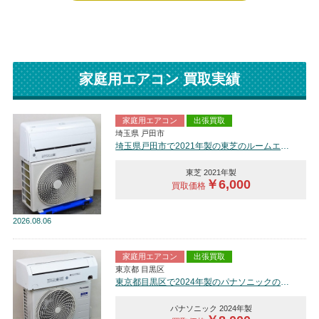
家庭用エアコン 買取実績
家庭用エアコン
出張買取
埼玉県 戸田市
埼玉県戸田市で2021年製の東芝のルームエアコン【中古品】を買取しました。
東芝 2021年製
￥6,000
買取価格
2026
08.06
家庭用エアコン
出張買取
東京都 目黒区
東京都目黒区で2024年製のパナソニックのルームエアコン【中古品】を買取しました。
パナソニック 2024年製