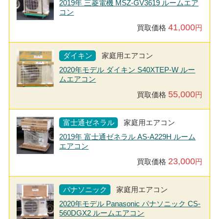
2019年 三菱電機 MSZ-GV3619 ルームエア
コン
41,000
買取価格
円
ダイキン
家庭用エアコン
2020年モデル ダイキン S40XTEP-W ルー
ムエアコン
55,000
買取価格
円
富士通ゼネラル
家庭用エアコン
2019年 富士通ゼネラル AS-A229H ルーム
エアコン
23,000
買取価格
円
パナソニック
家庭用エアコン
2020年モデル Panasonic パナソニック CS-
560DGX2 ルームエアコン