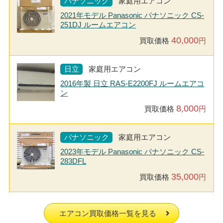
パナソニック
家庭用エアコン
2021年モデル Panasonic パナソニック CS-
251DJ ルームエアコン
40,000
買取価格
円
日立
家庭用エアコン
2016年製 日立 RAS-E2200FJ ルームエアコ
ン
8,000
買取価格
円
パナソニック
家庭用エアコン
2023年モデル Panasonic パナソニック CS-
283DFL
35,000
買取価格
円
エアコン買取価格一覧を見る