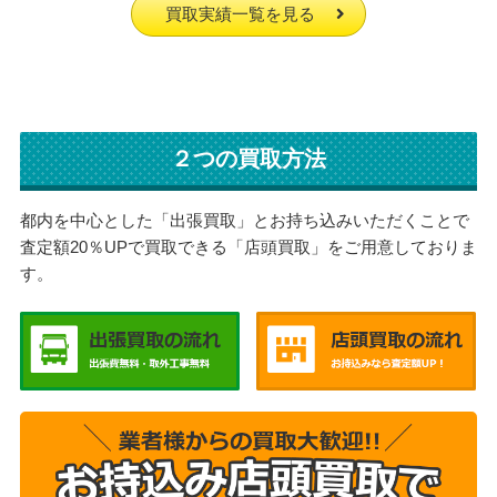
買取実績一覧を見る
２つの買取方法
都内を中心とした「出張買取」とお持ち込みいただくことで
査定額20％UPで買取できる「店頭買取」をご用意しておりま
す。