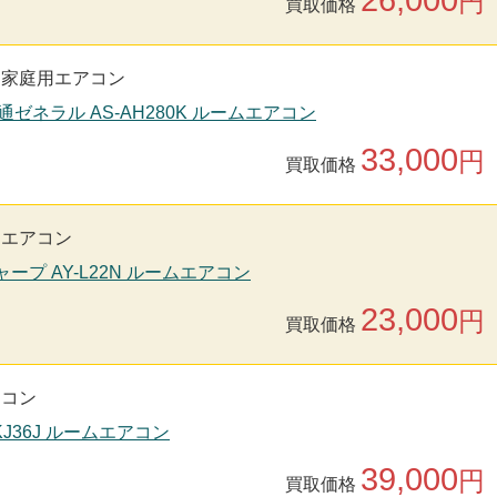
円
買取価格
家庭用エアコン
通ゼネラル AS-AH280K ルームエアコン
33,000
円
買取価格
用エアコン
シャープ AY-L22N ルームエアコン
23,000
円
買取価格
アコン
-KJ36J ルームエアコン
39,000
円
買取価格