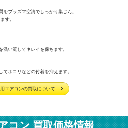
質をプラズマ空清でしっかり集じん。
します。
。
を洗い流してキレイを保ちます。
してホコリなどの付着を抑えます。
庭用エアコンの買取について
アコン 買取価格情報