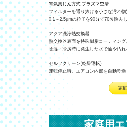
電気集じん方式 プラズマ空清
フィルターを通り抜ける小さな汚れ物
0.1～2.5μmの粒子を90分で70％除去
アクア洗浄熱交換器
熱交換器表面を特殊樹脂コーティング
除湿・冷房時に発生した水で油や汚れ
セルフクリーン(乾燥運転)
運転停止時、エアコン内部を自動乾燥
家
家庭用エ