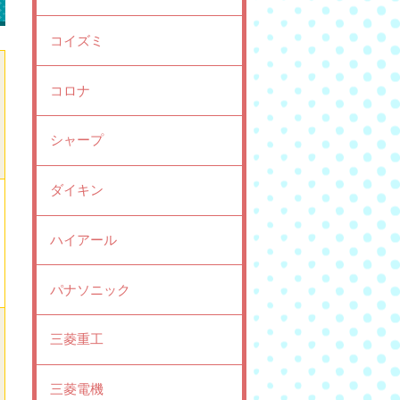
コイズミ
コロナ
シャープ
ダイキン
ハイアール
パナソニック
三菱重工
三菱電機