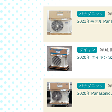
パナソニック
2021年モデル Pan
ダイキン
家庭
2020年 ダイキン 
パナソニック
2020年 Panaso