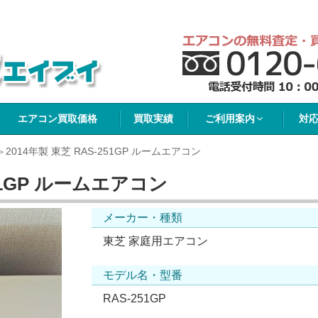
イブイ
エアコン買取価格
買取実績
ご利用案内
対
2014年製 東芝 RAS-251GP ルームエアコン
251GP ルームエアコン
メーカー・種類
東芝 家庭用エアコン
モデル名・型番
RAS-251GP