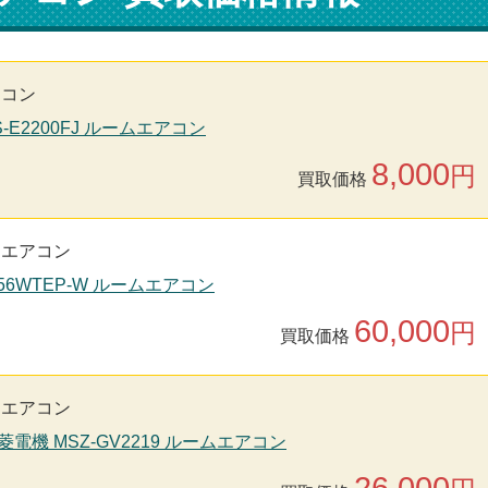
アコン
S-E2200FJ ルームエアコン
8,000
円
買取価格
用エアコン
S56WTEP-W ルームエアコン
60,000
円
買取価格
用エアコン
菱電機 MSZ-GV2219 ルームエアコン
26,000