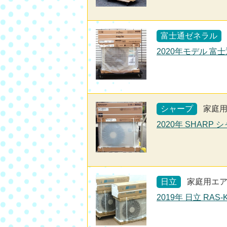
富士通ゼネラル
2020年モデル 富士
シャープ
家庭
2020年 SHARP 
日立
家庭用エ
2019年 日立 RAS