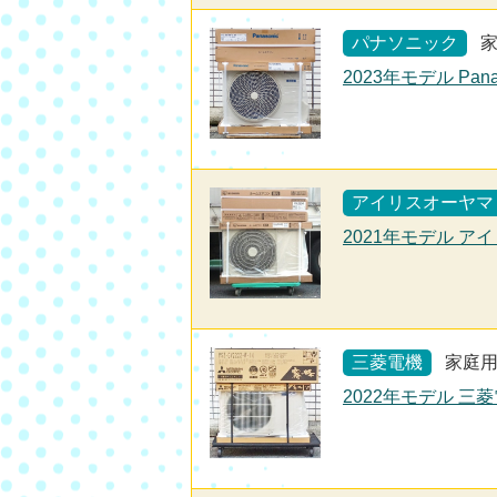
パナソニック
2023年モデル Pana
アイリスオーヤマ
2021年モデル アイ
三菱電機
家庭
2022年モデル 三菱