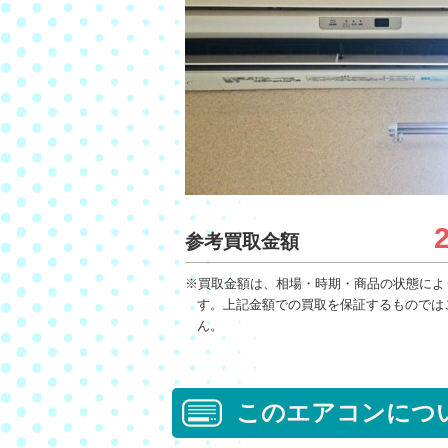
参考買取金額
※買取金額は、相場・時期・商品の状態によ
す。上記金額での買取を保証するものでは
ん。
このエアコンにつ