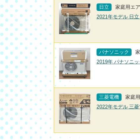
日立
家庭用エ
2021年モデル 日立
パナソニック
2019年 パナソニ
三菱電機
家庭
2022年モデル 三菱