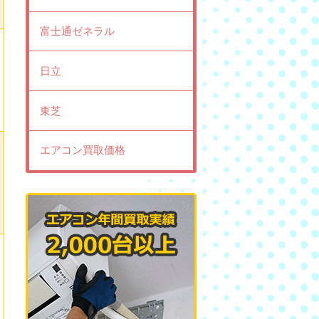
富士通ゼネラル
日立
東芝
エアコン買取価格