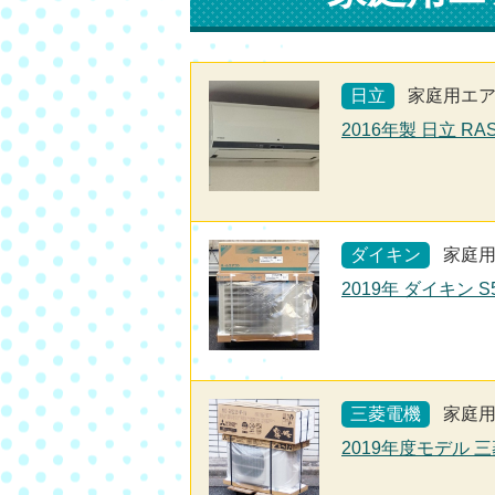
日立
家庭用エ
2016年製 日立 RA
ダイキン
家庭
2019年 ダイキン 
三菱電機
家庭
2019年度モデル 三