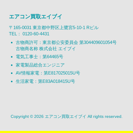
エアコン買取エイブイ
〒165-0031 東京都中野区上鷺宮5-10-1 Rビル
TEL：
0120-60-4431
古物商許可：東京都公安委員会 第304409601054号
古物商名称 株式会社 エイブイ
電気工事士：第64465号
家電製品総合エンジニア
AV情報家電：第E817025015U号
生活家電：第E83A018415U号
Copyright © 2026 エアコン買取エイブイ All rights reserved.