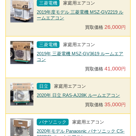
三菱電機
家庭用エアコン
2019年度モデル 三菱電機 MSZ-GV2219 ル
ームエアコン
26,000
買取価格
円
三菱電機
家庭用エアコン
2019年 三菱電機 MSZ-GV3619 ルームエア
コン
41,000
買取価格
円
日立
家庭用エアコン
2020年 日立 RAS-AJ28K ルームエアコン
35,000
買取価格
円
パナソニック
家庭用エアコン
2020年モデル Panaosnic パナソニック CS-