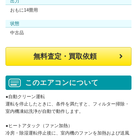
出力
おもに14畳用
状態
中古品
無料査定・買取依頼
このエアコンについて
●自動クリーン運転
運転を停止したときに、条件を満たすと、フィルター掃除・
室内機凍結洗浄が自動で動作します。
●ヒートアタック（ファン加熱）
冷房・除湿運転停止後に、室内機のファンを加熱および送風