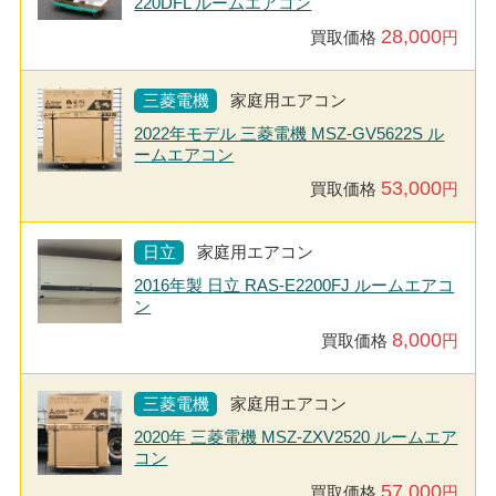
220DFL ルームエアコン
28,000
買取価格
円
三菱電機
家庭用エアコン
2022年モデル 三菱電機 MSZ-GV5622S ル
ームエアコン
53,000
買取価格
円
日立
家庭用エアコン
2016年製 日立 RAS-E2200FJ ルームエアコ
ン
8,000
買取価格
円
三菱電機
家庭用エアコン
2020年 三菱電機 MSZ-ZXV2520 ルームエア
コン
57,000
買取価格
円