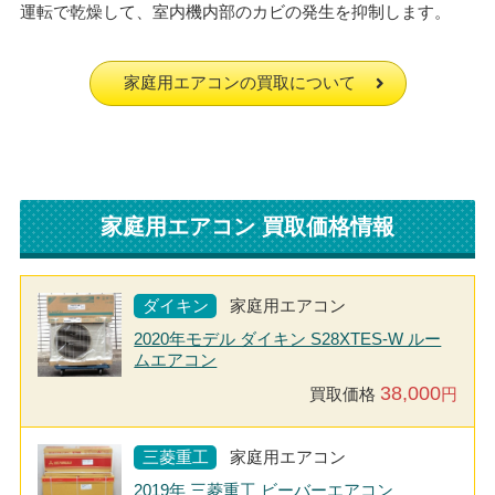
運転で乾燥して、室内機内部のカビの発生を抑制します。
家庭用エアコンの買取について
家庭用エアコン 買取価格情報
ダイキン
家庭用エアコン
2020年モデル ダイキン S28XTES-W ルー
ムエアコン
38,000
買取価格
円
三菱重工
家庭用エアコン
2019年 三菱重工 ビーバーエアコン