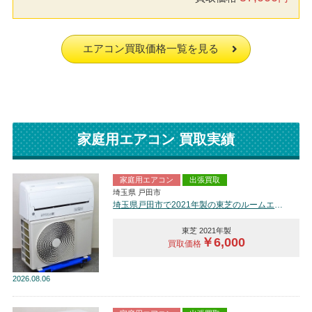
エアコン買取価格一覧を見る
家庭用エアコン 買取実績
家庭用エアコン
出張買取
埼玉県 戸田市
埼玉県戸田市で2021年製の東芝のルームエアコン【中古品】を買取しました。
東芝 2021年製
￥6,000
買取価格
2026
08.06