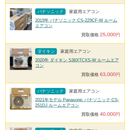
パナソニック
家庭用エアコン
2019年 パナソニック CS-229CF-W ルーム
エアコン
25,000
買取価格
円
ダイキン
家庭用エアコン
2020年 ダイキン S36XTCXS-W ルームエア
コン
63,000
買取価格
円
パナソニック
家庭用エアコン
2021年モデル Panasonic パナソニック CS-
251DJ ルームエアコン
40,000
買取価格
円