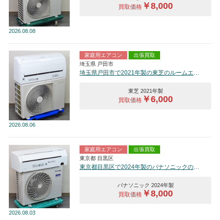
￥8,000
買取価格
2026
08.08
家庭用エアコン
出張買取
埼玉県 戸田市
埼玉県戸田市で2021年製の東芝のルームエアコン【中古品】を買取しました。
東芝 2021年製
￥6,000
買取価格
2026
08.06
家庭用エアコン
出張買取
東京都 目黒区
東京都目黒区で2024年製のパナソニックのルームエアコン【中古品】を買取しました。
パナソニック 2024年製
￥8,000
買取価格
2026
08.03