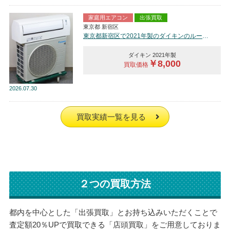
家庭用エアコン
出張買取
東京都 新宿区
東京都新宿区で2021年製のダイキンのルームエアコン【中古品】を買取しました。
ダイキン 2021年製
￥8,000
買取価格
2026
07.30
買取実績一覧を見る
２つの買取方法
都内を中心とした「出張買取」とお持ち込みいただくことで
査定額20％UPで買取できる「店頭買取」をご用意しておりま