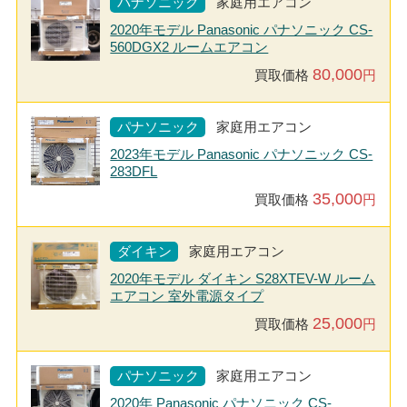
パナソニック
家庭用エアコン
2020年モデル Panasonic パナソニック CS-
560DGX2 ルームエアコン
80,000
買取価格
円
パナソニック
家庭用エアコン
2023年モデル Panasonic パナソニック CS-
283DFL
35,000
買取価格
円
ダイキン
家庭用エアコン
2020年モデル ダイキン S28XTEV-W ルーム
エアコン 室外電源タイプ
25,000
買取価格
円
パナソニック
家庭用エアコン
2020年 Panasonic パナソニック CS-