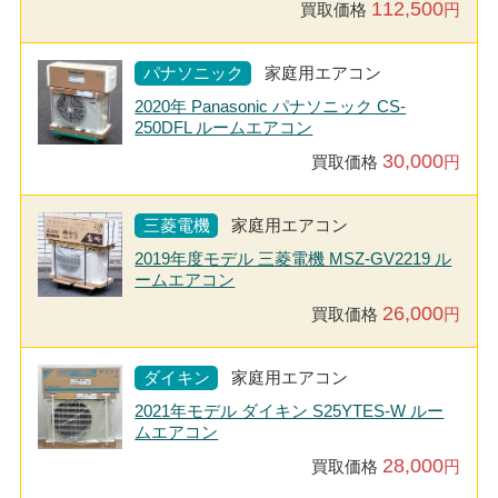
112,500
買取価格
円
パナソニック
家庭用エアコン
2020年 Panasonic パナソニック CS-
250DFL ルームエアコン
30,000
買取価格
円
三菱電機
家庭用エアコン
2019年度モデル 三菱電機 MSZ-GV2219 ル
ームエアコン
26,000
買取価格
円
ダイキン
家庭用エアコン
2021年モデル ダイキン S25YTES-W ルー
ムエアコン
28,000
買取価格
円