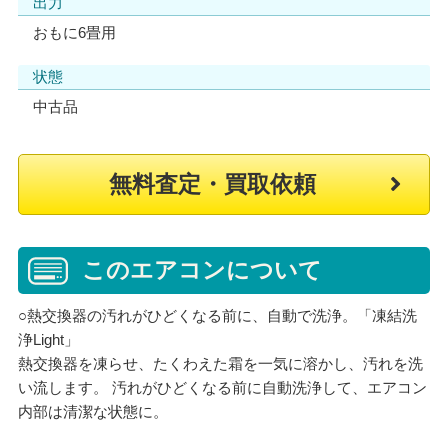
出力
おもに6畳用
状態
中古品
無料査定・買取依頼
このエアコンについて
○熱交換器の汚れがひどくなる前に、自動で洗浄。「凍結洗
浄Light」
熱交換器を凍らせ、たくわえた霜を一気に溶かし、汚れを洗
い流します。 汚れがひどくなる前に自動洗浄して、エアコン
内部は清潔な状態に。