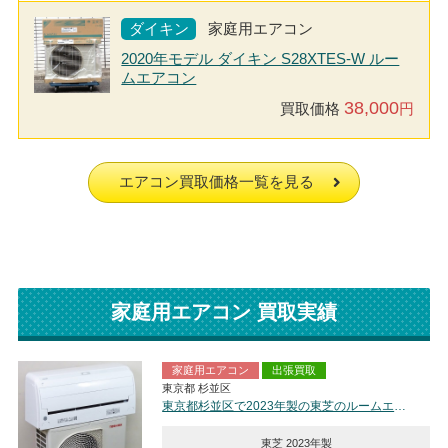
ダイキン
家庭用エアコン
2020年モデル ダイキン S28XTES-W ルー
ムエアコン
38,000
買取価格
円
エアコン買取価格一覧を見る
家庭用エアコン 買取実績
家庭用エアコン
出張買取
東京都 杉並区
東京都杉並区で2023年製の東芝のルームエアコン【中古品】を買取しました。
東芝 2023年製