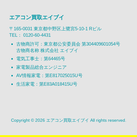
エアコン買取エイブイ
〒165-0031 東京都中野区上鷺宮5-10-1 Rビル
TEL：
0120-60-4431
古物商許可：東京都公安委員会 第304409601054号
古物商名称 株式会社 エイブイ
電気工事士：第64465号
家電製品総合エンジニア
AV情報家電：第E817025015U号
生活家電：第E83A018415U号
Copyright © 2026 エアコン買取エイブイ All rights reserved.